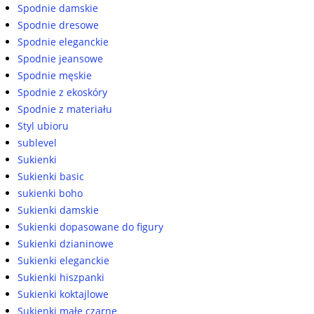
Spodnie damskie
Spodnie dresowe
Spodnie eleganckie
Spodnie jeansowe
Spodnie męskie
Spodnie z ekoskóry
Spodnie z materiału
Styl ubioru
sublevel
Sukienki
Sukienki basic
sukienki boho
Sukienki damskie
Sukienki dopasowane do figury
Sukienki dzianinowe
Sukienki eleganckie
Sukienki hiszpanki
Sukienki koktajlowe
Sukienki małe czarne