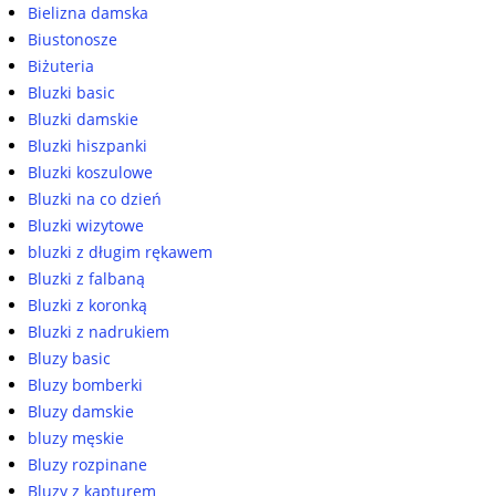
Bielizna damska
Biustonosze
Biżuteria
Bluzki basic
Bluzki damskie
Bluzki hiszpanki
Bluzki koszulowe
Bluzki na co dzień
Bluzki wizytowe
bluzki z długim rękawem
Bluzki z falbaną
Bluzki z koronką
Bluzki z nadrukiem
Bluzy basic
Bluzy bomberki
Bluzy damskie
bluzy męskie
Bluzy rozpinane
Bluzy z kapturem