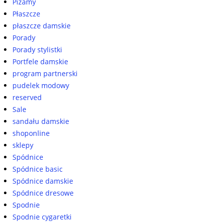
Piżamy
Płaszcze
płaszcze damskie
Porady
Porady stylistki
Portfele damskie
program partnerski
pudelek modowy
reserved
Sale
sandału damskie
shoponline
sklepy
Spódnice
Spódnice basic
Spódnice damskie
Spódnice dresowe
Spodnie
Spodnie cygaretki