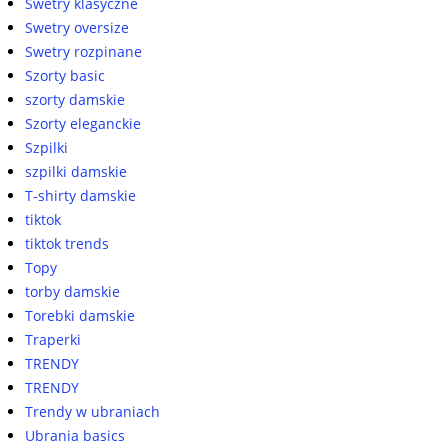
Swetry klasyczne
Swetry oversize
Swetry rozpinane
Szorty basic
szorty damskie
Szorty eleganckie
Szpilki
szpilki damskie
T-shirty damskie
tiktok
tiktok trends
Topy
torby damskie
Torebki damskie
Traperki
TRENDY
TRENDY
Trendy w ubraniach
Ubrania basics