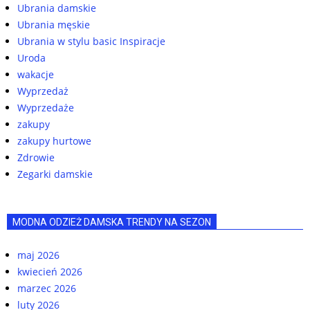
Ubrania damskie
Ubrania męskie
Ubrania w stylu basic Inspiracje
Uroda
wakacje
Wyprzedaż
Wyprzedaże
zakupy
zakupy hurtowe
Zdrowie
Zegarki damskie
MODNA ODZIEŻ DAMSKA TRENDY NA SEZON
maj 2026
kwiecień 2026
marzec 2026
luty 2026