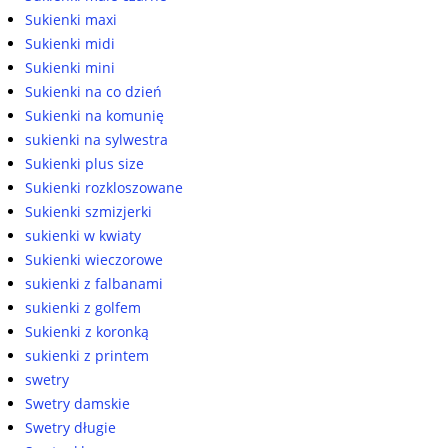
Sukienki maxi
Sukienki midi
Sukienki mini
Sukienki na co dzień
Sukienki na komunię
sukienki na sylwestra
Sukienki plus size
Sukienki rozkloszowane
Sukienki szmizjerki
sukienki w kwiaty
Sukienki wieczorowe
sukienki z falbanami
sukienki z golfem
Sukienki z koronką
sukienki z printem
swetry
Swetry damskie
Swetry długie