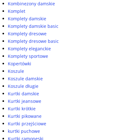
Kombinezony damskie
Komplet
Komplety damskie
Komplety damskie basic
Komplety dresowe
Komplety dresowe basic
Komplety eleganckie
Komplety sportowe
Kopertówki
Koszule
Koszule damskie
Koszule długie
Kurtki damskie
Kurtki jeansowe
Kurtki krótkie
Kurtki pikowane
Kurtki przejściowe
kurtki puchowe
Kurtki ramoneski