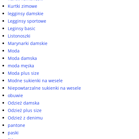
Kurtki zimowe
legginsy damskie
Legginsy sportowe
Leginsy basic
Listonoszki
Marynarki damskie
Moda
Moda damska
moda męska
Moda plus size
Modne sukienki na wesele
Niepowtarzalne sukienki na wesele
obuwie
Odzież damska
Odzież plus size
Odzież z denimu
pantone
paski