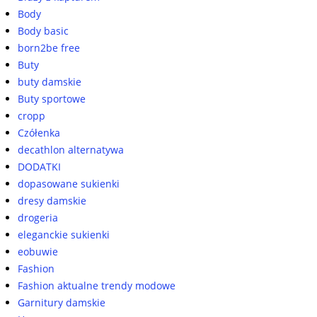
Body
Body basic
born2be free
Buty
buty damskie
Buty sportowe
cropp
Czółenka
decathlon alternatywa
DODATKI
dopasowane sukienki
dresy damskie
drogeria
eleganckie sukienki
eobuwie
Fashion
Fashion aktualne trendy modowe
Garnitury damskie