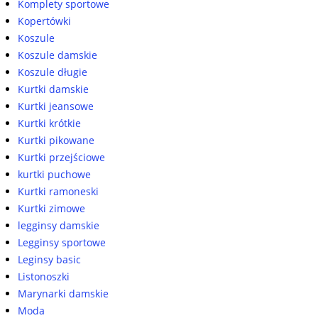
Komplety sportowe
Kopertówki
Koszule
Koszule damskie
Koszule długie
Kurtki damskie
Kurtki jeansowe
Kurtki krótkie
Kurtki pikowane
Kurtki przejściowe
kurtki puchowe
Kurtki ramoneski
Kurtki zimowe
legginsy damskie
Legginsy sportowe
Leginsy basic
Listonoszki
Marynarki damskie
Moda