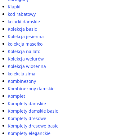
Klapki
kod rabatowy
kolarki damskie
Kolekcja basic
Kolekcja jesienna
kolekcja masełko
Kolekcja na lato
Kolekcja welurów
Kolekcja wiosenna
kolekcja zima
Kombinezony
Kombinezony damskie
Komplet
Komplety damskie
Komplety damskie basic
Komplety dresowe
Komplety dresowe basic
Komplety eleganckie