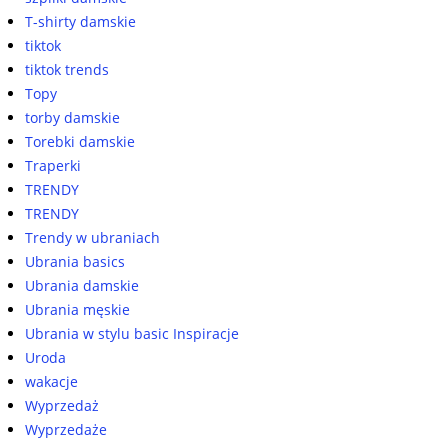
T-shirty damskie
tiktok
tiktok trends
Topy
torby damskie
Torebki damskie
Traperki
TRENDY
TRENDY
Trendy w ubraniach
Ubrania basics
Ubrania damskie
Ubrania męskie
Ubrania w stylu basic Inspiracje
Uroda
wakacje
Wyprzedaż
Wyprzedaże