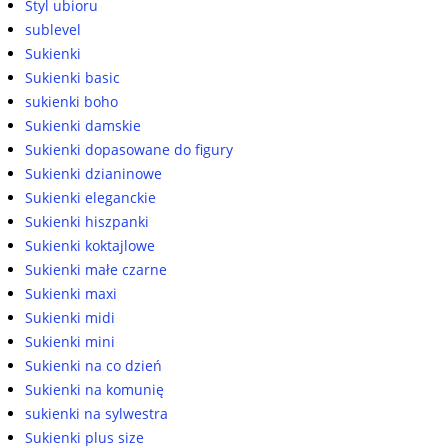
Styl ubioru
sublevel
Sukienki
Sukienki basic
sukienki boho
Sukienki damskie
Sukienki dopasowane do figury
Sukienki dzianinowe
Sukienki eleganckie
Sukienki hiszpanki
Sukienki koktajlowe
Sukienki małe czarne
Sukienki maxi
Sukienki midi
Sukienki mini
Sukienki na co dzień
Sukienki na komunię
sukienki na sylwestra
Sukienki plus size