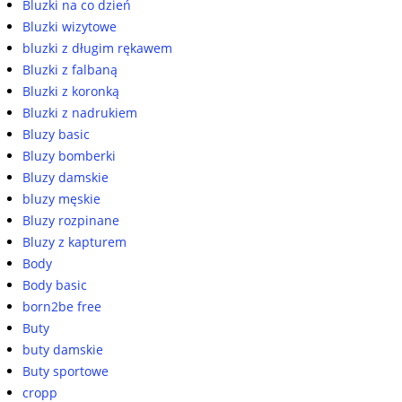
Bluzki na co dzień
Bluzki wizytowe
bluzki z długim rękawem
Bluzki z falbaną
Bluzki z koronką
Bluzki z nadrukiem
Bluzy basic
Bluzy bomberki
Bluzy damskie
bluzy męskie
Bluzy rozpinane
Bluzy z kapturem
Body
Body basic
born2be free
Buty
buty damskie
Buty sportowe
cropp