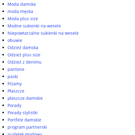
Moda damska
moda męska
Moda plus size
Modne sukienki na wesele
Niepowtarzalne sukienki na wesele
obuwie
Odzież damska
Odzież plus size
Odzież z denimu
pantone
paski
Piżamy
Płaszcze
płaszcze damskie
Porady
Porady stylistki
Portfele damskie
program partnerski
pudelek modowy