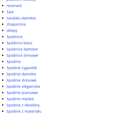
reserved
Sale
sandału damskie
shoponline
sklepy
Spódnice
Spódnice basic
Spódnice damskie
Spódnice dresowe
Spodnie
Spodnie cygaretki
Spodnie damskie
Spodnie dresowe
Spodnie eleganckie
Spodnie jeansowe
Spodnie męskie
Spodnie z ekoskóry
Spodnie z materiału