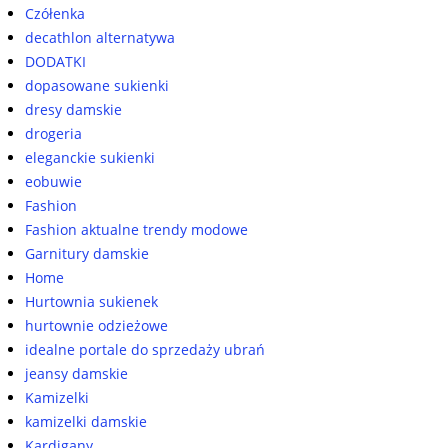
Czółenka
decathlon alternatywa
DODATKI
dopasowane sukienki
dresy damskie
drogeria
eleganckie sukienki
eobuwie
Fashion
Fashion aktualne trendy modowe
Garnitury damskie
Home
Hurtownia sukienek
hurtownie odzieżowe
idealne portale do sprzedaży ubrań
jeansy damskie
Kamizelki
kamizelki damskie
Kardigany