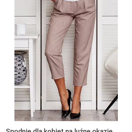
Spodnie dla kobiet na luźne okazje