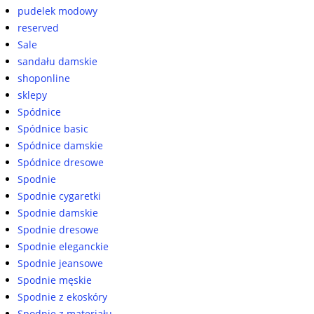
pudelek modowy
reserved
Sale
sandału damskie
shoponline
sklepy
Spódnice
Spódnice basic
Spódnice damskie
Spódnice dresowe
Spodnie
Spodnie cygaretki
Spodnie damskie
Spodnie dresowe
Spodnie eleganckie
Spodnie jeansowe
Spodnie męskie
Spodnie z ekoskóry
Spodnie z materiału