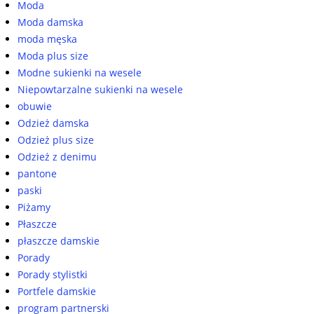
Moda
Moda damska
moda męska
Moda plus size
Modne sukienki na wesele
Niepowtarzalne sukienki na wesele
obuwie
Odzież damska
Odzież plus size
Odzież z denimu
pantone
paski
Piżamy
Płaszcze
płaszcze damskie
Porady
Porady stylistki
Portfele damskie
program partnerski