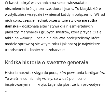
W kwestii okryć wierzchnich na sezon wiosna/lato
niezmiennie królują trencze, skóra i jeans. To klasyki, które
wystylizujesz wszędzie i w niemal każdym połączeniu. Wśród
nich coraz częściej jednak prześwituje stylowa
narzutka
damska
– doskonała alternatywa dla nieśmiertelnych
płaszczy, marynarek i grubych swetrów, która przyda Ci się
także na wakacje. Specjalnie dla Was podejrzeliśmy, które
modele sprawdzą się w tym roku i jak noszą je największe
trendsetterki – koniecznie zobaczcie!
Krótka historia o swetrze generała
Historia narzutek sięga do początków powstania kardiganów.
To właśnie od nich się wzięły, co widać po mocno
inspirowanym nimi kroju. Legenda głosi, że ich prowodyrem
…