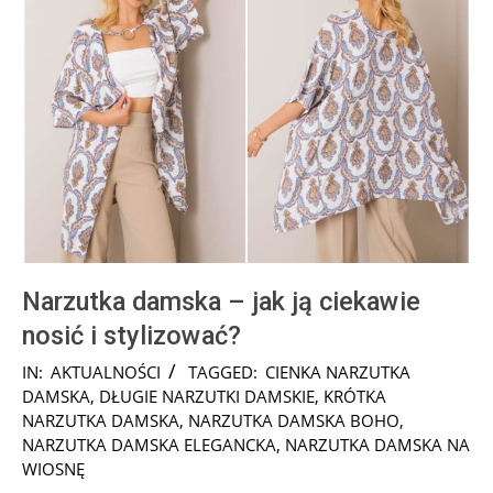
Narzutka damska – jak ją ciekawie
nosić i stylizować?
2025-
IN:
AKTUALNOŚCI
TAGGED:
CIENKA NARZUTKA
08-
DAMSKA
,
DŁUGIE NARZUTKI DAMSKIE
,
KRÓTKA
14
NARZUTKA DAMSKA
,
NARZUTKA DAMSKA BOHO
,
NARZUTKA DAMSKA ELEGANCKA
,
NARZUTKA DAMSKA NA
WIOSNĘ