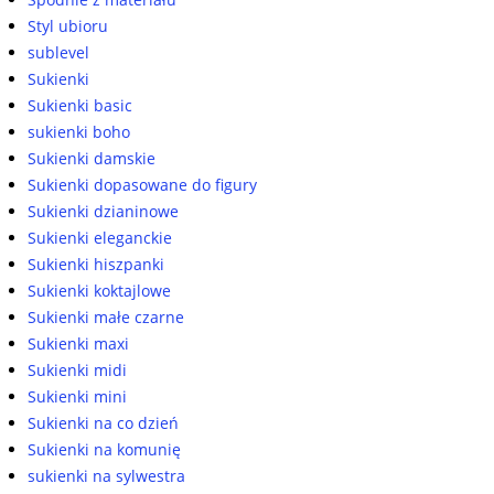
Styl ubioru
sublevel
Sukienki
Sukienki basic
sukienki boho
Sukienki damskie
Sukienki dopasowane do figury
Sukienki dzianinowe
Sukienki eleganckie
Sukienki hiszpanki
Sukienki koktajlowe
Sukienki małe czarne
Sukienki maxi
Sukienki midi
Sukienki mini
Sukienki na co dzień
Sukienki na komunię
sukienki na sylwestra