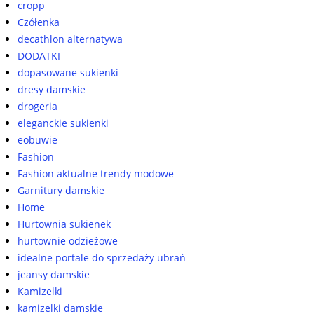
cropp
Czółenka
decathlon alternatywa
DODATKI
dopasowane sukienki
dresy damskie
drogeria
eleganckie sukienki
eobuwie
Fashion
Fashion aktualne trendy modowe
Garnitury damskie
Home
Hurtownia sukienek
hurtownie odzieżowe
idealne portale do sprzedaży ubrań
jeansy damskie
Kamizelki
kamizelki damskie