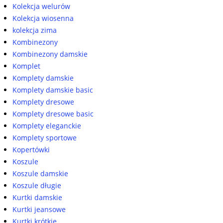
Kolekcja welurów
Kolekcja wiosenna
kolekcja zima
Kombinezony
Kombinezony damskie
Komplet
Komplety damskie
Komplety damskie basic
Komplety dresowe
Komplety dresowe basic
Komplety eleganckie
Komplety sportowe
Kopertówki
Koszule
Koszule damskie
Koszule długie
Kurtki damskie
Kurtki jeansowe
Kurtki krótkie