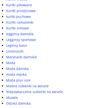
Kurtki pikowane
Kurtki przejściowe
kurtki puchowe
Kurtki ramoneski
Kurtki zimowe
legginsy damskie
Legginsy sportowe
Leginsy basic
Listonoszki
Marynarki damskie
Moda
Moda damska
moda męska
Moda plus size
Modne sukienki na wesele
Niepowtarzalne sukienki na wesele
obuwie
Odzież damska