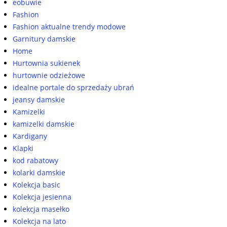
eobuwie
Fashion
Fashion aktualne trendy modowe
Garnitury damskie
Home
Hurtownia sukienek
hurtownie odzieżowe
idealne portale do sprzedaży ubrań
jeansy damskie
Kamizelki
kamizelki damskie
Kardigany
Klapki
kod rabatowy
kolarki damskie
Kolekcja basic
Kolekcja jesienna
kolekcja masełko
Kolekcja na lato