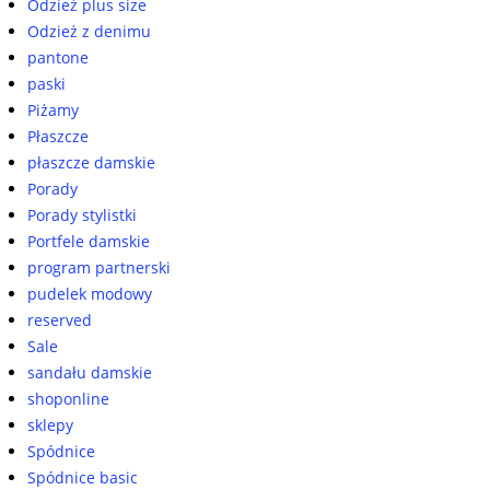
Odzież plus size
Odzież z denimu
pantone
paski
Piżamy
Płaszcze
płaszcze damskie
Porady
Porady stylistki
Portfele damskie
program partnerski
pudelek modowy
reserved
Sale
sandału damskie
shoponline
sklepy
Spódnice
Spódnice basic