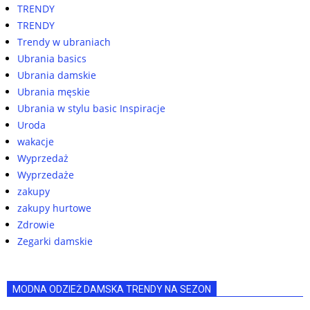
TRENDY
TRENDY
Trendy w ubraniach
Ubrania basics
Ubrania damskie
Ubrania męskie
Ubrania w stylu basic Inspiracje
Uroda
wakacje
Wyprzedaż
Wyprzedaże
zakupy
zakupy hurtowe
Zdrowie
Zegarki damskie
MODNA ODZIEŻ DAMSKA TRENDY NA SEZON