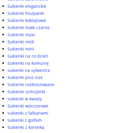
Sukienki eleganckie
Sukienki hiszpanki
Sukienki koktajlowe
Sukienki małe czarne
Sukienki maxi
Sukienki midi
Sukienki mini
Sukienki na co dzień
Sukienki na komunię
sukienki na sylwestra
Sukienki plus size
Sukienki rozkloszowane
Sukienki szmizjerki
sukienki w kwiaty
Sukienki wieczorowe
sukienki z falbanami
sukienki z golfem
Sukienki z koronką