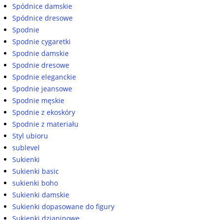
Spódnice damskie
Spódnice dresowe
Spodnie
Spodnie cygaretki
Spodnie damskie
Spodnie dresowe
Spodnie eleganckie
Spodnie jeansowe
Spodnie męskie
Spodnie z ekoskóry
Spodnie z materiału
Styl ubioru
sublevel
Sukienki
Sukienki basic
sukienki boho
Sukienki damskie
Sukienki dopasowane do figury
Sukienki dzianinowe