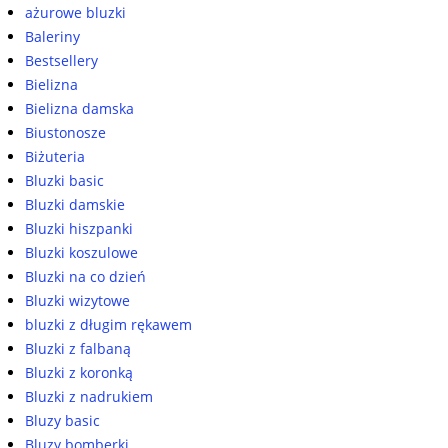
ażurowe bluzki
Baleriny
Bestsellery
Bielizna
Bielizna damska
Biustonosze
Biżuteria
Bluzki basic
Bluzki damskie
Bluzki hiszpanki
Bluzki koszulowe
Bluzki na co dzień
Bluzki wizytowe
bluzki z długim rękawem
Bluzki z falbaną
Bluzki z koronką
Bluzki z nadrukiem
Bluzy basic
Bluzy bomberki