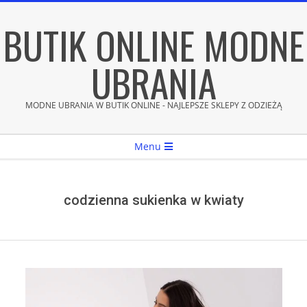
Skip
BUTIK ONLINE MODNE
to
content
UBRANIA
MODNE UBRANIA W BUTIK ONLINE - NAJLEPSZE SKLEPY Z ODZIEŻĄ
Secondary
Menu
Navigation
Menu
codzienna sukienka w kwiaty