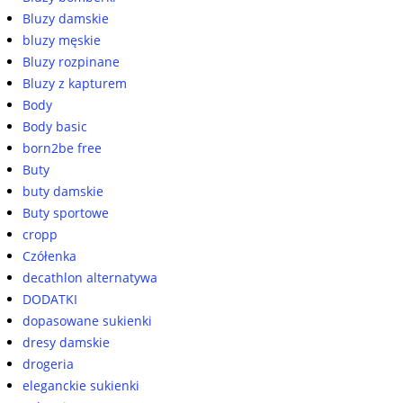
Bluzy damskie
bluzy męskie
Bluzy rozpinane
Bluzy z kapturem
Body
Body basic
born2be free
Buty
buty damskie
Buty sportowe
cropp
Czółenka
decathlon alternatywa
DODATKI
dopasowane sukienki
dresy damskie
drogeria
eleganckie sukienki