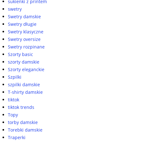
sukienki z printem
swetry
Swetry damskie
Swetry długie
Swetry klasyczne
Swetry oversize
Swetry rozpinane
Szorty basic
szorty damskie
Szorty eleganckie
Szpilki
szpilki damskie
T-shirty damskie
tiktok
tiktok trends
Topy
torby damskie
Torebki damskie
Traperki