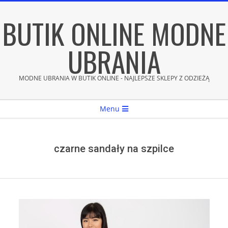
Skip
BUTIK ONLINE MODNE
to
content
UBRANIA
MODNE UBRANIA W BUTIK ONLINE - NAJLEPSZE SKLEPY Z ODZIEŻĄ
Secondary
Menu
Navigation
Menu
czarne sandały na szpilce