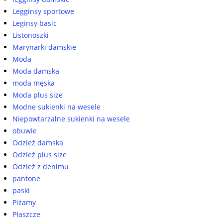
Legginsy sportowe
Leginsy basic
Listonoszki
Marynarki damskie
Moda
Moda damska
moda męska
Moda plus size
Modne sukienki na wesele
Niepowtarzalne sukienki na wesele
obuwie
Odzież damska
Odzież plus size
Odzież z denimu
pantone
paski
Piżamy
Płaszcze