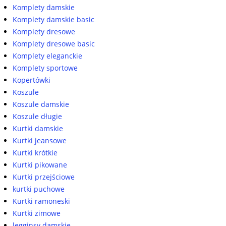
Komplety damskie
Komplety damskie basic
Komplety dresowe
Komplety dresowe basic
Komplety eleganckie
Komplety sportowe
Kopertówki
Koszule
Koszule damskie
Koszule długie
Kurtki damskie
Kurtki jeansowe
Kurtki krótkie
Kurtki pikowane
Kurtki przejściowe
kurtki puchowe
Kurtki ramoneski
Kurtki zimowe
legginsy damskie