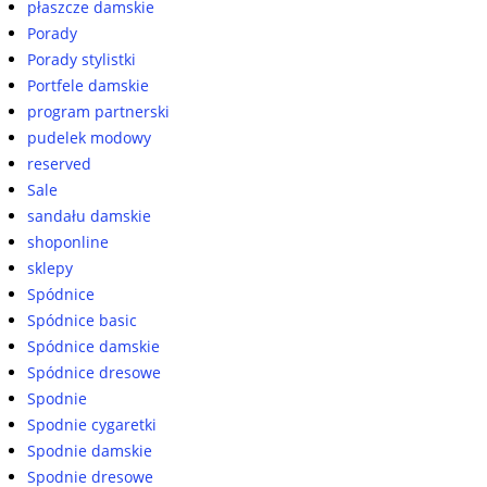
płaszcze damskie
Porady
Porady stylistki
Portfele damskie
program partnerski
pudelek modowy
reserved
Sale
sandału damskie
shoponline
sklepy
Spódnice
Spódnice basic
Spódnice damskie
Spódnice dresowe
Spodnie
Spodnie cygaretki
Spodnie damskie
Spodnie dresowe