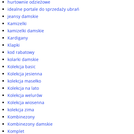
hurtownie odzieżowe
idealne portale do sprzedaży ubrań
jeansy damskie
Kamizelki
kamizelki damskie
Kardigany
Klapki
kod rabatowy
kolarki damskie
Kolekcja basic
Kolekcja jesienna
kolekcja masełko
Kolekcja na lato
Kolekcja welurów
Kolekcja wiosenna
kolekcja zima
Kombinezony
Kombinezony damskie
Komplet