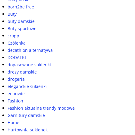
born2be free
Buty
buty damskie
Buty sportowe
cropp
Czółenka
decathlon alternatywa
DODATKI
dopasowane sukienki
dresy damskie
drogeria
eleganckie sukienki
eobuwie
Fashion
Fashion aktualne trendy modowe
Garnitury damskie
Home
Hurtownia sukienek