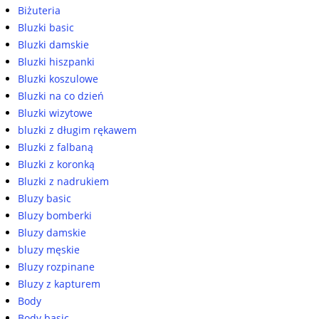
Biżuteria
Bluzki basic
Bluzki damskie
Bluzki hiszpanki
Bluzki koszulowe
Bluzki na co dzień
Bluzki wizytowe
bluzki z długim rękawem
Bluzki z falbaną
Bluzki z koronką
Bluzki z nadrukiem
Bluzy basic
Bluzy bomberki
Bluzy damskie
bluzy męskie
Bluzy rozpinane
Bluzy z kapturem
Body
Body basic