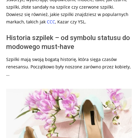
szpilki, złote sandały na szpilce czy czerwone szpilki.
Dowiesz się również, jakie szpilki znajdziesz w popularnych
markach, takich jak
CCC
, Kazar czy YSL.
Historia szpilek – od symbolu statusu do
modowego must-have
Szpilki mają swoją bogatą historię, która sięga czasów
renesansu. Początkowo były noszone zarówno przez kobiety,
…