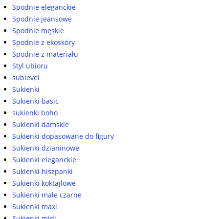
Spodnie eleganckie
Spodnie jeansowe
Spodnie męskie
Spodnie z ekoskóry
Spodnie z materiału
Styl ubioru
sublevel
Sukienki
Sukienki basic
sukienki boho
Sukienki damskie
Sukienki dopasowane do figury
Sukienki dzianinowe
Sukienki eleganckie
Sukienki hiszpanki
Sukienki koktajlowe
Sukienki małe czarne
Sukienki maxi
Sukienki midi