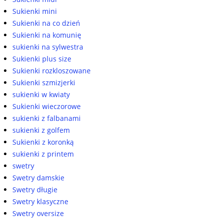
Sukienki mini
Sukienki na co dzień
Sukienki na komunię
sukienki na sylwestra
Sukienki plus size
Sukienki rozkloszowane
Sukienki szmizjerki
sukienki w kwiaty
Sukienki wieczorowe
sukienki z falbanami
sukienki z golfem
Sukienki z koronką
sukienki z printem
swetry
Swetry damskie
Swetry długie
Swetry klasyczne
Swetry oversize