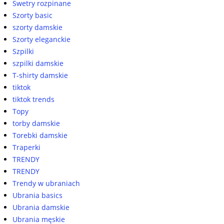
Swetry rozpinane
Szorty basic
szorty damskie
Szorty eleganckie
Szpilki
szpilki damskie
T-shirty damskie
tiktok
tiktok trends
Topy
torby damskie
Torebki damskie
Traperki
TRENDY
TRENDY
Trendy w ubraniach
Ubrania basics
Ubrania damskie
Ubrania męskie