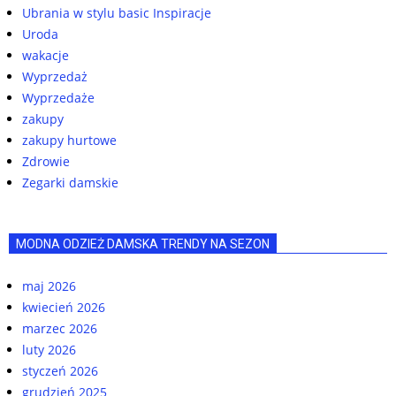
Ubrania w stylu basic Inspiracje
Uroda
wakacje
Wyprzedaż
Wyprzedaże
zakupy
zakupy hurtowe
Zdrowie
Zegarki damskie
MODNA ODZIEŻ DAMSKA TRENDY NA SEZON
maj 2026
kwiecień 2026
marzec 2026
luty 2026
styczeń 2026
grudzień 2025