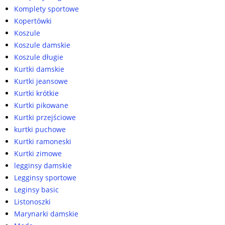
Komplety sportowe
Kopertówki
Koszule
Koszule damskie
Koszule długie
Kurtki damskie
Kurtki jeansowe
Kurtki krótkie
Kurtki pikowane
Kurtki przejściowe
kurtki puchowe
Kurtki ramoneski
Kurtki zimowe
legginsy damskie
Legginsy sportowe
Leginsy basic
Listonoszki
Marynarki damskie