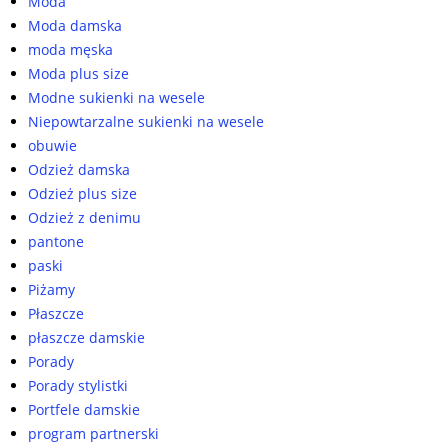
Moda
Moda damska
moda męska
Moda plus size
Modne sukienki na wesele
Niepowtarzalne sukienki na wesele
obuwie
Odzież damska
Odzież plus size
Odzież z denimu
pantone
paski
Piżamy
Płaszcze
płaszcze damskie
Porady
Porady stylistki
Portfele damskie
program partnerski