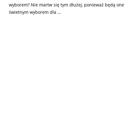
wyborem? Nie martw się tym dłużej, ponieważ będą one
świetnym wyborem dla
…