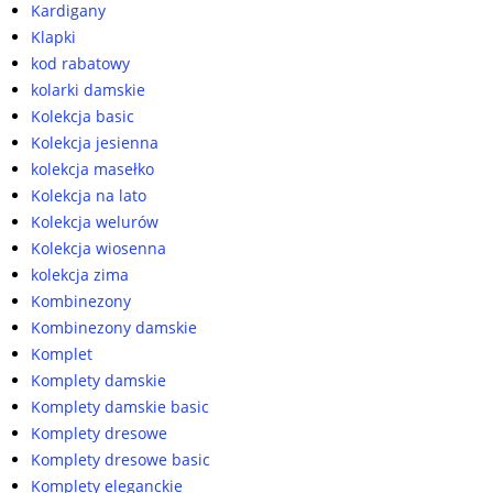
Kardigany
Klapki
kod rabatowy
kolarki damskie
Kolekcja basic
Kolekcja jesienna
kolekcja masełko
Kolekcja na lato
Kolekcja welurów
Kolekcja wiosenna
kolekcja zima
Kombinezony
Kombinezony damskie
Komplet
Komplety damskie
Komplety damskie basic
Komplety dresowe
Komplety dresowe basic
Komplety eleganckie