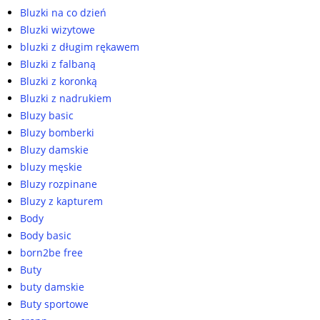
Bluzki na co dzień
Bluzki wizytowe
bluzki z długim rękawem
Bluzki z falbaną
Bluzki z koronką
Bluzki z nadrukiem
Bluzy basic
Bluzy bomberki
Bluzy damskie
bluzy męskie
Bluzy rozpinane
Bluzy z kapturem
Body
Body basic
born2be free
Buty
buty damskie
Buty sportowe