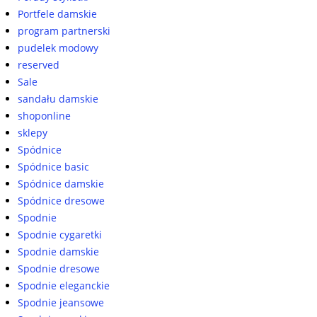
Portfele damskie
program partnerski
pudelek modowy
reserved
Sale
sandału damskie
shoponline
sklepy
Spódnice
Spódnice basic
Spódnice damskie
Spódnice dresowe
Spodnie
Spodnie cygaretki
Spodnie damskie
Spodnie dresowe
Spodnie eleganckie
Spodnie jeansowe