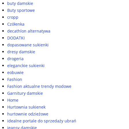
buty damskie
Buty sportowe
cropp
Czółenka
decathlon alternatywa
DODATKI
dopasowane sukienki
dresy damskie
drogeria
eleganckie sukienki
eobuwie
Fashion
Fashion aktualne trendy modowe
Garnitury damskie
Home
Hurtownia sukienek
hurtownie odzieżowe
idealne portale do sprzedaży ubrań
jeansy damskie