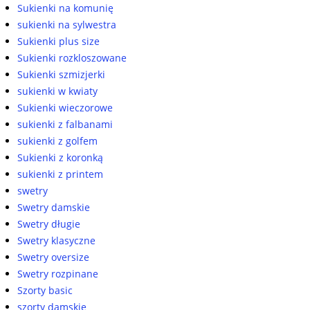
Sukienki na komunię
sukienki na sylwestra
Sukienki plus size
Sukienki rozkloszowane
Sukienki szmizjerki
sukienki w kwiaty
Sukienki wieczorowe
sukienki z falbanami
sukienki z golfem
Sukienki z koronką
sukienki z printem
swetry
Swetry damskie
Swetry długie
Swetry klasyczne
Swetry oversize
Swetry rozpinane
Szorty basic
szorty damskie