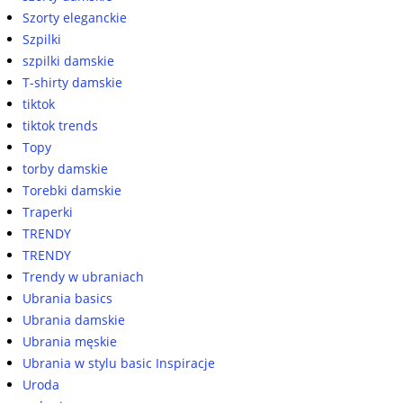
Szorty eleganckie
Szpilki
szpilki damskie
T-shirty damskie
tiktok
tiktok trends
Topy
torby damskie
Torebki damskie
Traperki
TRENDY
TRENDY
Trendy w ubraniach
Ubrania basics
Ubrania damskie
Ubrania męskie
Ubrania w stylu basic Inspiracje
Uroda