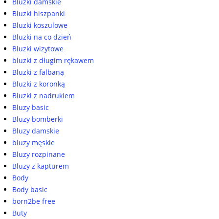
Bluzki damskie
Bluzki hiszpanki
Bluzki koszulowe
Bluzki na co dzień
Bluzki wizytowe
bluzki z długim rękawem
Bluzki z falbaną
Bluzki z koronką
Bluzki z nadrukiem
Bluzy basic
Bluzy bomberki
Bluzy damskie
bluzy męskie
Bluzy rozpinane
Bluzy z kapturem
Body
Body basic
born2be free
Buty