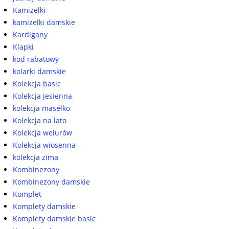
Kamizelki
kamizelki damskie
Kardigany
Klapki
kod rabatowy
kolarki damskie
Kolekcja basic
Kolekcja jesienna
kolekcja masełko
Kolekcja na lato
Kolekcja welurów
Kolekcja wiosenna
kolekcja zima
Kombinezony
Kombinezony damskie
Komplet
Komplety damskie
Komplety damskie basic