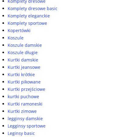
Komplety dresowe
Komplety dresowe basic
Komplety eleganckie
Komplety sportowe
Kopertówki
Koszule
Koszule damskie
Koszule długie
Kurtki damskie
Kurtki jeansowe
Kurtki krótkie
Kurtki pikowane
Kurtki przejściowe
kurtki puchowe
Kurtki ramoneski
Kurtki zimowe
legginsy damskie
Legginsy sportowe
Leginsy basic