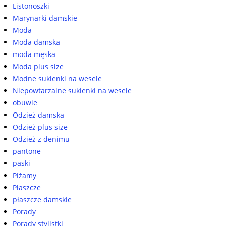
Listonoszki
Marynarki damskie
Moda
Moda damska
moda męska
Moda plus size
Modne sukienki na wesele
Niepowtarzalne sukienki na wesele
obuwie
Odzież damska
Odzież plus size
Odzież z denimu
pantone
paski
Piżamy
Płaszcze
płaszcze damskie
Porady
Porady stylistki