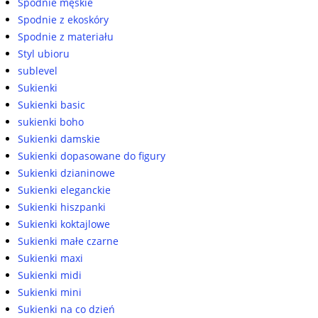
Spodnie męskie
Spodnie z ekoskóry
Spodnie z materiału
Styl ubioru
sublevel
Sukienki
Sukienki basic
sukienki boho
Sukienki damskie
Sukienki dopasowane do figury
Sukienki dzianinowe
Sukienki eleganckie
Sukienki hiszpanki
Sukienki koktajlowe
Sukienki małe czarne
Sukienki maxi
Sukienki midi
Sukienki mini
Sukienki na co dzień