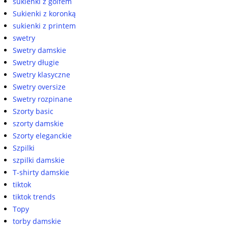
sukienki z golfem
Sukienki z koronką
sukienki z printem
swetry
Swetry damskie
Swetry długie
Swetry klasyczne
Swetry oversize
Swetry rozpinane
Szorty basic
szorty damskie
Szorty eleganckie
Szpilki
szpilki damskie
T-shirty damskie
tiktok
tiktok trends
Topy
torby damskie