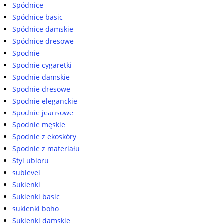
Spódnice
Spódnice basic
Spódnice damskie
Spódnice dresowe
Spodnie
Spodnie cygaretki
Spodnie damskie
Spodnie dresowe
Spodnie eleganckie
Spodnie jeansowe
Spodnie męskie
Spodnie z ekoskóry
Spodnie z materiału
Styl ubioru
sublevel
Sukienki
Sukienki basic
sukienki boho
Sukienki damskie