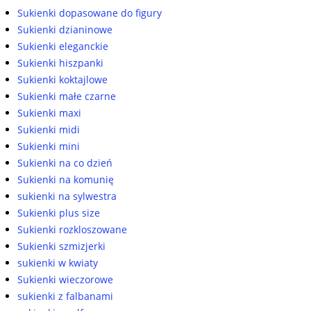
Sukienki dopasowane do figury
Sukienki dzianinowe
Sukienki eleganckie
Sukienki hiszpanki
Sukienki koktajlowe
Sukienki małe czarne
Sukienki maxi
Sukienki midi
Sukienki mini
Sukienki na co dzień
Sukienki na komunię
sukienki na sylwestra
Sukienki plus size
Sukienki rozkloszowane
Sukienki szmizjerki
sukienki w kwiaty
Sukienki wieczorowe
sukienki z falbanami