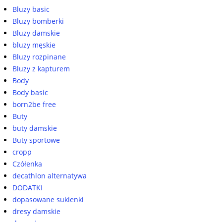
Bluzy basic
Bluzy bomberki
Bluzy damskie
bluzy męskie
Bluzy rozpinane
Bluzy z kapturem
Body
Body basic
born2be free
Buty
buty damskie
Buty sportowe
cropp
Czółenka
decathlon alternatywa
DODATKI
dopasowane sukienki
dresy damskie