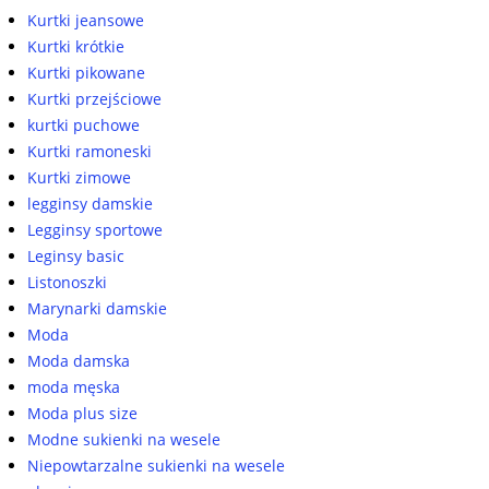
Kurtki jeansowe
Kurtki krótkie
Kurtki pikowane
Kurtki przejściowe
kurtki puchowe
Kurtki ramoneski
Kurtki zimowe
legginsy damskie
Legginsy sportowe
Leginsy basic
Listonoszki
Marynarki damskie
Moda
Moda damska
moda męska
Moda plus size
Modne sukienki na wesele
Niepowtarzalne sukienki na wesele