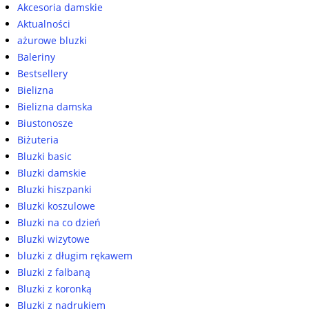
Akcesoria damskie
Aktualności
ażurowe bluzki
Baleriny
Bestsellery
Bielizna
Bielizna damska
Biustonosze
Biżuteria
Bluzki basic
Bluzki damskie
Bluzki hiszpanki
Bluzki koszulowe
Bluzki na co dzień
Bluzki wizytowe
bluzki z długim rękawem
Bluzki z falbaną
Bluzki z koronką
Bluzki z nadrukiem