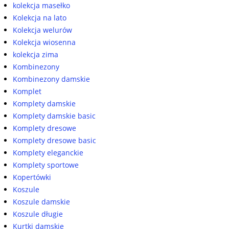
kolekcja masełko
Kolekcja na lato
Kolekcja welurów
Kolekcja wiosenna
kolekcja zima
Kombinezony
Kombinezony damskie
Komplet
Komplety damskie
Komplety damskie basic
Komplety dresowe
Komplety dresowe basic
Komplety eleganckie
Komplety sportowe
Kopertówki
Koszule
Koszule damskie
Koszule długie
Kurtki damskie