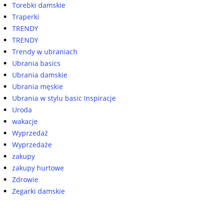
Torebki damskie
Traperki
TRENDY
TRENDY
Trendy w ubraniach
Ubrania basics
Ubrania damskie
Ubrania męskie
Ubrania w stylu basic Inspiracje
Uroda
wakacje
Wyprzedaż
Wyprzedaże
zakupy
zakupy hurtowe
Zdrowie
Zegarki damskie