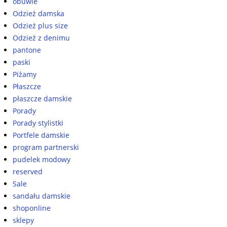
obuwie
Odzież damska
Odzież plus size
Odzież z denimu
pantone
paski
Piżamy
Płaszcze
płaszcze damskie
Porady
Porady stylistki
Portfele damskie
program partnerski
pudelek modowy
reserved
Sale
sandału damskie
shoponline
sklepy