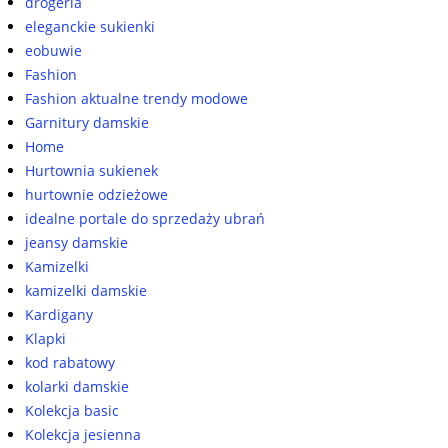
drogeria
eleganckie sukienki
eobuwie
Fashion
Fashion aktualne trendy modowe
Garnitury damskie
Home
Hurtownia sukienek
hurtownie odzieżowe
idealne portale do sprzedaży ubrań
jeansy damskie
Kamizelki
kamizelki damskie
Kardigany
Klapki
kod rabatowy
kolarki damskie
Kolekcja basic
Kolekcja jesienna