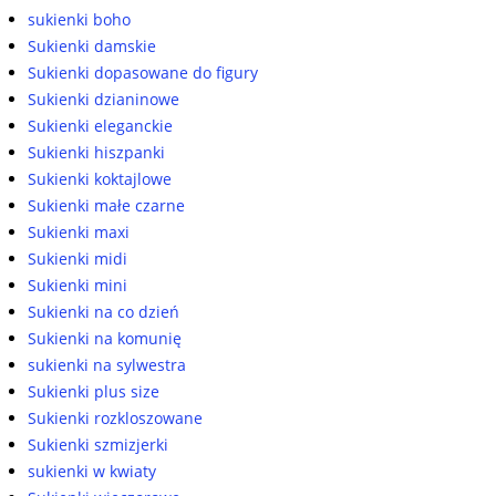
sukienki boho
Sukienki damskie
Sukienki dopasowane do figury
Sukienki dzianinowe
Sukienki eleganckie
Sukienki hiszpanki
Sukienki koktajlowe
Sukienki małe czarne
Sukienki maxi
Sukienki midi
Sukienki mini
Sukienki na co dzień
Sukienki na komunię
sukienki na sylwestra
Sukienki plus size
Sukienki rozkloszowane
Sukienki szmizjerki
sukienki w kwiaty