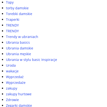
Topy
torby damskie
Torebki damskie
Traperki
TRENDY
TRENDY
Trendy w ubraniach
Ubrania basics
Ubrania damskie
Ubrania męskie
Ubrania w stylu basic Inspiracje
Uroda
wakacje
Wyprzedaż
Wyprzedaże
zakupy
zakupy hurtowe
Zdrowie
Zegarki damskie