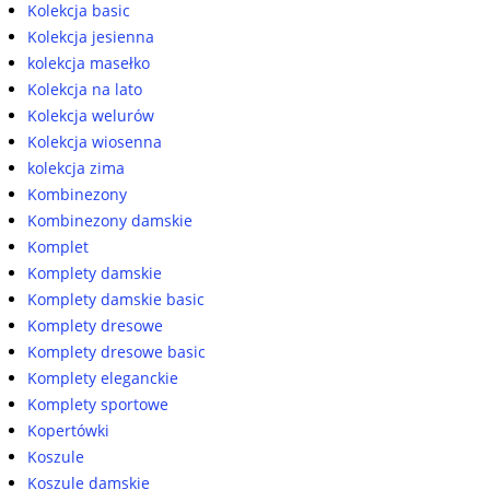
Kolekcja basic
Kolekcja jesienna
kolekcja masełko
Kolekcja na lato
Kolekcja welurów
Kolekcja wiosenna
kolekcja zima
Kombinezony
Kombinezony damskie
Komplet
Komplety damskie
Komplety damskie basic
Komplety dresowe
Komplety dresowe basic
Komplety eleganckie
Komplety sportowe
Kopertówki
Koszule
Koszule damskie