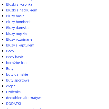
Bluzki z koronką
Bluzki z nadrukiem
Bluzy basic
Bluzy bomberki
Bluzy damskie
bluzy męskie
Bluzy rozpinane
Bluzy z kapturem
Body
Body basic
born2be free
Buty
buty damskie
Buty sportowe
cropp
Czółenka
decathlon alternatywa
DODATKI