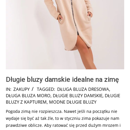
Długie bluzy damskie idealne na zimę
2025-
IN:
ZAKUPY
TAGGED:
DŁUGA BLUZA DRESOWA
,
10-
DŁUGA BLUZA MORO
,
DŁUGIE BLUZY DAMSKIE
,
DŁUGIE
16
BLUZY Z KAPTUREM
,
MODNE DŁUGIE BLUZY
Pogoda zimą nie rozpieszcza. Nawet jeśli na początku nie
wydaje się być aż tak źle, to w styczniu zima pokazuje nam
prawdziwe oblicze. Aby ratować się przed dużym mrozem i