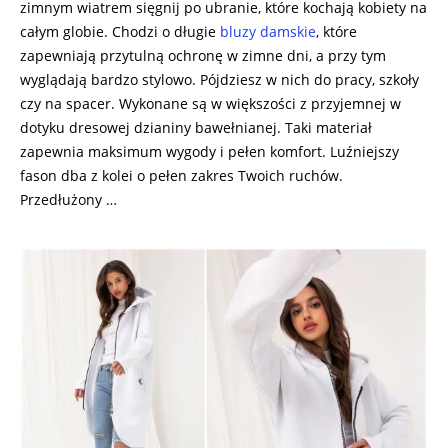
zimnym wiatrem sięgnij po ubranie, które kochają kobiety na
całym globie. Chodzi o długie
bluzy damskie
, które
zapewniają przytulną ochronę w zimne dni, a przy tym
wyglądają bardzo stylowo. Pójdziesz w nich do pracy, szkoły
czy na spacer. Wykonane są w większości z przyjemnej w
dotyku dresowej dzianiny bawełnianej. Taki materiał
zapewnia maksimum wygody i pełen komfort. Luźniejszy
fason dba z kolei o pełen zakres Twoich ruchów.
Przedłużony …