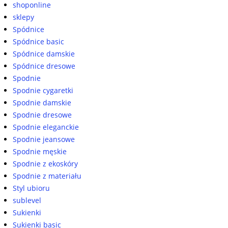
shoponline
sklepy
Spódnice
Spódnice basic
Spódnice damskie
Spódnice dresowe
Spodnie
Spodnie cygaretki
Spodnie damskie
Spodnie dresowe
Spodnie eleganckie
Spodnie jeansowe
Spodnie męskie
Spodnie z ekoskóry
Spodnie z materiału
Styl ubioru
sublevel
Sukienki
Sukienki basic