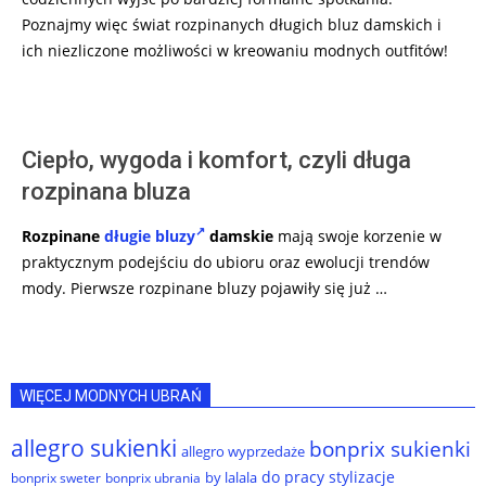
Poznajmy więc świat rozpinanych długich bluz damskich i
ich niezliczone możliwości w kreowaniu modnych outfitów!
Ciepło, wygoda i komfort, czyli długa
rozpinana bluza
Rozpinane
długie bluzy
damskie
mają swoje korzenie w
praktycznym podejściu do ubioru oraz ewolucji trendów
mody. Pierwsze rozpinane bluzy pojawiły się już …
WIĘCEJ MODNYCH UBRAŃ
allegro sukienki
bonprix sukienki
allegro wyprzedaże
do pracy stylizacje
by lalala
bonprix sweter
bonprix ubrania