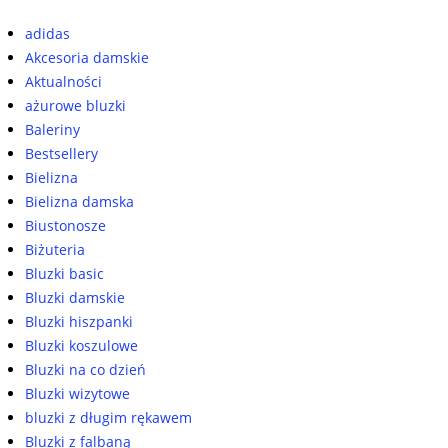
adidas
Akcesoria damskie
Aktualności
ażurowe bluzki
Baleriny
Bestsellery
Bielizna
Bielizna damska
Biustonosze
Biżuteria
Bluzki basic
Bluzki damskie
Bluzki hiszpanki
Bluzki koszulowe
Bluzki na co dzień
Bluzki wizytowe
bluzki z długim rękawem
Bluzki z falbaną