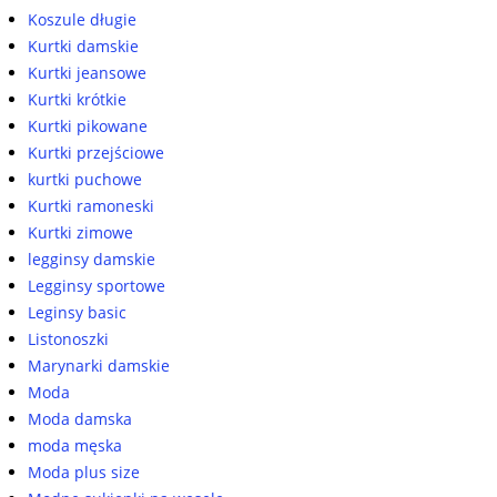
Koszule długie
Kurtki damskie
Kurtki jeansowe
Kurtki krótkie
Kurtki pikowane
Kurtki przejściowe
kurtki puchowe
Kurtki ramoneski
Kurtki zimowe
legginsy damskie
Legginsy sportowe
Leginsy basic
Listonoszki
Marynarki damskie
Moda
Moda damska
moda męska
Moda plus size