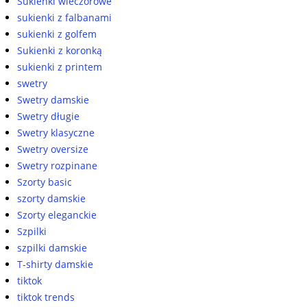
Sukienki wieczorowe
sukienki z falbanami
sukienki z golfem
Sukienki z koronką
sukienki z printem
swetry
Swetry damskie
Swetry długie
Swetry klasyczne
Swetry oversize
Swetry rozpinane
Szorty basic
szorty damskie
Szorty eleganckie
Szpilki
szpilki damskie
T-shirty damskie
tiktok
tiktok trends