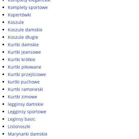
Komplety sportowe
Kopertówki
Koszule
Koszule damskie
Koszule długie
Kurtki damskie
Kurtki jeansowe
Kurtki krótkie
Kurtki pikowane
Kurtki przejściowe
kurtki puchowe
Kurtki ramoneski
Kurtki zimowe
legginsy damskie
Legginsy sportowe
Leginsy basic
Listonoszki
Marynarki damskie