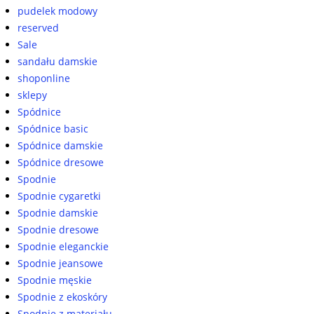
pudelek modowy
reserved
Sale
sandału damskie
shoponline
sklepy
Spódnice
Spódnice basic
Spódnice damskie
Spódnice dresowe
Spodnie
Spodnie cygaretki
Spodnie damskie
Spodnie dresowe
Spodnie eleganckie
Spodnie jeansowe
Spodnie męskie
Spodnie z ekoskóry
Spodnie z materiału