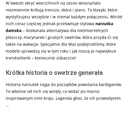
W kwestii okryć wierzchnich na sezon wiosna/lato
niezmiennie królują trencze, skóra i jeans. To klasyki, które
wystylizujesz wszędzie i w niemal każdym połączeniu. Wśród
nich coraz częściej jednak prześwituje stylowa
narzutka
damska
– doskonała alternatywa dla nieśmiertelnych
płaszczy, marynarek i grubych swetrów, która przyda Ci się
także na wakacje. Specjalnie dla Was podejrzeliśmy, które
modele sprawdzą się w tym roku i jak noszą je największe
trendsetterki – koniecznie zobaczcie!
Krótka historia o swetrze generała
Historia narzutek sięga do początków powstania kardiganów.
To właśnie od nich się wzięły, co widać po mocno
inspirowanym nimi kroju. Legenda głosi, że ich prowodyrem
…