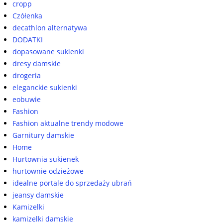
cropp
Czółenka
decathlon alternatywa
DODATKI
dopasowane sukienki
dresy damskie
drogeria
eleganckie sukienki
eobuwie
Fashion
Fashion aktualne trendy modowe
Garnitury damskie
Home
Hurtownia sukienek
hurtownie odzieżowe
idealne portale do sprzedaży ubrań
jeansy damskie
Kamizelki
kamizelki damskie