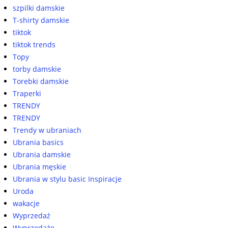
szpilki damskie
T-shirty damskie
tiktok
tiktok trends
Topy
torby damskie
Torebki damskie
Traperki
TRENDY
TRENDY
Trendy w ubraniach
Ubrania basics
Ubrania damskie
Ubrania męskie
Ubrania w stylu basic Inspiracje
Uroda
wakacje
Wyprzedaż
Wyprzedaże