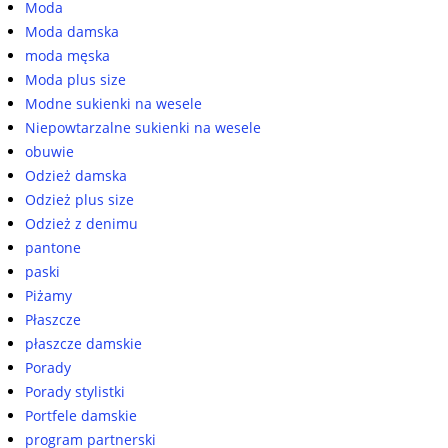
Moda
Moda damska
moda męska
Moda plus size
Modne sukienki na wesele
Niepowtarzalne sukienki na wesele
obuwie
Odzież damska
Odzież plus size
Odzież z denimu
pantone
paski
Piżamy
Płaszcze
płaszcze damskie
Porady
Porady stylistki
Portfele damskie
program partnerski