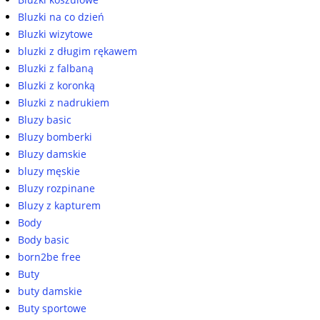
Bluzki na co dzień
Bluzki wizytowe
bluzki z długim rękawem
Bluzki z falbaną
Bluzki z koronką
Bluzki z nadrukiem
Bluzy basic
Bluzy bomberki
Bluzy damskie
bluzy męskie
Bluzy rozpinane
Bluzy z kapturem
Body
Body basic
born2be free
Buty
buty damskie
Buty sportowe