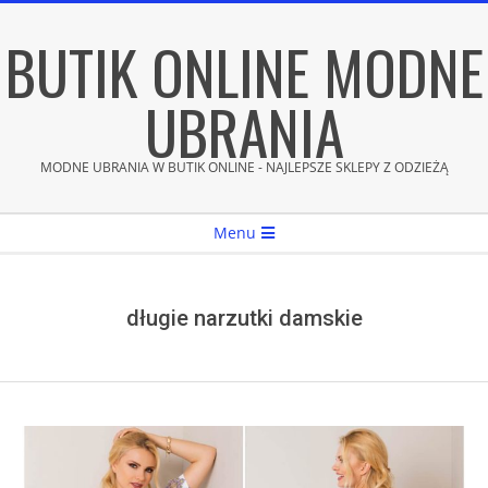
Skip
BUTIK ONLINE MODNE
to
content
UBRANIA
MODNE UBRANIA W BUTIK ONLINE - NAJLEPSZE SKLEPY Z ODZIEŻĄ
Secondary
Menu
Navigation
Menu
długie narzutki damskie