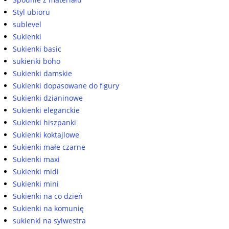
Styl ubioru
sublevel
Sukienki
Sukienki basic
sukienki boho
Sukienki damskie
Sukienki dopasowane do figury
Sukienki dzianinowe
Sukienki eleganckie
Sukienki hiszpanki
Sukienki koktajlowe
Sukienki małe czarne
Sukienki maxi
Sukienki midi
Sukienki mini
Sukienki na co dzień
Sukienki na komunię
sukienki na sylwestra