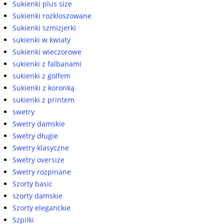
Sukienki plus size
Sukienki rozkloszowane
Sukienki szmizjerki
sukienki w kwiaty
Sukienki wieczorowe
sukienki z falbanami
sukienki z golfem
Sukienki z koronką
sukienki z printem
swetry
Swetry damskie
Swetry długie
Swetry klasyczne
Swetry oversize
Swetry rozpinane
Szorty basic
szorty damskie
Szorty eleganckie
Szpilki