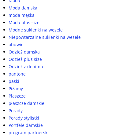
Moda
Moda damska
moda męska
Moda plus size
Modne sukienki na wesele
Niepowtarzalne sukienki na wesele
obuwie
Odzież damska
Odzież plus size
Odzież z denimu
pantone
paski
Piżamy
Płaszcze
płaszcze damskie
Porady
Porady stylistki
Portfele damskie
program partnerski