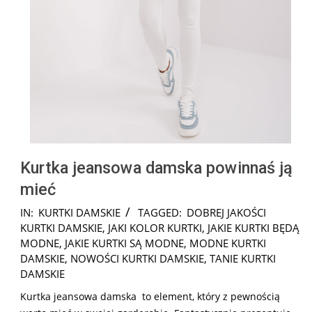
Kurtka jeansowa damska powinnaś ją
mieć
2025-
IN:
KURTKI DAMSKIE
TAGGED:
DOBREJ JAKOŚCI
06-
KURTKI DAMSKIE
,
JAKI KOLOR KURTKI
,
JAKIE KURTKI BĘDĄ
03
MODNE
,
JAKIE KURTKI SĄ MODNE
,
MODNE KURTKI
DAMSKIE
,
NOWOŚCI KURTKI DAMSKIE
,
TANIE KURTKI
DAMSKIE
Kurtka jeansowa damska to element, który z pewnością