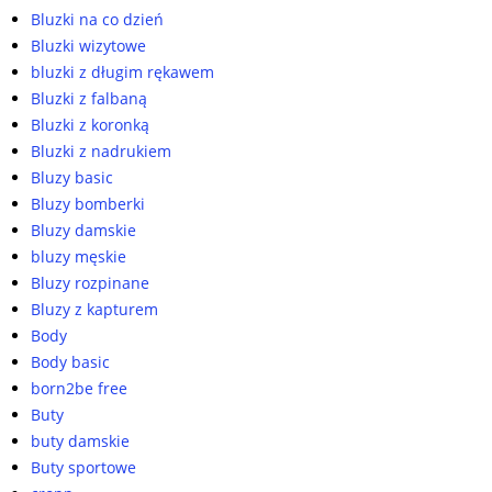
Bluzki na co dzień
Bluzki wizytowe
bluzki z długim rękawem
Bluzki z falbaną
Bluzki z koronką
Bluzki z nadrukiem
Bluzy basic
Bluzy bomberki
Bluzy damskie
bluzy męskie
Bluzy rozpinane
Bluzy z kapturem
Body
Body basic
born2be free
Buty
buty damskie
Buty sportowe