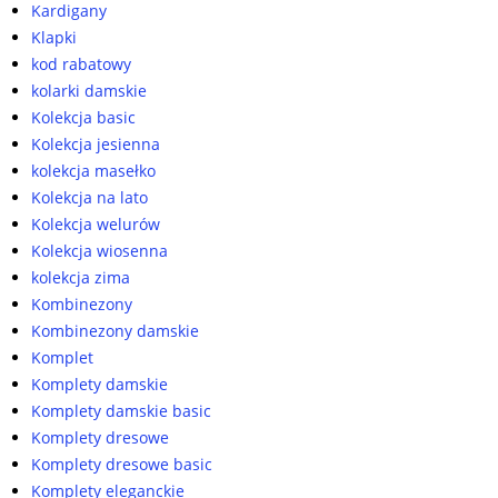
Kardigany
Klapki
kod rabatowy
kolarki damskie
Kolekcja basic
Kolekcja jesienna
kolekcja masełko
Kolekcja na lato
Kolekcja welurów
Kolekcja wiosenna
kolekcja zima
Kombinezony
Kombinezony damskie
Komplet
Komplety damskie
Komplety damskie basic
Komplety dresowe
Komplety dresowe basic
Komplety eleganckie