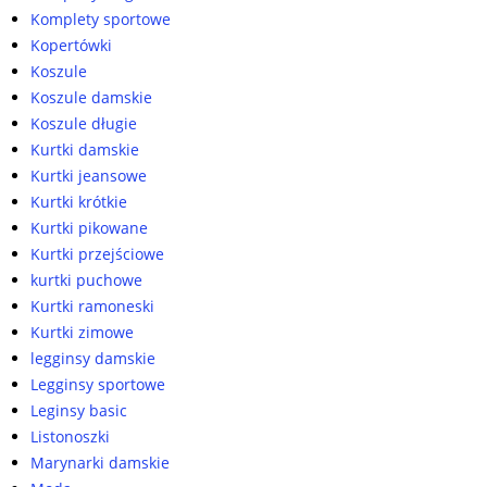
Komplety sportowe
Kopertówki
Koszule
Koszule damskie
Koszule długie
Kurtki damskie
Kurtki jeansowe
Kurtki krótkie
Kurtki pikowane
Kurtki przejściowe
kurtki puchowe
Kurtki ramoneski
Kurtki zimowe
legginsy damskie
Legginsy sportowe
Leginsy basic
Listonoszki
Marynarki damskie