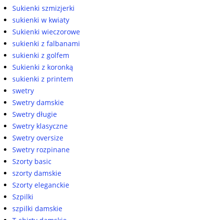
Sukienki szmizjerki
sukienki w kwiaty
Sukienki wieczorowe
sukienki z falbanami
sukienki z golfem
Sukienki z koronką
sukienki z printem
swetry
Swetry damskie
Swetry długie
Swetry klasyczne
Swetry oversize
Swetry rozpinane
Szorty basic
szorty damskie
Szorty eleganckie
Szpilki
szpilki damskie