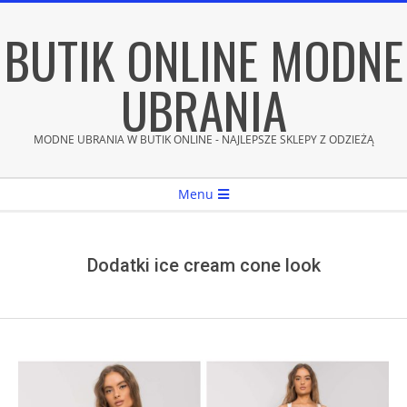
Skip
BUTIK ONLINE MODNE
to
content
UBRANIA
MODNE UBRANIA W BUTIK ONLINE - NAJLEPSZE SKLEPY Z ODZIEŻĄ
Secondary
Menu
Navigation
Menu
Dodatki ice cream cone look