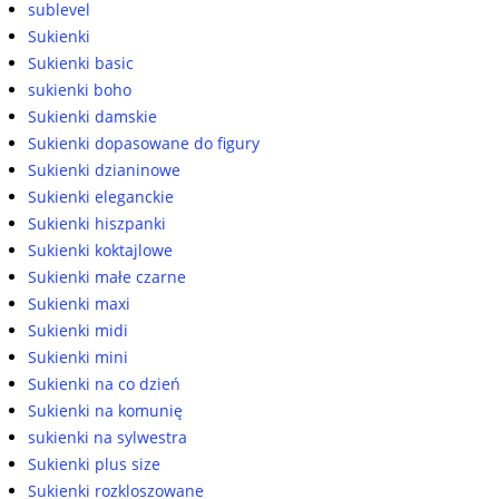
sublevel
Sukienki
Sukienki basic
sukienki boho
Sukienki damskie
Sukienki dopasowane do figury
Sukienki dzianinowe
Sukienki eleganckie
Sukienki hiszpanki
Sukienki koktajlowe
Sukienki małe czarne
Sukienki maxi
Sukienki midi
Sukienki mini
Sukienki na co dzień
Sukienki na komunię
sukienki na sylwestra
Sukienki plus size
Sukienki rozkloszowane