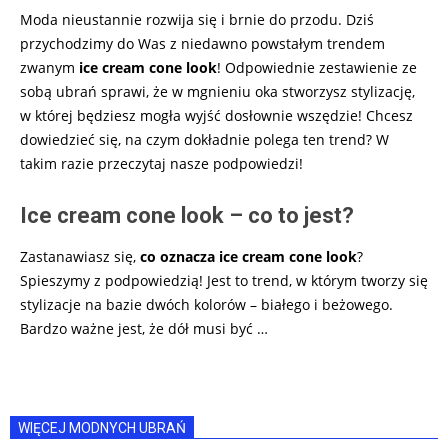
Moda nieustannie rozwija się i brnie do przodu. Dziś
przychodzimy do Was z niedawno powstałym trendem
zwanym
ice cream cone look
! Odpowiednie zestawienie ze
sobą ubrań sprawi, że w mgnieniu oka stworzysz stylizację,
w której będziesz mogła wyjść dosłownie wszędzie! Chcesz
dowiedzieć się, na czym dokładnie polega ten trend? W
takim razie przeczytaj nasze podpowiedzi!
Ice cream cone look – co to jest?
Zastanawiasz się,
co oznacza ice cream cone look
?
Spieszymy z podpowiedzią! Jest to trend, w którym tworzy się
stylizacje na bazie dwóch kolorów – białego i beżowego.
Bardzo ważne jest, że dół musi być
…
WIĘCEJ MODNYCH UBRAŃ