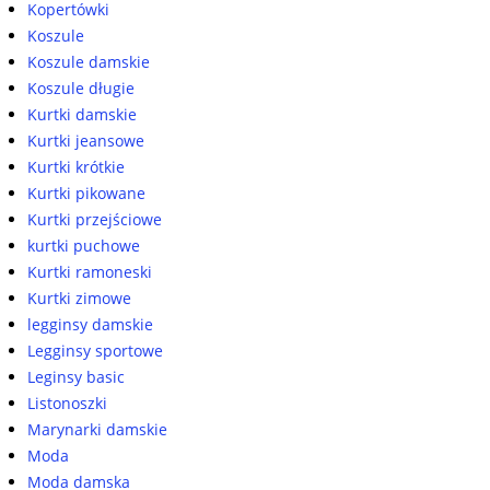
Kopertówki
Koszule
Koszule damskie
Koszule długie
Kurtki damskie
Kurtki jeansowe
Kurtki krótkie
Kurtki pikowane
Kurtki przejściowe
kurtki puchowe
Kurtki ramoneski
Kurtki zimowe
legginsy damskie
Legginsy sportowe
Leginsy basic
Listonoszki
Marynarki damskie
Moda
Moda damska