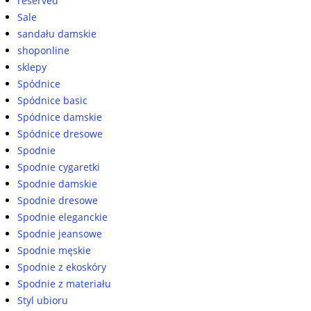
reserved
Sale
sandału damskie
shoponline
sklepy
Spódnice
Spódnice basic
Spódnice damskie
Spódnice dresowe
Spodnie
Spodnie cygaretki
Spodnie damskie
Spodnie dresowe
Spodnie eleganckie
Spodnie jeansowe
Spodnie męskie
Spodnie z ekoskóry
Spodnie z materiału
Styl ubioru