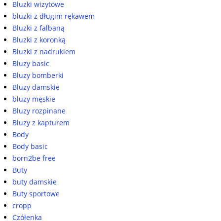
Bluzki wizytowe
bluzki z długim rękawem
Bluzki z falbaną
Bluzki z koronką
Bluzki z nadrukiem
Bluzy basic
Bluzy bomberki
Bluzy damskie
bluzy męskie
Bluzy rozpinane
Bluzy z kapturem
Body
Body basic
born2be free
Buty
buty damskie
Buty sportowe
cropp
Czółenka