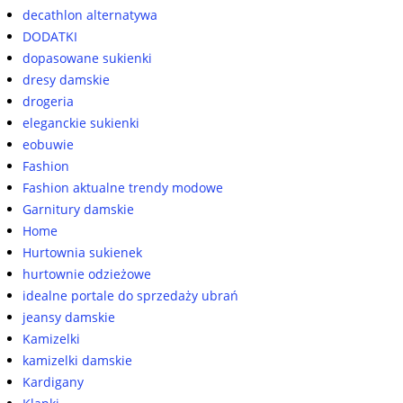
decathlon alternatywa
DODATKI
dopasowane sukienki
dresy damskie
drogeria
eleganckie sukienki
eobuwie
Fashion
Fashion aktualne trendy modowe
Garnitury damskie
Home
Hurtownia sukienek
hurtownie odzieżowe
idealne portale do sprzedaży ubrań
jeansy damskie
Kamizelki
kamizelki damskie
Kardigany