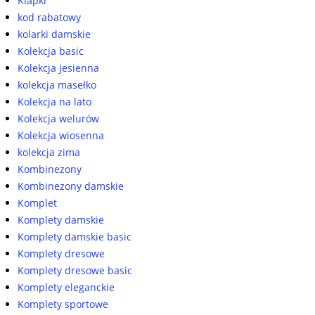
Klapki
kod rabatowy
kolarki damskie
Kolekcja basic
Kolekcja jesienna
kolekcja masełko
Kolekcja na lato
Kolekcja welurów
Kolekcja wiosenna
kolekcja zima
Kombinezony
Kombinezony damskie
Komplet
Komplety damskie
Komplety damskie basic
Komplety dresowe
Komplety dresowe basic
Komplety eleganckie
Komplety sportowe