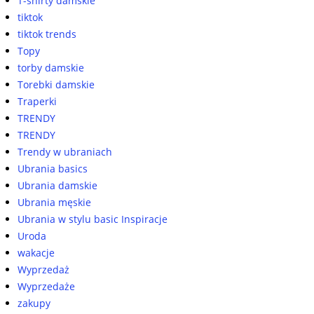
T-shirty damskie
tiktok
tiktok trends
Topy
torby damskie
Torebki damskie
Traperki
TRENDY
TRENDY
Trendy w ubraniach
Ubrania basics
Ubrania damskie
Ubrania męskie
Ubrania w stylu basic Inspiracje
Uroda
wakacje
Wyprzedaż
Wyprzedaże
zakupy