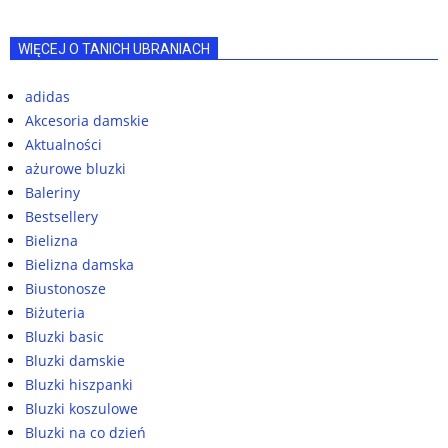
WIĘCEJ O TANICH UBRANIACH
adidas
Akcesoria damskie
Aktualności
ażurowe bluzki
Baleriny
Bestsellery
Bielizna
Bielizna damska
Biustonosze
Biżuteria
Bluzki basic
Bluzki damskie
Bluzki hiszpanki
Bluzki koszulowe
Bluzki na co dzień