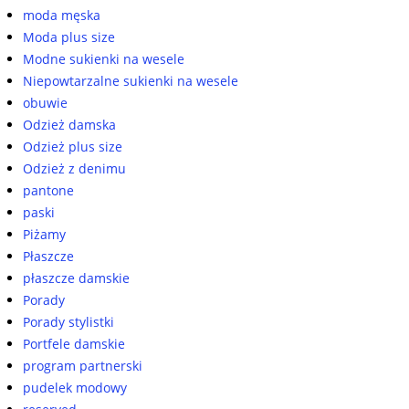
moda męska
Moda plus size
Modne sukienki na wesele
Niepowtarzalne sukienki na wesele
obuwie
Odzież damska
Odzież plus size
Odzież z denimu
pantone
paski
Piżamy
Płaszcze
płaszcze damskie
Porady
Porady stylistki
Portfele damskie
program partnerski
pudelek modowy