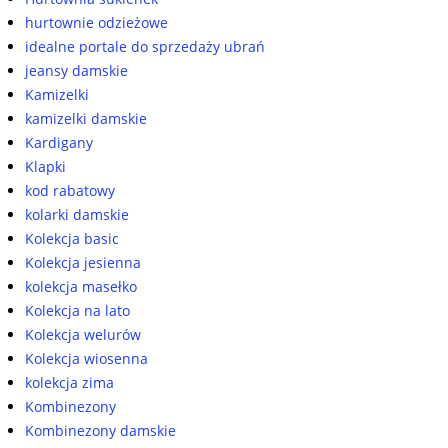
hurtownie odzieżowe
idealne portale do sprzedaży ubrań
jeansy damskie
Kamizelki
kamizelki damskie
Kardigany
Klapki
kod rabatowy
kolarki damskie
Kolekcja basic
Kolekcja jesienna
kolekcja masełko
Kolekcja na lato
Kolekcja welurów
Kolekcja wiosenna
kolekcja zima
Kombinezony
Kombinezony damskie