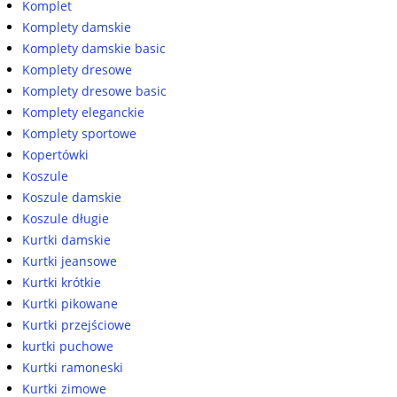
Komplet
Komplety damskie
Komplety damskie basic
Komplety dresowe
Komplety dresowe basic
Komplety eleganckie
Komplety sportowe
Kopertówki
Koszule
Koszule damskie
Koszule długie
Kurtki damskie
Kurtki jeansowe
Kurtki krótkie
Kurtki pikowane
Kurtki przejściowe
kurtki puchowe
Kurtki ramoneski
Kurtki zimowe