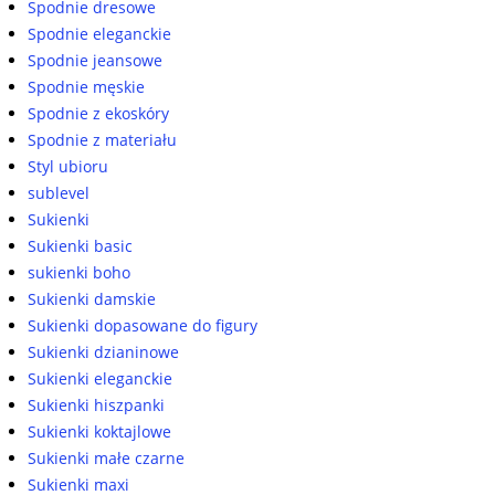
Spodnie dresowe
Spodnie eleganckie
Spodnie jeansowe
Spodnie męskie
Spodnie z ekoskóry
Spodnie z materiału
Styl ubioru
sublevel
Sukienki
Sukienki basic
sukienki boho
Sukienki damskie
Sukienki dopasowane do figury
Sukienki dzianinowe
Sukienki eleganckie
Sukienki hiszpanki
Sukienki koktajlowe
Sukienki małe czarne
Sukienki maxi