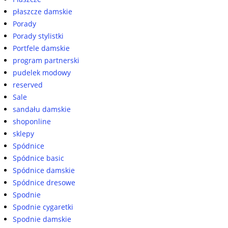
płaszcze damskie
Porady
Porady stylistki
Portfele damskie
program partnerski
pudelek modowy
reserved
Sale
sandału damskie
shoponline
sklepy
Spódnice
Spódnice basic
Spódnice damskie
Spódnice dresowe
Spodnie
Spodnie cygaretki
Spodnie damskie