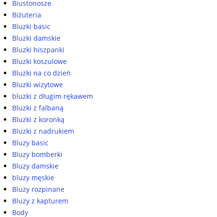
Biustonosze
Biżuteria
Bluzki basic
Bluzki damskie
Bluzki hiszpanki
Bluzki koszulowe
Bluzki na co dzień
Bluzki wizytowe
bluzki z długim rękawem
Bluzki z falbaną
Bluzki z koronką
Bluzki z nadrukiem
Bluzy basic
Bluzy bomberki
Bluzy damskie
bluzy męskie
Bluzy rozpinane
Bluzy z kapturem
Body