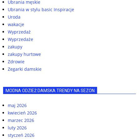
Ubrania męskie
Ubrania w stylu basic Inspiracje
Uroda
wakacje
Wyprzedaż
Wyprzedaże
zakupy
zakupy hurtowe
Zdrowie
Zegarki damskie
MODNA ODZIEŻ DAMSKA TRENDY NA SEZON
maj 2026
kwiecień 2026
marzec 2026
luty 2026
styczeń 2026