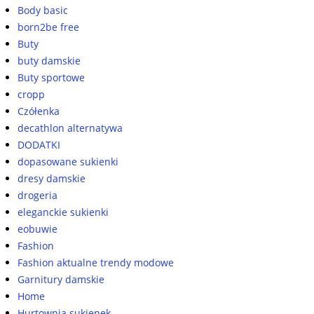
Body basic
born2be free
Buty
buty damskie
Buty sportowe
cropp
Czółenka
decathlon alternatywa
DODATKI
dopasowane sukienki
dresy damskie
drogeria
eleganckie sukienki
eobuwie
Fashion
Fashion aktualne trendy modowe
Garnitury damskie
Home
Hurtownia sukienek