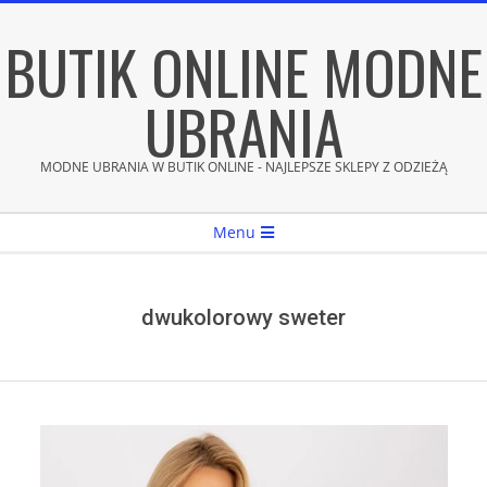
Skip
BUTIK ONLINE MODNE
to
content
UBRANIA
MODNE UBRANIA W BUTIK ONLINE - NAJLEPSZE SKLEPY Z ODZIEŻĄ
Secondary
Menu
Navigation
Menu
dwukolorowy sweter