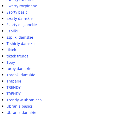
Swetry rozpinane
Szorty basic
szorty damskie
Szorty eleganckie
Szpilki
szpilki damskie
T-shirty damskie
tiktok
tiktok trends
Topy
torby damskie
Torebki damskie
Traperki
TRENDY
TRENDY
Trendy w ubraniach
Ubrania basics
Ubrania damskie