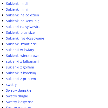
Sukienki midi
Sukienki mini
Sukienki na co dzień
Sukienki na komunię
sukienki na sylwestra
Sukienki plus size
Sukienki rozkloszowane
Sukienki szmizjerki
sukienki w kwiaty
Sukienki wieczorowe
sukienki z falbanami
sukienki z golfem
Sukienki z koronką
sukienki z printem
swetry
Swetry damskie
Swetry długie
Swetry klasyczne
Swetry oversize