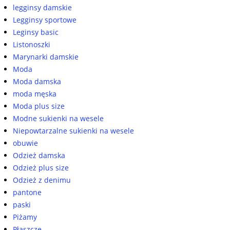
legginsy damskie
Legginsy sportowe
Leginsy basic
Listonoszki
Marynarki damskie
Moda
Moda damska
moda męska
Moda plus size
Modne sukienki na wesele
Niepowtarzalne sukienki na wesele
obuwie
Odzież damska
Odzież plus size
Odzież z denimu
pantone
paski
Piżamy
Płaszcze