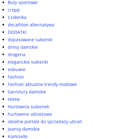
Buty sportowe
cropp
Czółenka
decathlon alternatywa
DODATKI
dopasowane sukienki
dresy damskie
drogeria
eleganckie sukienki
eobuwie
Fashion
Fashion aktualne trendy modowe
Garnitury damskie
Home
Hurtownia sukienek
hurtownie odzieżowe
idealne portale do sprzedaży ubrań
jeansy damskie
Kamizelki