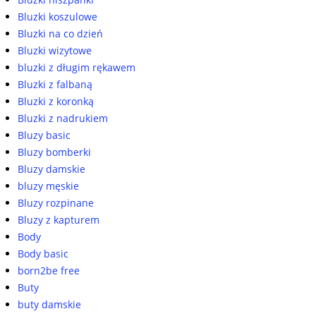
Bluzki koszulowe
Bluzki na co dzień
Bluzki wizytowe
bluzki z długim rękawem
Bluzki z falbaną
Bluzki z koronką
Bluzki z nadrukiem
Bluzy basic
Bluzy bomberki
Bluzy damskie
bluzy męskie
Bluzy rozpinane
Bluzy z kapturem
Body
Body basic
born2be free
Buty
buty damskie