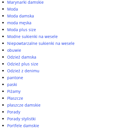
Marynarki damskie
Moda
Moda damska
moda męska
Moda plus size
Modne sukienki na wesele
Niepowtarzalne sukienki na wesele
obuwie
Odzież damska
Odzież plus size
Odzież z denimu
pantone
paski
Piżamy
Płaszcze
płaszcze damskie
Porady
Porady stylistki
Portfele damskie