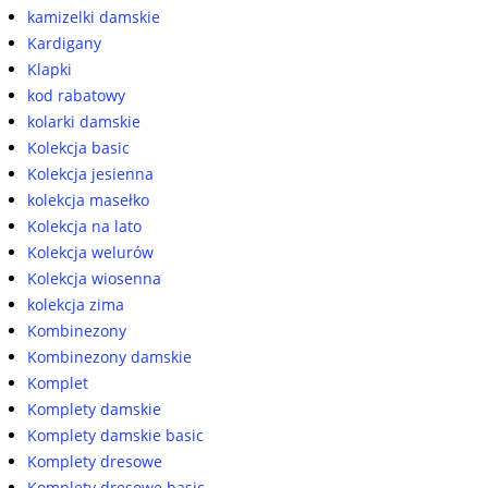
kamizelki damskie
Kardigany
Klapki
kod rabatowy
kolarki damskie
Kolekcja basic
Kolekcja jesienna
kolekcja masełko
Kolekcja na lato
Kolekcja welurów
Kolekcja wiosenna
kolekcja zima
Kombinezony
Kombinezony damskie
Komplet
Komplety damskie
Komplety damskie basic
Komplety dresowe
Komplety dresowe basic