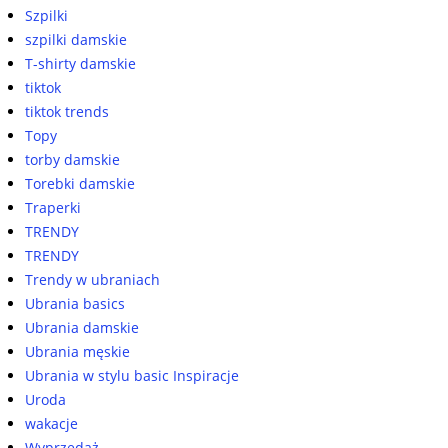
Szpilki
szpilki damskie
T-shirty damskie
tiktok
tiktok trends
Topy
torby damskie
Torebki damskie
Traperki
TRENDY
TRENDY
Trendy w ubraniach
Ubrania basics
Ubrania damskie
Ubrania męskie
Ubrania w stylu basic Inspiracje
Uroda
wakacje
Wyprzedaż