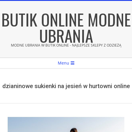
Skip
BUTIK ONLINE MODNE
to
content
UBRANIA
MODNE UBRANIA W BUTIK ONLINE - NAJLEPSZE SKLEPY Z ODZIEŻĄ
Secondary
Menu
Navigation
Menu
dzianinowe sukienki na jesień w hurtowni online