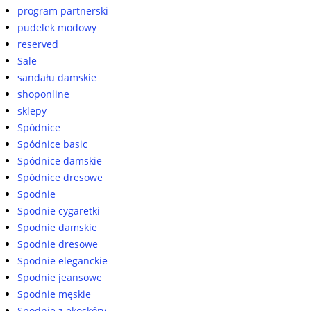
program partnerski
pudelek modowy
reserved
Sale
sandału damskie
shoponline
sklepy
Spódnice
Spódnice basic
Spódnice damskie
Spódnice dresowe
Spodnie
Spodnie cygaretki
Spodnie damskie
Spodnie dresowe
Spodnie eleganckie
Spodnie jeansowe
Spodnie męskie
Spodnie z ekoskóry