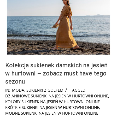
Kolekcja sukienek damskich na jesień
w hurtowni – zobacz must have tego
sezonu
2022-
IN:
MODA
,
SUKIENKI Z GOLFEM
TAGGED:
08-
DZIANINOWE SUKIENKI NA JESIEŃ W HURTOWNI ONLINE
,
06
KOLORY SUKIENEK NA JESIEŃ W HURTOWNI ONLINE
,
KRÓTKIE SUKIENKI NA JESIEŃ W HURTOWNI ONLINE
,
MODNE SUKIENKI NA JESIEŃ W HURTOWNI ONLINE