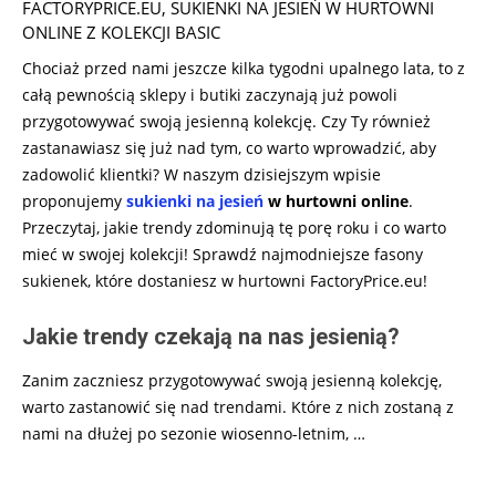
FACTORYPRICE.EU
,
SUKIENKI NA JESIEŃ W HURTOWNI
ONLINE Z KOLEKCJI BASIC
Chociaż przed nami jeszcze kilka tygodni upalnego lata, to z
całą pewnością sklepy i butiki zaczynają już powoli
przygotowywać swoją jesienną kolekcję. Czy Ty również
zastanawiasz się już nad tym, co warto wprowadzić, aby
zadowolić klientki? W naszym dzisiejszym wpisie
proponujemy
sukienki na jesień
w hurtowni online
.
Przeczytaj, jakie trendy zdominują tę porę roku i co warto
mieć w swojej kolekcji! Sprawdź najmodniejsze fasony
sukienek, które dostaniesz w hurtowni FactoryPrice.eu!
Jakie trendy czekają na nas jesienią?
Zanim zaczniesz przygotowywać swoją jesienną kolekcję,
warto zastanowić się nad trendami. Które z nich zostaną z
nami na dłużej po sezonie wiosenno-letnim,
…