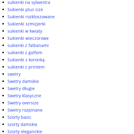
sukienki na sylwestra
Sukienki plus size
Sukienki rozkloszowane
Sukienki szmizjerki
sukienki w kwiaty
Sukienki wieczorowe
sukienki z falbanami
sukienki z golfem
Sukienki z koronką
sukienki z printem
swetry
Swetry damskie
Swetry długie
Swetry klasyczne
Swetry oversize
Swetry rozpinane
Szorty basic
szorty damskie
Szorty eleganckie