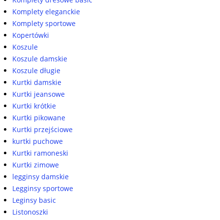
Komplety eleganckie
Komplety sportowe
Kopertówki
Koszule
Koszule damskie
Koszule długie
Kurtki damskie
Kurtki jeansowe
Kurtki krótkie
Kurtki pikowane
Kurtki przejściowe
kurtki puchowe
Kurtki ramoneski
Kurtki zimowe
legginsy damskie
Legginsy sportowe
Leginsy basic
Listonoszki