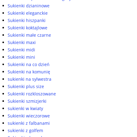
Sukienki dzianinowe
Sukienki eleganckie
Sukienki hiszpanki
Sukienki koktajlowe
Sukienki małe czarne
Sukienki maxi
Sukienki midi
Sukienki mini
Sukienki na co dzień
Sukienki na komunię
sukienki na sylwestra
Sukienki plus size
Sukienki rozkloszowane
Sukienki szmizjerki
sukienki w kwiaty
Sukienki wieczorowe
sukienki z falbanami
sukienki z golfem