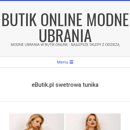
Skip
BUTIK ONLINE MODNE
to
content
UBRANIA
MODNE UBRANIA W BUTIK ONLINE - NAJLEPSZE SKLEPY Z ODZIEŻĄ
Secondary
Menu
Navigation
Menu
eButik.pl swetrowa tunika