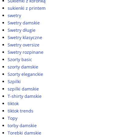
Sukienki z koronką
sukienki z printem
swetry
Swetry damskie
Swetry długie
Swetry klasyczne
Swetry oversize
Swetry rozpinane
Szorty basic
szorty damskie
Szorty eleganckie
Szpilki
szpilki damskie
T-shirty damskie
tiktok
tiktok trends
Topy
torby damskie
Torebki damskie