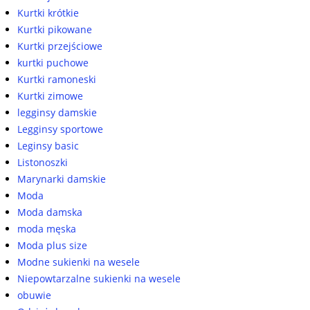
Kurtki krótkie
Kurtki pikowane
Kurtki przejściowe
kurtki puchowe
Kurtki ramoneski
Kurtki zimowe
legginsy damskie
Legginsy sportowe
Leginsy basic
Listonoszki
Marynarki damskie
Moda
Moda damska
moda męska
Moda plus size
Modne sukienki na wesele
Niepowtarzalne sukienki na wesele
obuwie