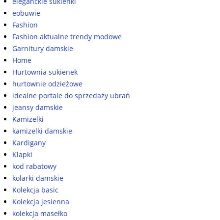
eleganckie sukienki
eobuwie
Fashion
Fashion aktualne trendy modowe
Garnitury damskie
Home
Hurtownia sukienek
hurtownie odzieżowe
idealne portale do sprzedaży ubrań
jeansy damskie
Kamizelki
kamizelki damskie
Kardigany
Klapki
kod rabatowy
kolarki damskie
Kolekcja basic
Kolekcja jesienna
kolekcja masełko