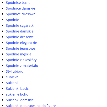
Spódnice basic
Spódnice damskie
Spódnice dresowe
Spodnie
Spodnie cygaretki
Spodnie damskie
Spodnie dresowe
Spodnie eleganckie
Spodnie jeansowe
Spodnie męskie
Spodnie z ekoskóry
Spodnie z materiału
Styl ubioru
sublevel
Sukienki
Sukienki basic
sukienki boho
Sukienki damskie
Sukienki dopasowane do figury