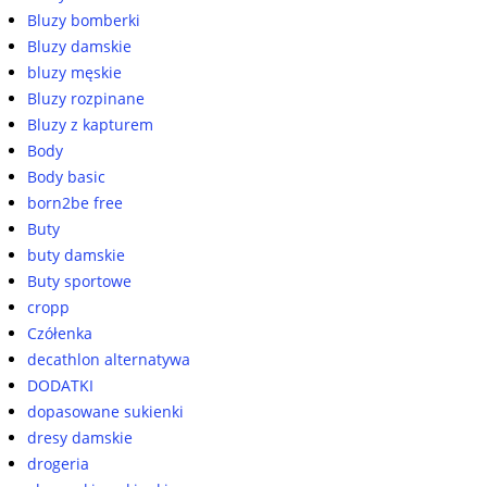
Bluzy bomberki
Bluzy damskie
bluzy męskie
Bluzy rozpinane
Bluzy z kapturem
Body
Body basic
born2be free
Buty
buty damskie
Buty sportowe
cropp
Czółenka
decathlon alternatywa
DODATKI
dopasowane sukienki
dresy damskie
drogeria