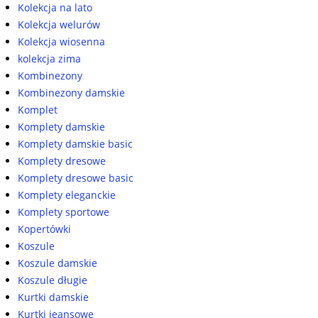
Kolekcja na lato
Kolekcja welurów
Kolekcja wiosenna
kolekcja zima
Kombinezony
Kombinezony damskie
Komplet
Komplety damskie
Komplety damskie basic
Komplety dresowe
Komplety dresowe basic
Komplety eleganckie
Komplety sportowe
Kopertówki
Koszule
Koszule damskie
Koszule długie
Kurtki damskie
Kurtki jeansowe