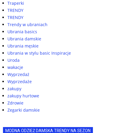
Traperki
TRENDY
TRENDY
Trendy w ubraniach
Ubrania basics
Ubrania damskie
Ubrania męskie
Ubrania w stylu basic Inspiracje
Uroda
wakacje
Wyprzedaż
Wyprzedaże
zakupy
zakupy hurtowe
Zdrowie
Zegarki damskie
MODNA ODZIEŻ DAMSKA TRENDY NA SEZON