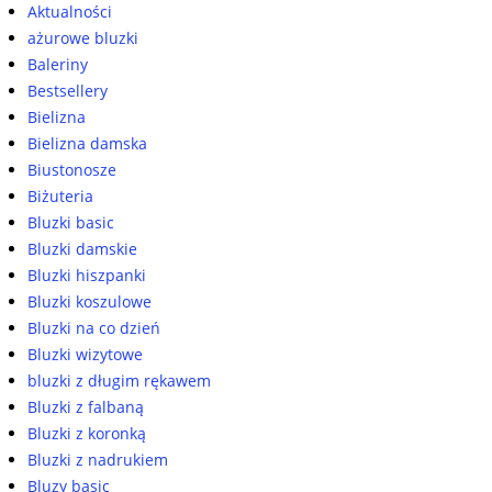
Aktualności
ażurowe bluzki
Baleriny
Bestsellery
Bielizna
Bielizna damska
Biustonosze
Biżuteria
Bluzki basic
Bluzki damskie
Bluzki hiszpanki
Bluzki koszulowe
Bluzki na co dzień
Bluzki wizytowe
bluzki z długim rękawem
Bluzki z falbaną
Bluzki z koronką
Bluzki z nadrukiem
Bluzy basic