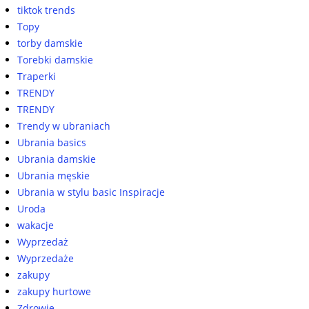
tiktok trends
Topy
torby damskie
Torebki damskie
Traperki
TRENDY
TRENDY
Trendy w ubraniach
Ubrania basics
Ubrania damskie
Ubrania męskie
Ubrania w stylu basic Inspiracje
Uroda
wakacje
Wyprzedaż
Wyprzedaże
zakupy
zakupy hurtowe
Zdrowie