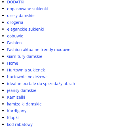
DODATKI
dopasowane sukienki
dresy damskie
drogeria
eleganckie sukienki
eobuwie
Fashion
Fashion aktualne trendy modowe
Garnitury damskie
Home
Hurtownia sukienek
hurtownie odzieżowe
idealne portale do sprzedaży ubrań
jeansy damskie
Kamizelki
kamizelki damskie
Kardigany
Klapki
kod rabatowy