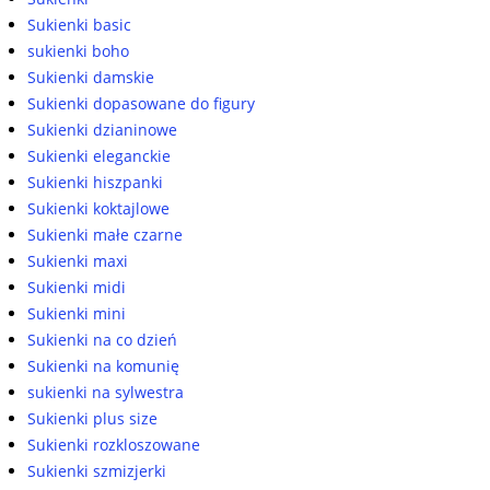
Sukienki basic
sukienki boho
Sukienki damskie
Sukienki dopasowane do figury
Sukienki dzianinowe
Sukienki eleganckie
Sukienki hiszpanki
Sukienki koktajlowe
Sukienki małe czarne
Sukienki maxi
Sukienki midi
Sukienki mini
Sukienki na co dzień
Sukienki na komunię
sukienki na sylwestra
Sukienki plus size
Sukienki rozkloszowane
Sukienki szmizjerki