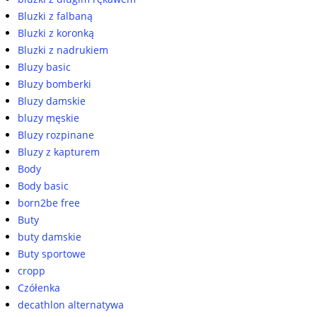
Bluzki z falbaną
Bluzki z koronką
Bluzki z nadrukiem
Bluzy basic
Bluzy bomberki
Bluzy damskie
bluzy męskie
Bluzy rozpinane
Bluzy z kapturem
Body
Body basic
born2be free
Buty
buty damskie
Buty sportowe
cropp
Czółenka
decathlon alternatywa