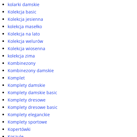
kolarki damskie
Kolekcja basic
Kolekcja jesienna
kolekcja masełko
Kolekcja na lato
Kolekcja welurów
Kolekcja wiosenna
kolekcja zima
Kombinezony
Kombinezony damskie
Komplet
Komplety damskie
Komplety damskie basic
Komplety dresowe
Komplety dresowe basic
Komplety eleganckie
Komplety sportowe
Kopertówki
Koszule