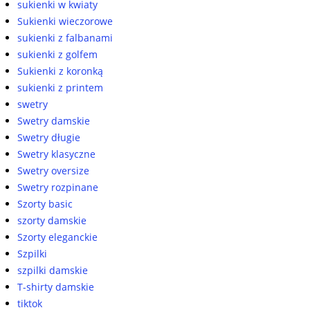
sukienki w kwiaty
Sukienki wieczorowe
sukienki z falbanami
sukienki z golfem
Sukienki z koronką
sukienki z printem
swetry
Swetry damskie
Swetry długie
Swetry klasyczne
Swetry oversize
Swetry rozpinane
Szorty basic
szorty damskie
Szorty eleganckie
Szpilki
szpilki damskie
T-shirty damskie
tiktok