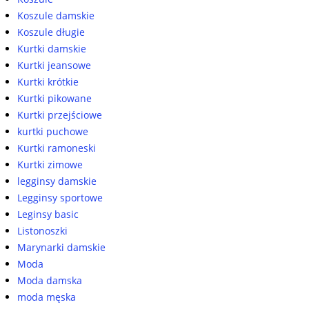
Koszule damskie
Koszule długie
Kurtki damskie
Kurtki jeansowe
Kurtki krótkie
Kurtki pikowane
Kurtki przejściowe
kurtki puchowe
Kurtki ramoneski
Kurtki zimowe
legginsy damskie
Legginsy sportowe
Leginsy basic
Listonoszki
Marynarki damskie
Moda
Moda damska
moda męska