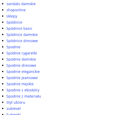
sandału damskie
shoponline
sklepy
Spódnice
Spódnice basic
Spódnice damskie
Spódnice dresowe
Spodnie
Spodnie cygaretki
Spodnie damskie
Spodnie dresowe
Spodnie eleganckie
Spodnie jeansowe
Spodnie męskie
Spodnie z ekoskóry
Spodnie z materiału
Styl ubioru
sublevel
Sukienki