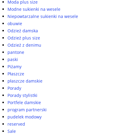
Moda plus size
Modne sukienki na wesele
Niepowtarzalne sukienki na wesele
obuwie
Odzież damska
Odzież plus size
Odzież z denimu
pantone
paski
Piżamy
Płaszcze
płaszcze damskie
Porady
Porady stylistki
Portfele damskie
program partnerski
pudelek modowy
reserved
Sale