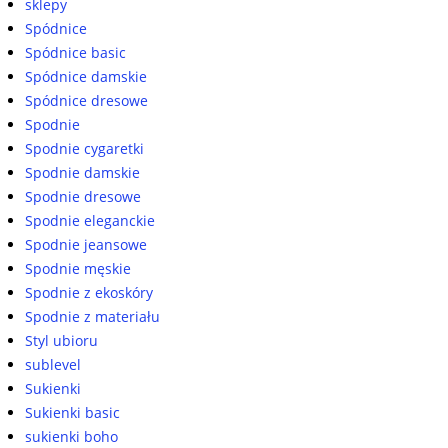
sklepy
Spódnice
Spódnice basic
Spódnice damskie
Spódnice dresowe
Spodnie
Spodnie cygaretki
Spodnie damskie
Spodnie dresowe
Spodnie eleganckie
Spodnie jeansowe
Spodnie męskie
Spodnie z ekoskóry
Spodnie z materiału
Styl ubioru
sublevel
Sukienki
Sukienki basic
sukienki boho