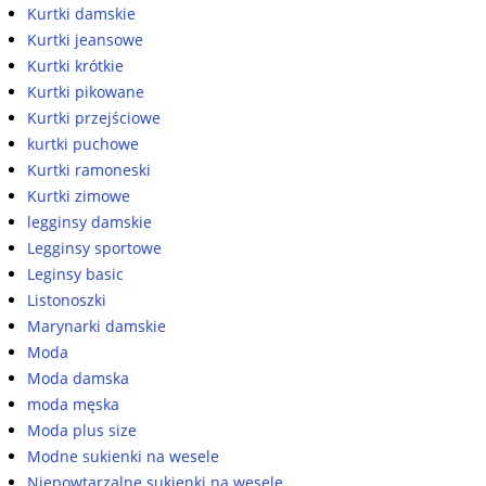
Kurtki damskie
Kurtki jeansowe
Kurtki krótkie
Kurtki pikowane
Kurtki przejściowe
kurtki puchowe
Kurtki ramoneski
Kurtki zimowe
legginsy damskie
Legginsy sportowe
Leginsy basic
Listonoszki
Marynarki damskie
Moda
Moda damska
moda męska
Moda plus size
Modne sukienki na wesele
Niepowtarzalne sukienki na wesele