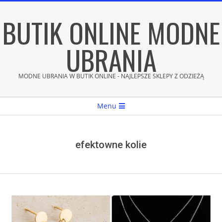
Skip
BUTIK ONLINE MODNE
to
content
UBRANIA
MODNE UBRANIA W BUTIK ONLINE - NAJLEPSZE SKLEPY Z ODZIEŻĄ
Secondary
Menu
Navigation
Menu
efektowne kolie