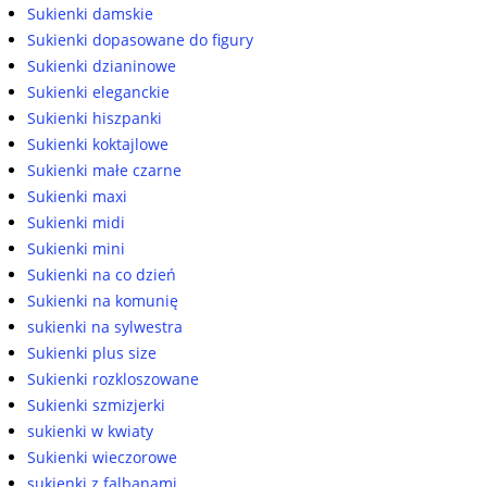
Sukienki damskie
Sukienki dopasowane do figury
Sukienki dzianinowe
Sukienki eleganckie
Sukienki hiszpanki
Sukienki koktajlowe
Sukienki małe czarne
Sukienki maxi
Sukienki midi
Sukienki mini
Sukienki na co dzień
Sukienki na komunię
sukienki na sylwestra
Sukienki plus size
Sukienki rozkloszowane
Sukienki szmizjerki
sukienki w kwiaty
Sukienki wieczorowe
sukienki z falbanami