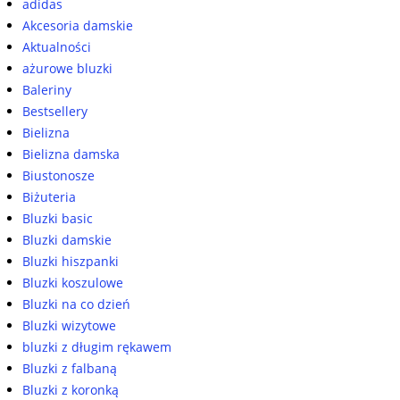
adidas
Akcesoria damskie
Aktualności
ażurowe bluzki
Baleriny
Bestsellery
Bielizna
Bielizna damska
Biustonosze
Biżuteria
Bluzki basic
Bluzki damskie
Bluzki hiszpanki
Bluzki koszulowe
Bluzki na co dzień
Bluzki wizytowe
bluzki z długim rękawem
Bluzki z falbaną
Bluzki z koronką