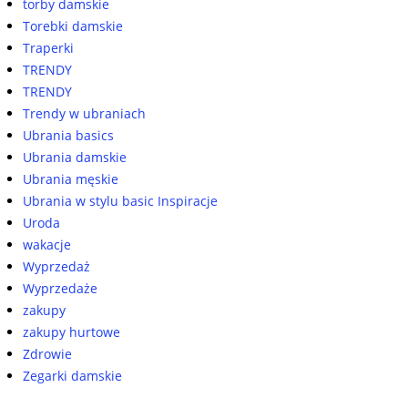
torby damskie
Torebki damskie
Traperki
TRENDY
TRENDY
Trendy w ubraniach
Ubrania basics
Ubrania damskie
Ubrania męskie
Ubrania w stylu basic Inspiracje
Uroda
wakacje
Wyprzedaż
Wyprzedaże
zakupy
zakupy hurtowe
Zdrowie
Zegarki damskie