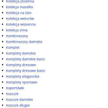
Kolekcja jesienna
kolekcja masełko
Kolekcja na lato
Kolekcja welurów
Kolekcja wiosenna
kolekcja zima
Kombinezony
Kombinezony damskie
Komplet
Komplety damskie
Komplety damskie basic
Komplety dresowe
Komplety dresowe basic
Komplety eleganckie
Komplety sportowe
Kopertówki
Koszule
Koszule damskie
Koszule długie