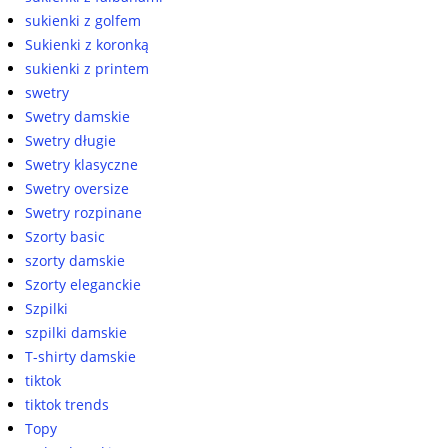
sukienki z golfem
Sukienki z koronką
sukienki z printem
swetry
Swetry damskie
Swetry długie
Swetry klasyczne
Swetry oversize
Swetry rozpinane
Szorty basic
szorty damskie
Szorty eleganckie
Szpilki
szpilki damskie
T-shirty damskie
tiktok
tiktok trends
Topy