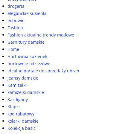
drogeria
eleganckie sukienki
eobuwie
Fashion
Fashion aktualne trendy modowe
Garnitury damskie
Home
Hurtownia sukienek
hurtownie odzieżowe
idealne portale do sprzedaży ubrań
jeansy damskie
Kamizelki
kamizelki damskie
Kardigany
Klapki
kod rabatowy
kolarki damskie
Kolekcja basic