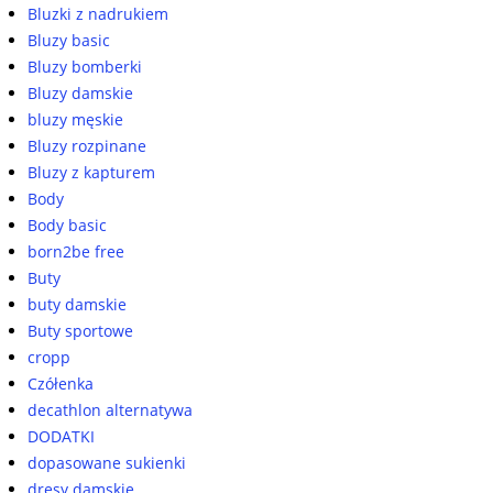
Bluzki z nadrukiem
Bluzy basic
Bluzy bomberki
Bluzy damskie
bluzy męskie
Bluzy rozpinane
Bluzy z kapturem
Body
Body basic
born2be free
Buty
buty damskie
Buty sportowe
cropp
Czółenka
decathlon alternatywa
DODATKI
dopasowane sukienki
dresy damskie