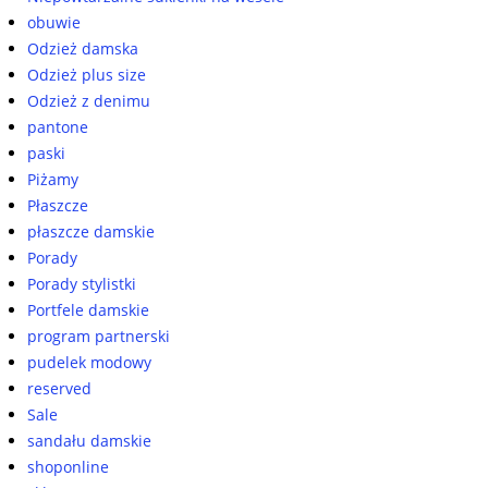
obuwie
Odzież damska
Odzież plus size
Odzież z denimu
pantone
paski
Piżamy
Płaszcze
płaszcze damskie
Porady
Porady stylistki
Portfele damskie
program partnerski
pudelek modowy
reserved
Sale
sandału damskie
shoponline