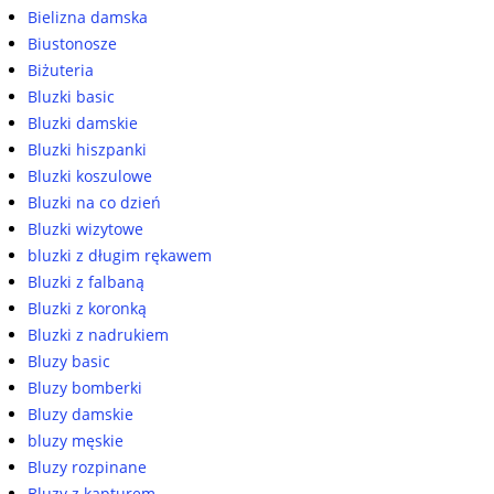
Bielizna damska
Biustonosze
Biżuteria
Bluzki basic
Bluzki damskie
Bluzki hiszpanki
Bluzki koszulowe
Bluzki na co dzień
Bluzki wizytowe
bluzki z długim rękawem
Bluzki z falbaną
Bluzki z koronką
Bluzki z nadrukiem
Bluzy basic
Bluzy bomberki
Bluzy damskie
bluzy męskie
Bluzy rozpinane
Bluzy z kapturem