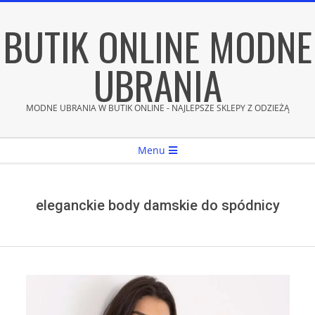
Skip
BUTIK ONLINE MODNE
to
content
UBRANIA
MODNE UBRANIA W BUTIK ONLINE - NAJLEPSZE SKLEPY Z ODZIEŻĄ
Secondary
Menu
Navigation
Menu
eleganckie body damskie do spódnicy