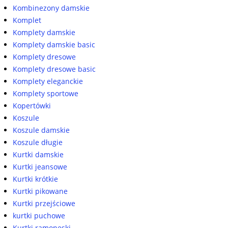
Kombinezony damskie
Komplet
Komplety damskie
Komplety damskie basic
Komplety dresowe
Komplety dresowe basic
Komplety eleganckie
Komplety sportowe
Kopertówki
Koszule
Koszule damskie
Koszule długie
Kurtki damskie
Kurtki jeansowe
Kurtki krótkie
Kurtki pikowane
Kurtki przejściowe
kurtki puchowe
Kurtki ramoneski