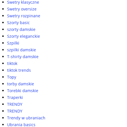
Swetry klasyczne
Swetry oversize
Swetry rozpinane
Szorty basic
szorty damskie
Szorty eleganckie
Szpilki
szpilki damskie
T-shirty damskie
tiktok
tiktok trends
Topy
torby damskie
Torebki damskie
Traperki
TRENDY
TRENDY
Trendy w ubraniach
Ubrania basics