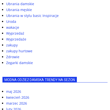
Ubrania damskie
Ubrania męskie
Ubrania w stylu basic Inspiracje
Uroda
wakacje
Wyprzedaż
Wyprzedaże
zakupy
zakupy hurtowe
Zdrowie
Zegarki damskie
MODNA ODZIEŻ DAMSKA TRENDY NA SEZON
maj 2026
kwiecień 2026
marzec 2026
luty 2026