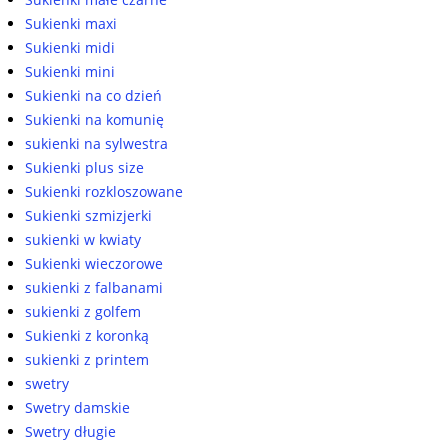
Sukienki maxi
Sukienki midi
Sukienki mini
Sukienki na co dzień
Sukienki na komunię
sukienki na sylwestra
Sukienki plus size
Sukienki rozkloszowane
Sukienki szmizjerki
sukienki w kwiaty
Sukienki wieczorowe
sukienki z falbanami
sukienki z golfem
Sukienki z koronką
sukienki z printem
swetry
Swetry damskie
Swetry długie