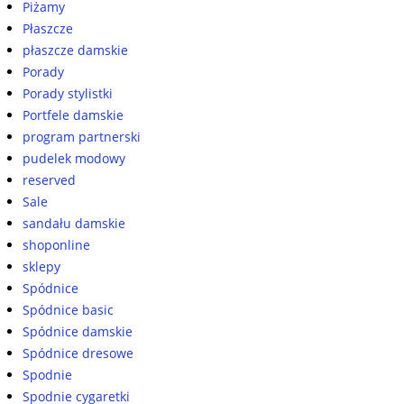
Piżamy
Płaszcze
płaszcze damskie
Porady
Porady stylistki
Portfele damskie
program partnerski
pudelek modowy
reserved
Sale
sandału damskie
shoponline
sklepy
Spódnice
Spódnice basic
Spódnice damskie
Spódnice dresowe
Spodnie
Spodnie cygaretki