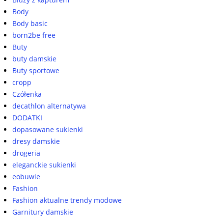
Body
Body basic
born2be free
Buty
buty damskie
Buty sportowe
cropp
Czółenka
decathlon alternatywa
DODATKI
dopasowane sukienki
dresy damskie
drogeria
eleganckie sukienki
eobuwie
Fashion
Fashion aktualne trendy modowe
Garnitury damskie