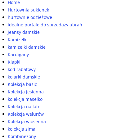
Home
Hurtownia sukienek
hurtownie odzieżowe
idealne portale do sprzedaży ubrań
jeansy damskie
Kamizelki
kamizelki damskie
Kardigany
Klapki
kod rabatowy
kolarki damskie
Kolekcja basic
Kolekcja jesienna
kolekcja masełko
Kolekcja na lato
Kolekcja welurów
Kolekcja wiosenna
kolekcja zima
Kombinezony