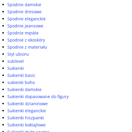
Spodnie damskie
Spodnie dresowe
Spodnie eleganckie
Spodnie jeansowe
Spodnie męskie
Spodnie z ekoskóry
Spodnie z materiału
Styl ubioru
sublevel
Sukienki
Sukienki basic
sukienki boho
Sukienki damskie
Sukienki dopasowane do figury
Sukienki dzianinowe
Sukienki eleganckie
Sukienki hiszpanki
Sukienki koktajlowe
Sukienki małe czarne