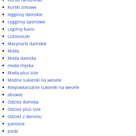
Kurtki zimowe
legginsy damskie
Legginsy sportowe
Leginsy basic
Listonoszki
Marynarki damskie
Moda
Moda damska
moda męska
Moda plus size
Modne sukienki na wesele
Niepowtarzalne sukienki na wesele
obuwie
Odzież damska
Odzież plus size
Odzież z denimu
pantone
paski