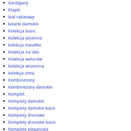
Kardigany
Klapki
kod rabatowy
kolarki damskie
Kolekcja basic
Kolekcja jesienna
kolekcja masełko
Kolekcja na lato
Kolekcja welurów
Kolekcja wiosenna
kolekcja zima
Kombinezony
Kombinezony damskie
Komplet
Komplety damskie
Komplety damskie basic
Komplety dresowe
Komplety dresowe basic
Komplety eleganckie