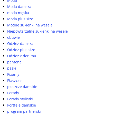
Moda
Moda damska
moda męska
Moda plus size
Modne sukienki na wesele
Niepowtarzalne sukienki na wesele
obuwie
Odzież damska
Odzież plus size
Odzież z denimu
pantone
paski
Piżamy
Płaszcze
płaszcze damskie
Porady
Porady stylistki
Portfele damskie
program partnerski