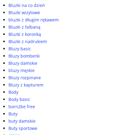
Bluzki na co dzień
Bluzki wizytowe
bluzki z długim rękawem
Bluzki z falbaną
Bluzki z koronką
Bluzki z nadrukiem
Bluzy basic
Bluzy bomberki
Bluzy damskie
bluzy męskie
Bluzy rozpinane
Bluzy z kapturem
Body
Body basic
born2be free
Buty
buty damskie
Buty sportowe