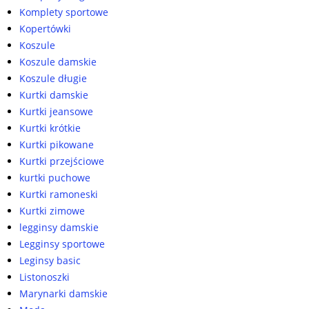
Komplety sportowe
Kopertówki
Koszule
Koszule damskie
Koszule długie
Kurtki damskie
Kurtki jeansowe
Kurtki krótkie
Kurtki pikowane
Kurtki przejściowe
kurtki puchowe
Kurtki ramoneski
Kurtki zimowe
legginsy damskie
Legginsy sportowe
Leginsy basic
Listonoszki
Marynarki damskie