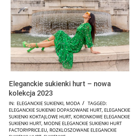
Eleganckie sukienki hurt – nowa
kolekcja 2023
2023-
IN:
ELEGANCKIE SUKIENKI
,
MODA
TAGGED:
01-
ELEGANCKIE SUKIENKI DOPASOWANE HURT
,
ELEGANCKIE
06
SUKIENKI KOKTAJLOWE HURT
,
KORONKOWE ELEGANCKIE
SUKIENKI HURT
,
MODNE ELEGANCKIE SUKIENKI HURT
FACTORYPRICE.EU
,
ROZKLOSZOWANE ELEGANCKIE