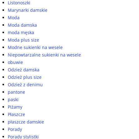
Listonoszki
Marynarki damskie
Moda
Moda damska
moda męska
Moda plus size
Modne sukienki na wesele
Niepowtarzalne sukienki na wesele
obuwie
Odzież damska
Odzież plus size
Odzież z denimu
pantone
paski
Piżamy
Płaszcze
płaszcze damskie
Porady
Porady stylistki