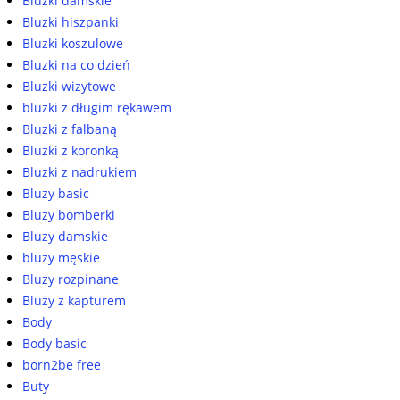
Bluzki damskie
Bluzki hiszpanki
Bluzki koszulowe
Bluzki na co dzień
Bluzki wizytowe
bluzki z długim rękawem
Bluzki z falbaną
Bluzki z koronką
Bluzki z nadrukiem
Bluzy basic
Bluzy bomberki
Bluzy damskie
bluzy męskie
Bluzy rozpinane
Bluzy z kapturem
Body
Body basic
born2be free
Buty