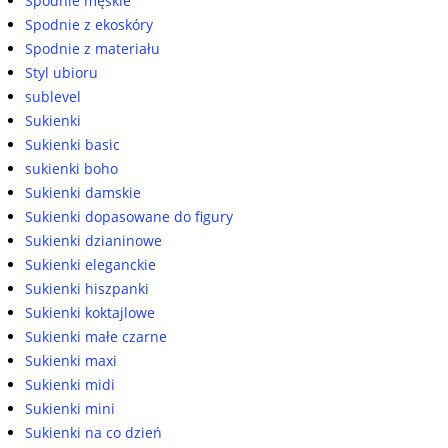
Spodnie męskie
Spodnie z ekoskóry
Spodnie z materiału
Styl ubioru
sublevel
Sukienki
Sukienki basic
sukienki boho
Sukienki damskie
Sukienki dopasowane do figury
Sukienki dzianinowe
Sukienki eleganckie
Sukienki hiszpanki
Sukienki koktajlowe
Sukienki małe czarne
Sukienki maxi
Sukienki midi
Sukienki mini
Sukienki na co dzień