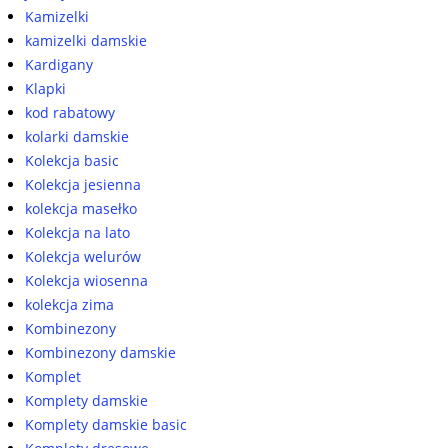
Kamizelki
kamizelki damskie
Kardigany
Klapki
kod rabatowy
kolarki damskie
Kolekcja basic
Kolekcja jesienna
kolekcja masełko
Kolekcja na lato
Kolekcja welurów
Kolekcja wiosenna
kolekcja zima
Kombinezony
Kombinezony damskie
Komplet
Komplety damskie
Komplety damskie basic