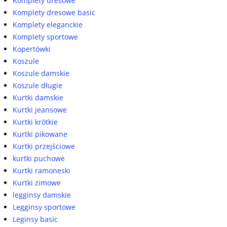
Komplety dresowe
Komplety dresowe basic
Komplety eleganckie
Komplety sportowe
Kopertówki
Koszule
Koszule damskie
Koszule długie
Kurtki damskie
Kurtki jeansowe
Kurtki krótkie
Kurtki pikowane
Kurtki przejściowe
kurtki puchowe
Kurtki ramoneski
Kurtki zimowe
legginsy damskie
Legginsy sportowe
Leginsy basic