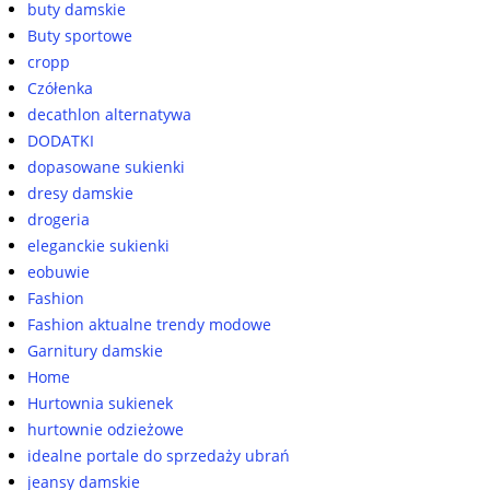
buty damskie
Buty sportowe
cropp
Czółenka
decathlon alternatywa
DODATKI
dopasowane sukienki
dresy damskie
drogeria
eleganckie sukienki
eobuwie
Fashion
Fashion aktualne trendy modowe
Garnitury damskie
Home
Hurtownia sukienek
hurtownie odzieżowe
idealne portale do sprzedaży ubrań
jeansy damskie