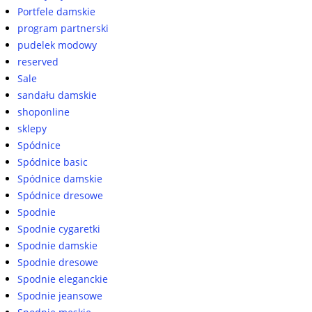
Portfele damskie
program partnerski
pudelek modowy
reserved
Sale
sandału damskie
shoponline
sklepy
Spódnice
Spódnice basic
Spódnice damskie
Spódnice dresowe
Spodnie
Spodnie cygaretki
Spodnie damskie
Spodnie dresowe
Spodnie eleganckie
Spodnie jeansowe