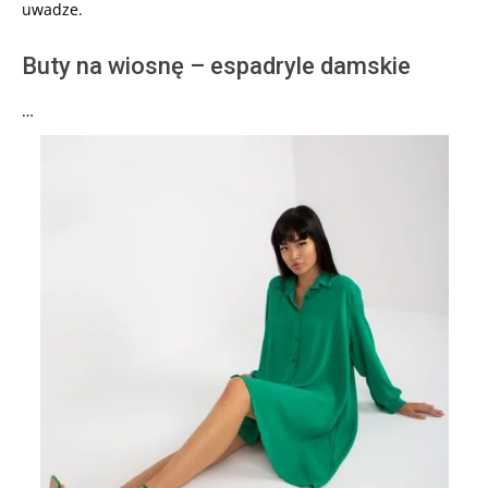
uwadze.
Buty na wiosnę – espadryle damskie
…