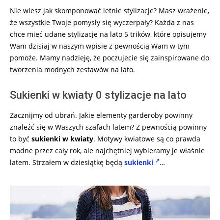
Nie wiesz jak skomponować letnie stylizacje? Masz wrażenie,
że wszystkie Twoje pomysły się wyczerpały? Każda z nas
chce mieć udane stylizacje na lato 5 trików, które opisujemy
Wam dzisiaj w naszym wpisie z pewnością Wam w tym
pomoże. Mamy nadzieję, że poczujecie się zainspirowane do
tworzenia modnych zestawów na lato.
Sukienki w kwiaty 0 stylizacje na lato
Zacznijmy od ubrań. Jakie elementy garderoby powinny
znaleźć się w Waszych szafach latem? Z pewnością powinny
to być
sukienki w kwiaty
. Motywy kwiatowe są co prawda
modne przez cały rok, ale najchętniej wybieramy je właśnie
latem. Strzałem w dziesiątkę będą
sukienki
…