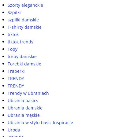
Szorty eleganckie
Szpilki
szpilki damskie
T-shirty damskie
tiktok
tiktok trends
Topy
torby damskie
Torebki damskie
Traperki
TRENDY
TRENDY
Trendy w ubraniach
Ubrania basics
Ubrania damskie
Ubrania męskie
Ubrania w stylu basic Inspiracje
Uroda