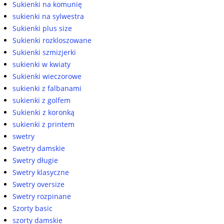
Sukienki na komunię
sukienki na sylwestra
Sukienki plus size
Sukienki rozkloszowane
Sukienki szmizjerki
sukienki w kwiaty
Sukienki wieczorowe
sukienki z falbanami
sukienki z golfem
Sukienki z koronką
sukienki z printem
swetry
Swetry damskie
Swetry długie
Swetry klasyczne
Swetry oversize
Swetry rozpinane
Szorty basic
szorty damskie