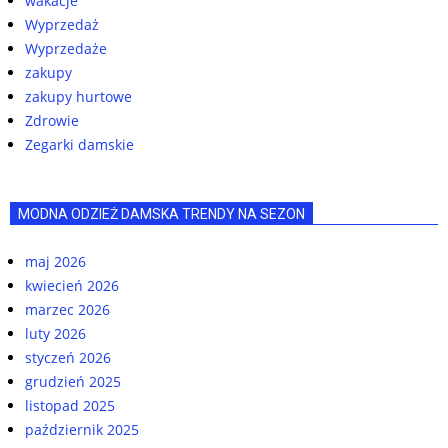
wakacje
Wyprzedaż
Wyprzedaże
zakupy
zakupy hurtowe
Zdrowie
Zegarki damskie
MODNA ODZIEŻ DAMSKA TRENDY NA SEZON
maj 2026
kwiecień 2026
marzec 2026
luty 2026
styczeń 2026
grudzień 2025
listopad 2025
październik 2025