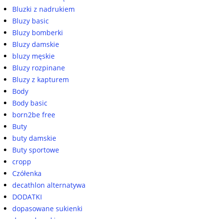
Bluzki z nadrukiem
Bluzy basic
Bluzy bomberki
Bluzy damskie
bluzy męskie
Bluzy rozpinane
Bluzy z kapturem
Body
Body basic
born2be free
Buty
buty damskie
Buty sportowe
cropp
Czółenka
decathlon alternatywa
DODATKI
dopasowane sukienki