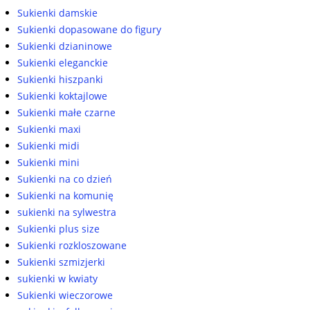
Sukienki damskie
Sukienki dopasowane do figury
Sukienki dzianinowe
Sukienki eleganckie
Sukienki hiszpanki
Sukienki koktajlowe
Sukienki małe czarne
Sukienki maxi
Sukienki midi
Sukienki mini
Sukienki na co dzień
Sukienki na komunię
sukienki na sylwestra
Sukienki plus size
Sukienki rozkloszowane
Sukienki szmizjerki
sukienki w kwiaty
Sukienki wieczorowe