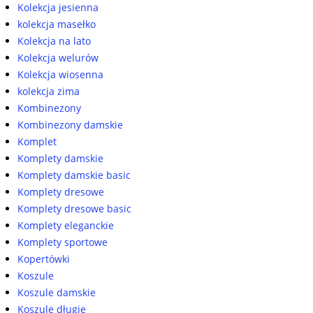
Kolekcja jesienna
kolekcja masełko
Kolekcja na lato
Kolekcja welurów
Kolekcja wiosenna
kolekcja zima
Kombinezony
Kombinezony damskie
Komplet
Komplety damskie
Komplety damskie basic
Komplety dresowe
Komplety dresowe basic
Komplety eleganckie
Komplety sportowe
Kopertówki
Koszule
Koszule damskie
Koszule długie