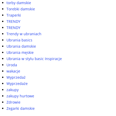
torby damskie
Torebki damskie
Traperki
TRENDY
TRENDY
Trendy w ubraniach
Ubrania basics
Ubrania damskie
Ubrania męskie
Ubrania w stylu basic Inspiracje
Uroda
wakacje
Wyprzedaż
Wyprzedaże
zakupy
zakupy hurtowe
Zdrowie
Zegarki damskie