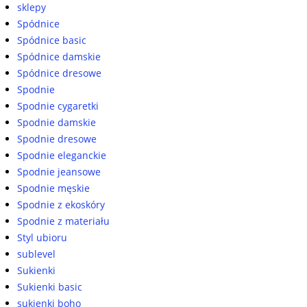
sklepy
Spódnice
Spódnice basic
Spódnice damskie
Spódnice dresowe
Spodnie
Spodnie cygaretki
Spodnie damskie
Spodnie dresowe
Spodnie eleganckie
Spodnie jeansowe
Spodnie męskie
Spodnie z ekoskóry
Spodnie z materiału
Styl ubioru
sublevel
Sukienki
Sukienki basic
sukienki boho