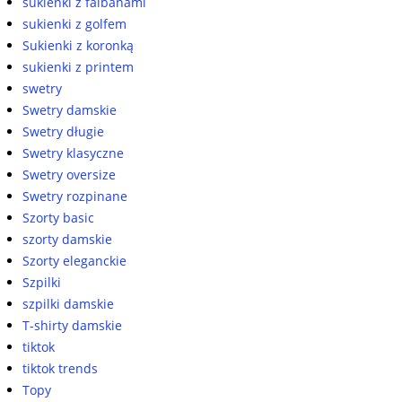
sukienki z falbanami
sukienki z golfem
Sukienki z koronką
sukienki z printem
swetry
Swetry damskie
Swetry długie
Swetry klasyczne
Swetry oversize
Swetry rozpinane
Szorty basic
szorty damskie
Szorty eleganckie
Szpilki
szpilki damskie
T-shirty damskie
tiktok
tiktok trends
Topy