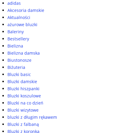
adidas
Akcesoria damskie
Aktualności
ażurowe bluzki
Baleriny
Bestsellery
Bielizna
Bielizna damska
Biustonosze
Biżuteria
Bluzki basic
Bluzki damskie
Bluzki hiszpanki
Bluzki koszulowe
Bluzki na co dzień
Bluzki wizytowe
bluzki z długim rękawem
Bluzki z falbaną
Bluzki z koronką