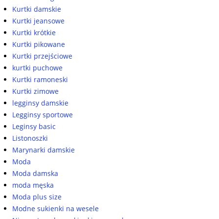
Kurtki damskie
Kurtki jeansowe
Kurtki krótkie
Kurtki pikowane
Kurtki przejściowe
kurtki puchowe
Kurtki ramoneski
Kurtki zimowe
legginsy damskie
Legginsy sportowe
Leginsy basic
Listonoszki
Marynarki damskie
Moda
Moda damska
moda męska
Moda plus size
Modne sukienki na wesele