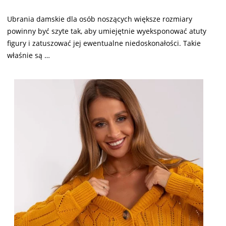
Ubrania damskie dla osób noszących większe rozmiary
powinny być szyte tak, aby umiejętnie wyeksponować atuty
figury i zatuszować jej ewentualne niedoskonałości. Takie
właśnie są …