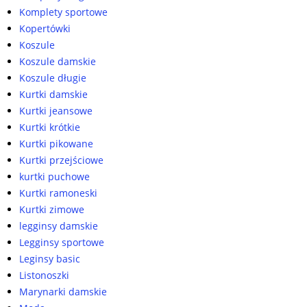
Komplety sportowe
Kopertówki
Koszule
Koszule damskie
Koszule długie
Kurtki damskie
Kurtki jeansowe
Kurtki krótkie
Kurtki pikowane
Kurtki przejściowe
kurtki puchowe
Kurtki ramoneski
Kurtki zimowe
legginsy damskie
Legginsy sportowe
Leginsy basic
Listonoszki
Marynarki damskie