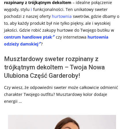
rozpinany z trójkątnym dekoltem
– idealne połączenie
wygody, stylu
i
funkcjonalności. Ten unikatowy sweter
pochodzi z naszej oferty
hurtownia
swetrów, gdzie dbamy o
to, aby każdy produkt był nie tylko piękny, ale i wysokiej
jakości. Gdzie robić zakupy hurtowe do Twojego butiku w
centrum handlowe ptak
czy internetowa
hurtownia
odzieży damskiej
?
Musztardowy sweter rozpinany z
trójkątnym dekoltem – Twoja Nowa
Ulubiona Część Garderoby!
Czy wiesz, że odpowiedni sweter może całkowicie odmienić
charakter Twojego outfitu? Musztardowy kolor dodaje
energii …