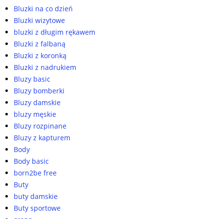
Bluzki na co dzień
Bluzki wizytowe
bluzki z długim rękawem
Bluzki z falbaną
Bluzki z koronką
Bluzki z nadrukiem
Bluzy basic
Bluzy bomberki
Bluzy damskie
bluzy męskie
Bluzy rozpinane
Bluzy z kapturem
Body
Body basic
born2be free
Buty
buty damskie
Buty sportowe