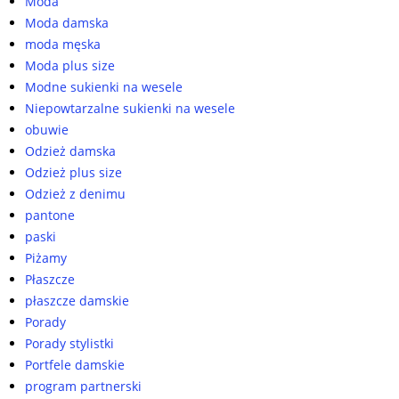
Moda
Moda damska
moda męska
Moda plus size
Modne sukienki na wesele
Niepowtarzalne sukienki na wesele
obuwie
Odzież damska
Odzież plus size
Odzież z denimu
pantone
paski
Piżamy
Płaszcze
płaszcze damskie
Porady
Porady stylistki
Portfele damskie
program partnerski