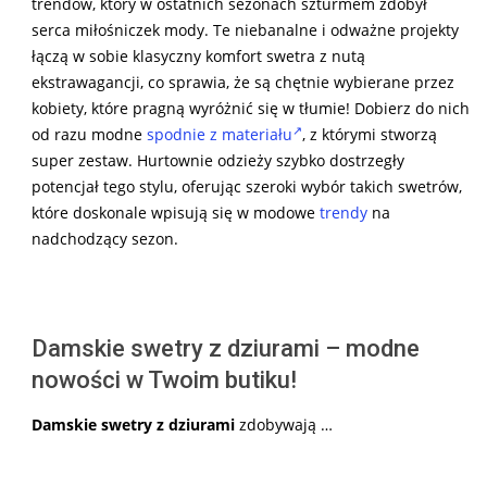
trendów, który w ostatnich sezonach szturmem zdobył
serca miłośniczek mody. Te niebanalne i odważne projekty
łączą w sobie klasyczny komfort swetra z nutą
ekstrawagancji, co sprawia, że są chętnie wybierane przez
kobiety, które pragną wyróżnić się w tłumie! Dobierz do nich
od razu modne
spodnie z materiału
, z którymi stworzą
super zestaw. Hurtownie odzieży szybko dostrzegły
potencjał tego stylu, oferując szeroki wybór takich swetrów,
które doskonale wpisują się w modowe
trendy
na
nadchodzący sezon.
Damskie swetry z dziurami – modne
nowości w Twoim butiku!
Damskie swetry z dziurami
zdobywają …