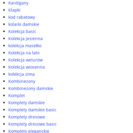
Kardigany
Klapki
kod rabatowy
kolarki damskie
Kolekcja basic
Kolekcja jesienna
kolekcja masełko
Kolekcja na lato
Kolekcja welurów
Kolekcja wiosenna
kolekcja zima
Kombinezony
Kombinezony damskie
Komplet
Komplety damskie
Komplety damskie basic
Komplety dresowe
Komplety dresowe basic
Komplety eleganckie