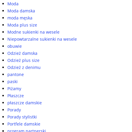
Moda
Moda damska
moda męska
Moda plus size
Modne sukienki na wesele
Niepowtarzalne sukienki na wesele
obuwie
Odzież damska
Odzież plus size
Odzież z denimu
pantone
paski
Piżamy
Płaszcze
płaszcze damskie
Porady
Porady stylistki
Portfele damskie
program partnerski