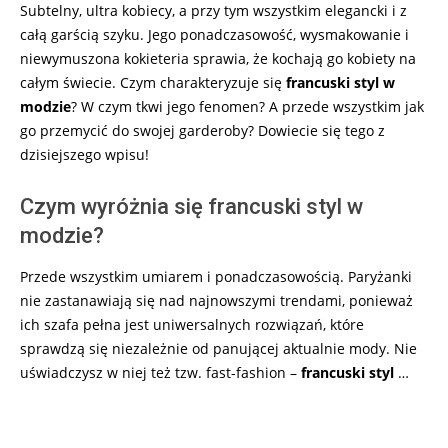
Subtelny, ultra kobiecy, a przy tym wszystkim elegancki i z
całą garścią szyku. Jego ponadczasowość, wysmakowanie i
niewymuszona kokieteria sprawia, że kochają go kobiety na
całym świecie. Czym charakteryzuje się
francuski styl w
modzie
? W czym tkwi jego fenomen? A przede wszystkim jak
go przemycić do swojej garderoby? Dowiecie się tego z
dzisiejszego wpisu!
Czym wyróżnia się francuski styl w
modzie?
Przede wszystkim umiarem i ponadczasowością. Paryżanki
nie zastanawiają się nad najnowszymi trendami, ponieważ
ich szafa pełna jest uniwersalnych rozwiązań, które
sprawdzą się niezależnie od panującej aktualnie mody. Nie
uświadczysz w niej też tzw. fast-fashion –
francuski styl
…