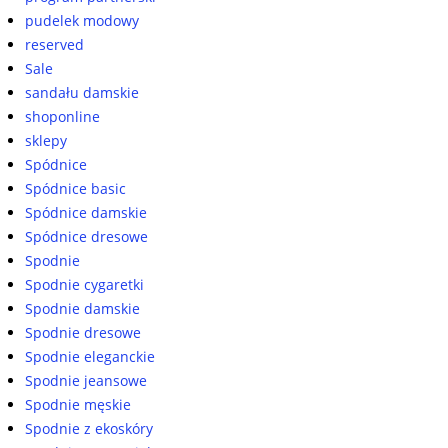
pudelek modowy
reserved
Sale
sandału damskie
shoponline
sklepy
Spódnice
Spódnice basic
Spódnice damskie
Spódnice dresowe
Spodnie
Spodnie cygaretki
Spodnie damskie
Spodnie dresowe
Spodnie eleganckie
Spodnie jeansowe
Spodnie męskie
Spodnie z ekoskóry