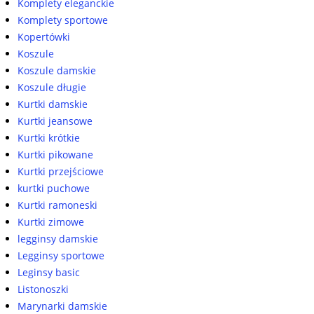
Komplety eleganckie
Komplety sportowe
Kopertówki
Koszule
Koszule damskie
Koszule długie
Kurtki damskie
Kurtki jeansowe
Kurtki krótkie
Kurtki pikowane
Kurtki przejściowe
kurtki puchowe
Kurtki ramoneski
Kurtki zimowe
legginsy damskie
Legginsy sportowe
Leginsy basic
Listonoszki
Marynarki damskie