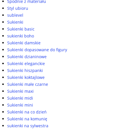
Spodnie z materiału
Styl ubioru
sublevel
Sukienki
Sukienki basic
sukienki boho
Sukienki damskie
Sukienki dopasowane do figury
Sukienki dzianinowe
Sukienki eleganckie
Sukienki hiszpanki
Sukienki koktajlowe
Sukienki małe czarne
Sukienki maxi
Sukienki midi
Sukienki mini
Sukienki na co dzień
Sukienki na komunię
sukienki na sylwestra