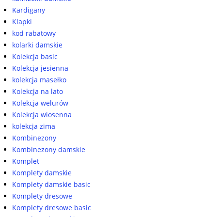
Kardigany
Klapki
kod rabatowy
kolarki damskie
Kolekcja basic
Kolekcja jesienna
kolekcja masełko
Kolekcja na lato
Kolekcja welurów
Kolekcja wiosenna
kolekcja zima
Kombinezony
Kombinezony damskie
Komplet
Komplety damskie
Komplety damskie basic
Komplety dresowe
Komplety dresowe basic