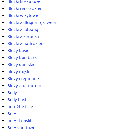
Bluzki koszulowe
Bluzki na co dzień
Bluzki wizytowe
bluzki z długim rękawem
Bluzki z falbaną
Bluzki z koronką
Bluzki z nadrukiem
Bluzy basic
Bluzy bomberki
Bluzy damskie
bluzy męskie
Bluzy rozpinane
Bluzy z kapturem
Body
Body basic
born2be free
Buty
buty damskie
Buty sportowe