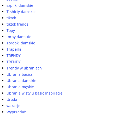
szpilki damskie
T-shirty damskie
tiktok
tiktok trends
Topy
torby damskie
Torebki damskie
Traperki
TRENDY
TRENDY
Trendy w ubraniach
Ubrania basics
Ubrania damskie
Ubrania męskie
Ubrania w stylu basic Inspiracje
Uroda
wakacje
Wyprzedaż