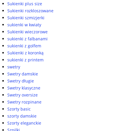
Sukienki plus size
Sukienki rozkloszowane
Sukienki szmizjerki
sukienki w kwiaty
Sukienki wieczorowe
sukienki z falbanami
sukienki z golfem
Sukienki z koronką
sukienki z printem
swetry
Swetry damskie
Swetry długie
Swetry klasyczne
Swetry oversize
Swetry rozpinane
Szorty basic
szorty damskie
Szorty eleganckie
Szpilki