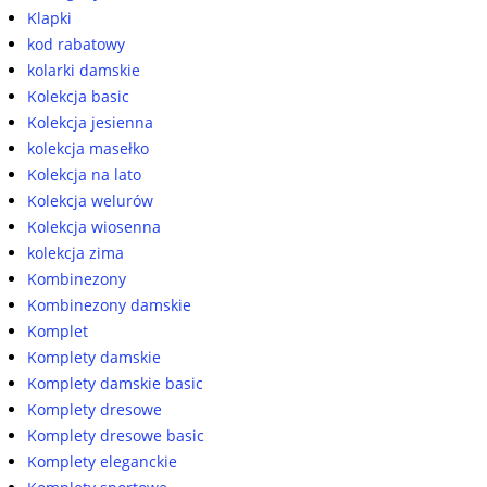
Klapki
kod rabatowy
kolarki damskie
Kolekcja basic
Kolekcja jesienna
kolekcja masełko
Kolekcja na lato
Kolekcja welurów
Kolekcja wiosenna
kolekcja zima
Kombinezony
Kombinezony damskie
Komplet
Komplety damskie
Komplety damskie basic
Komplety dresowe
Komplety dresowe basic
Komplety eleganckie