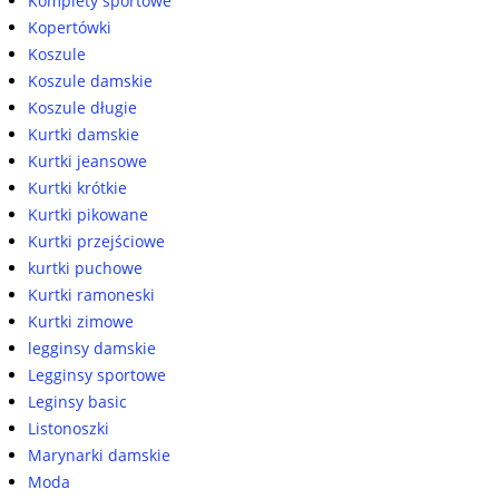
Komplety sportowe
Kopertówki
Koszule
Koszule damskie
Koszule długie
Kurtki damskie
Kurtki jeansowe
Kurtki krótkie
Kurtki pikowane
Kurtki przejściowe
kurtki puchowe
Kurtki ramoneski
Kurtki zimowe
legginsy damskie
Legginsy sportowe
Leginsy basic
Listonoszki
Marynarki damskie
Moda