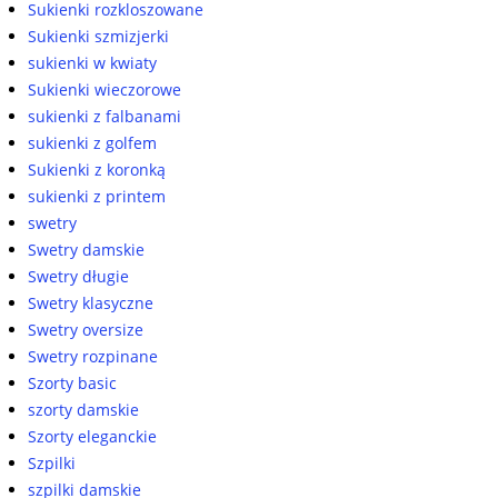
Sukienki rozkloszowane
Sukienki szmizjerki
sukienki w kwiaty
Sukienki wieczorowe
sukienki z falbanami
sukienki z golfem
Sukienki z koronką
sukienki z printem
swetry
Swetry damskie
Swetry długie
Swetry klasyczne
Swetry oversize
Swetry rozpinane
Szorty basic
szorty damskie
Szorty eleganckie
Szpilki
szpilki damskie