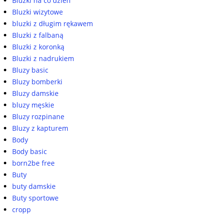
Bluzki na co dzień
Bluzki wizytowe
bluzki z długim rękawem
Bluzki z falbaną
Bluzki z koronką
Bluzki z nadrukiem
Bluzy basic
Bluzy bomberki
Bluzy damskie
bluzy męskie
Bluzy rozpinane
Bluzy z kapturem
Body
Body basic
born2be free
Buty
buty damskie
Buty sportowe
cropp