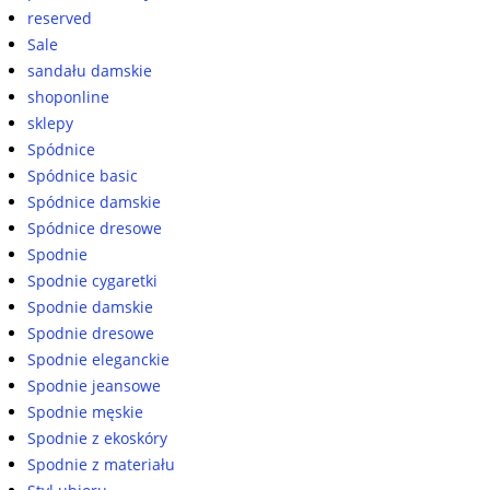
reserved
Sale
sandału damskie
shoponline
sklepy
Spódnice
Spódnice basic
Spódnice damskie
Spódnice dresowe
Spodnie
Spodnie cygaretki
Spodnie damskie
Spodnie dresowe
Spodnie eleganckie
Spodnie jeansowe
Spodnie męskie
Spodnie z ekoskóry
Spodnie z materiału