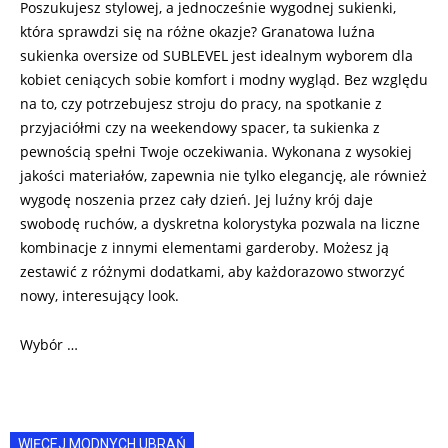
Poszukujesz stylowej, a jednocześnie wygodnej sukienki,
która sprawdzi się na różne okazje? Granatowa luźna
sukienka oversize od SUBLEVEL jest idealnym wyborem dla
kobiet ceniących sobie komfort i modny wygląd. Bez względu
na to, czy potrzebujesz stroju do pracy, na spotkanie z
przyjaciółmi czy na weekendowy spacer, ta sukienka z
pewnością spełni Twoje oczekiwania. Wykonana z wysokiej
jakości materiałów, zapewnia nie tylko elegancję, ale również
wygodę noszenia przez cały dzień. Jej luźny krój daje
swobodę ruchów, a dyskretna kolorystyka pozwala na liczne
kombinacje z innymi elementami garderoby. Możesz ją
zestawić z różnymi dodatkami, aby każdorazowo stworzyć
nowy, interesujący look.
Wybór …
WIĘCEJ MODNYCH UBRAŃ