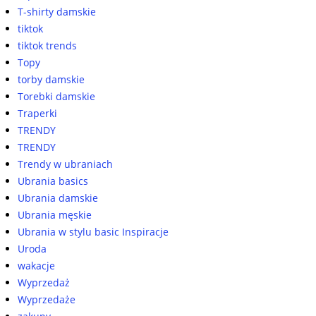
T-shirty damskie
tiktok
tiktok trends
Topy
torby damskie
Torebki damskie
Traperki
TRENDY
TRENDY
Trendy w ubraniach
Ubrania basics
Ubrania damskie
Ubrania męskie
Ubrania w stylu basic Inspiracje
Uroda
wakacje
Wyprzedaż
Wyprzedaże