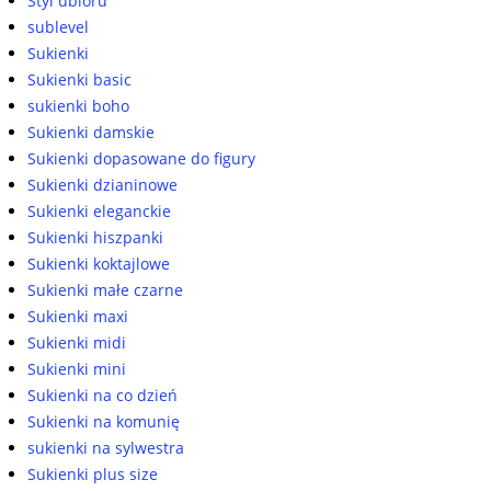
Styl ubioru
sublevel
Sukienki
Sukienki basic
sukienki boho
Sukienki damskie
Sukienki dopasowane do figury
Sukienki dzianinowe
Sukienki eleganckie
Sukienki hiszpanki
Sukienki koktajlowe
Sukienki małe czarne
Sukienki maxi
Sukienki midi
Sukienki mini
Sukienki na co dzień
Sukienki na komunię
sukienki na sylwestra
Sukienki plus size