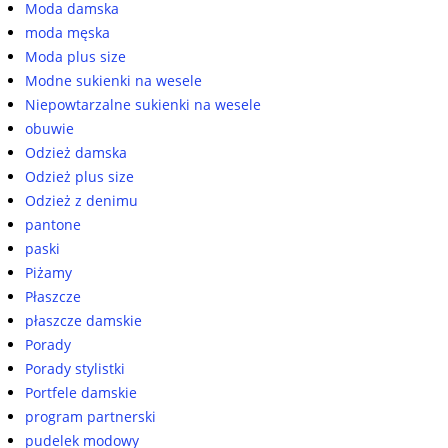
Moda damska
moda męska
Moda plus size
Modne sukienki na wesele
Niepowtarzalne sukienki na wesele
obuwie
Odzież damska
Odzież plus size
Odzież z denimu
pantone
paski
Piżamy
Płaszcze
płaszcze damskie
Porady
Porady stylistki
Portfele damskie
program partnerski
pudelek modowy