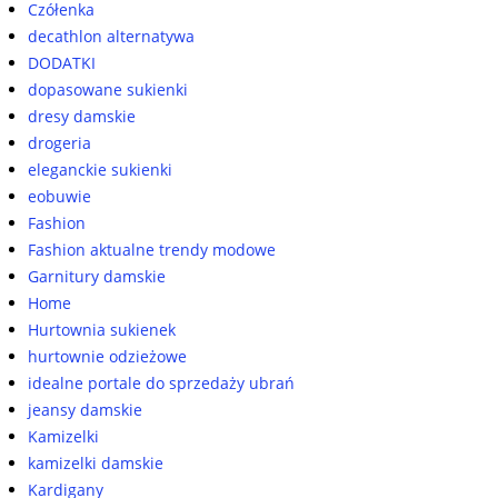
Czółenka
decathlon alternatywa
DODATKI
dopasowane sukienki
dresy damskie
drogeria
eleganckie sukienki
eobuwie
Fashion
Fashion aktualne trendy modowe
Garnitury damskie
Home
Hurtownia sukienek
hurtownie odzieżowe
idealne portale do sprzedaży ubrań
jeansy damskie
Kamizelki
kamizelki damskie
Kardigany