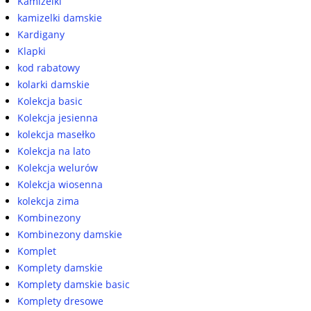
Kamizelki
kamizelki damskie
Kardigany
Klapki
kod rabatowy
kolarki damskie
Kolekcja basic
Kolekcja jesienna
kolekcja masełko
Kolekcja na lato
Kolekcja welurów
Kolekcja wiosenna
kolekcja zima
Kombinezony
Kombinezony damskie
Komplet
Komplety damskie
Komplety damskie basic
Komplety dresowe