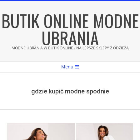
Skip
BUTIK ONLINE MODNE
to
content
UBRANIA
MODNE UBRANIA W BUTIK ONLINE - NAJLEPSZE SKLEPY Z ODZIEŻĄ
Secondary
Menu
Navigation
Menu
gdzie kupić modne spodnie