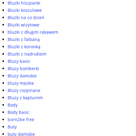
Bluzki hiszpanki
Bluzki koszulowe
Bluzki na co dzień
Bluzki wizytowe
bluzki z długim rękawem
Bluzki z falbaną
Bluzki z koronką
Bluzki z nadrukiem
Bluzy basic
Bluzy bomberki
Bluzy damskie
bluzy męskie
Bluzy rozpinane
Bluzy z kapturem
Body
Body basic
born2be free
Buty
buty damskie