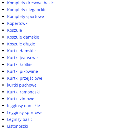
Komplety dresowe basic
Komplety eleganckie
Komplety sportowe
Kopertówki
Koszule
Koszule damskie
Koszule długie
Kurtki damskie
Kurtki jeansowe
Kurtki krótkie
Kurtki pikowane
Kurtki przejściowe
kurtki puchowe
Kurtki ramoneski
Kurtki zimowe
legginsy damskie
Legginsy sportowe
Leginsy basic
Listonoszki