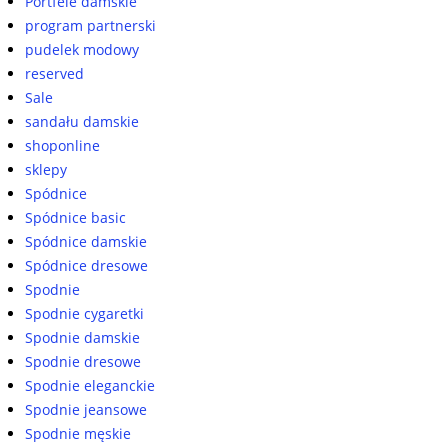
Portfele damskie
program partnerski
pudelek modowy
reserved
Sale
sandału damskie
shoponline
sklepy
Spódnice
Spódnice basic
Spódnice damskie
Spódnice dresowe
Spodnie
Spodnie cygaretki
Spodnie damskie
Spodnie dresowe
Spodnie eleganckie
Spodnie jeansowe
Spodnie męskie