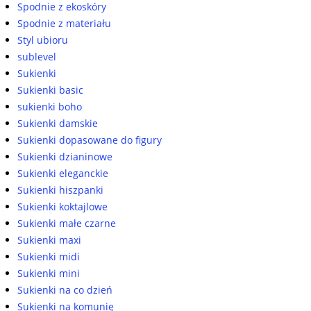
Spodnie z ekoskóry
Spodnie z materiału
Styl ubioru
sublevel
Sukienki
Sukienki basic
sukienki boho
Sukienki damskie
Sukienki dopasowane do figury
Sukienki dzianinowe
Sukienki eleganckie
Sukienki hiszpanki
Sukienki koktajlowe
Sukienki małe czarne
Sukienki maxi
Sukienki midi
Sukienki mini
Sukienki na co dzień
Sukienki na komunię