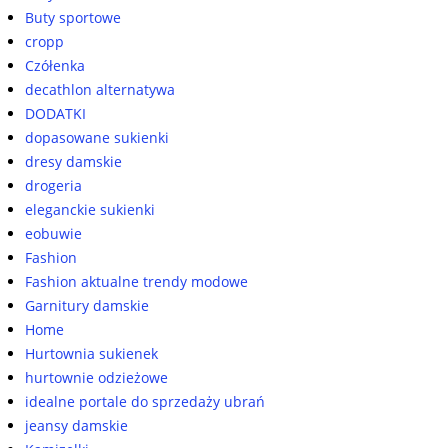
Buty sportowe
cropp
Czółenka
decathlon alternatywa
DODATKI
dopasowane sukienki
dresy damskie
drogeria
eleganckie sukienki
eobuwie
Fashion
Fashion aktualne trendy modowe
Garnitury damskie
Home
Hurtownia sukienek
hurtownie odzieżowe
idealne portale do sprzedaży ubrań
jeansy damskie