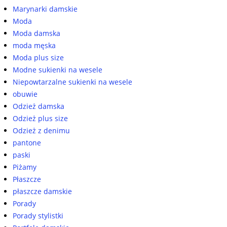
Marynarki damskie
Moda
Moda damska
moda męska
Moda plus size
Modne sukienki na wesele
Niepowtarzalne sukienki na wesele
obuwie
Odzież damska
Odzież plus size
Odzież z denimu
pantone
paski
Piżamy
Płaszcze
płaszcze damskie
Porady
Porady stylistki