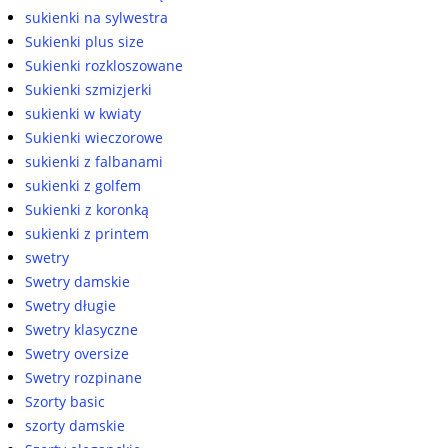
sukienki na sylwestra
Sukienki plus size
Sukienki rozkloszowane
Sukienki szmizjerki
sukienki w kwiaty
Sukienki wieczorowe
sukienki z falbanami
sukienki z golfem
Sukienki z koronką
sukienki z printem
swetry
Swetry damskie
Swetry długie
Swetry klasyczne
Swetry oversize
Swetry rozpinane
Szorty basic
szorty damskie