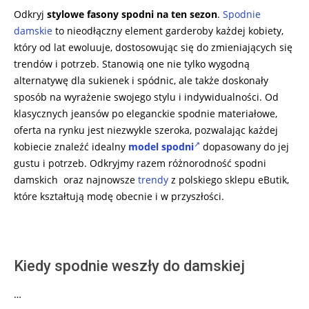
Odkryj
stylowe fasony spodni na ten sezon
.
Spodnie
damskie
to nieodłączny element garderoby każdej kobiety,
który od lat ewoluuje, dostosowując się do zmieniających się
trendów i potrzeb. Stanowią one nie tylko wygodną
alternatywę dla sukienek i spódnic, ale także doskonały
sposób na wyrażenie swojego stylu i indywidualności. Od
klasycznych jeansów po eleganckie spodnie materiałowe,
oferta na rynku jest niezwykle szeroka, pozwalając każdej
kobiecie znaleźć idealny
model spodni
dopasowany do jej
gustu i potrzeb. Odkryjmy razem różnorodność spodni
damskich oraz najnowsze
trendy
z polskiego sklepu eButik,
które kształtują modę obecnie i w przyszłości.
Kiedy spodnie weszły do damskiej
…