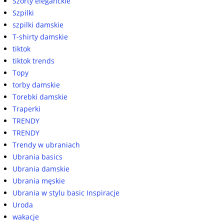
Szorty eleganckie
Szpilki
szpilki damskie
T-shirty damskie
tiktok
tiktok trends
Topy
torby damskie
Torebki damskie
Traperki
TRENDY
TRENDY
Trendy w ubraniach
Ubrania basics
Ubrania damskie
Ubrania męskie
Ubrania w stylu basic Inspiracje
Uroda
wakacje