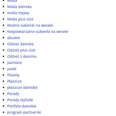
Moda
Moda damska
moda męska
Moda plus size
Modne sukienki na wesele
Niepowtarzalne sukienki na wesele
obuwie
Odzież damska
Odzież plus size
Odzież z denimu
pantone
paski
Piżamy
Płaszcze
płaszcze damskie
Porady
Porady stylistki
Portfele damskie
program partnerski