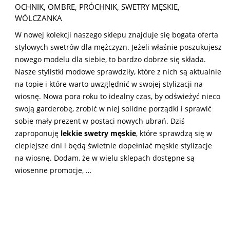
OCHNIK
,
OMBRE
,
PRÓCHNIK
,
SWETRY MĘSKIE
,
WÓLCZANKA
W nowej kolekcji naszego sklepu znajduje się bogata oferta
stylowych swetrów dla mężczyzn. Jeżeli właśnie poszukujesz
nowego modelu dla siebie, to bardzo dobrze się składa.
Nasze stylistki modowe sprawdziły, które z nich są aktualnie
na topie i które warto uwzględnić w swojej stylizacji na
wiosnę. Nowa pora roku to idealny czas, by odświeżyć nieco
swoją garderobę, zrobić w niej solidne porządki i sprawić
sobie mały prezent w postaci nowych ubrań. Dziś
zaproponuję
lekkie swetry męskie
, które sprawdzą się w
cieplejsze dni i będą świetnie dopełniać męskie stylizacje
na wiosnę. Dodam, że w wielu sklepach dostępne są
wiosenne promocje, …