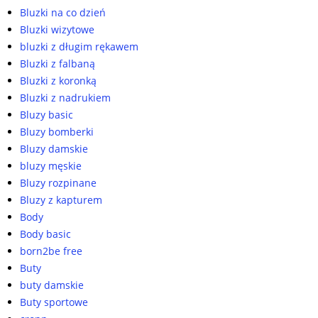
Bluzki na co dzień
Bluzki wizytowe
bluzki z długim rękawem
Bluzki z falbaną
Bluzki z koronką
Bluzki z nadrukiem
Bluzy basic
Bluzy bomberki
Bluzy damskie
bluzy męskie
Bluzy rozpinane
Bluzy z kapturem
Body
Body basic
born2be free
Buty
buty damskie
Buty sportowe