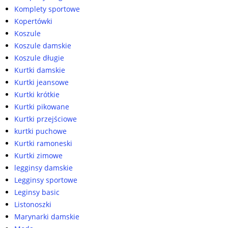
Komplety sportowe
Kopertówki
Koszule
Koszule damskie
Koszule długie
Kurtki damskie
Kurtki jeansowe
Kurtki krótkie
Kurtki pikowane
Kurtki przejściowe
kurtki puchowe
Kurtki ramoneski
Kurtki zimowe
legginsy damskie
Legginsy sportowe
Leginsy basic
Listonoszki
Marynarki damskie