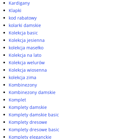
Kardigany
Klapki
kod rabatowy
kolarki damskie
Kolekcja basic
Kolekcja jesienna
kolekcja masełko
Kolekcja na lato
Kolekcja welurów
Kolekcja wiosenna
kolekcja zima
Kombinezony
Kombinezony damskie
Komplet
Komplety damskie
Komplety damskie basic
Komplety dresowe
Komplety dresowe basic
Komplety eleganckie