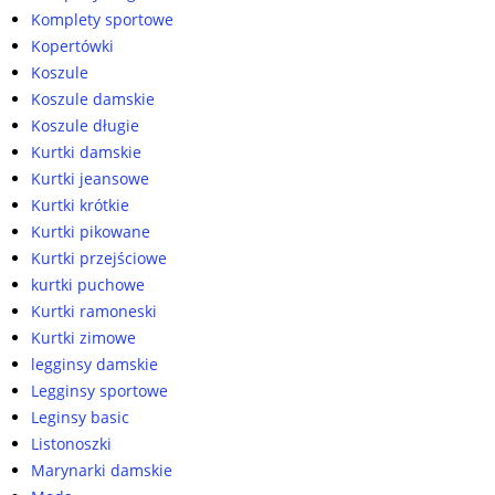
Komplety sportowe
Kopertówki
Koszule
Koszule damskie
Koszule długie
Kurtki damskie
Kurtki jeansowe
Kurtki krótkie
Kurtki pikowane
Kurtki przejściowe
kurtki puchowe
Kurtki ramoneski
Kurtki zimowe
legginsy damskie
Legginsy sportowe
Leginsy basic
Listonoszki
Marynarki damskie