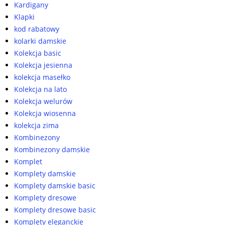
Kardigany
Klapki
kod rabatowy
kolarki damskie
Kolekcja basic
Kolekcja jesienna
kolekcja masełko
Kolekcja na lato
Kolekcja welurów
Kolekcja wiosenna
kolekcja zima
Kombinezony
Kombinezony damskie
Komplet
Komplety damskie
Komplety damskie basic
Komplety dresowe
Komplety dresowe basic
Komplety eleganckie