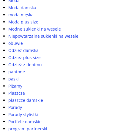
Moda
Moda damska
moda męska
Moda plus size
Modne sukienki na wesele
Niepowtarzalne sukienki na wesele
obuwie
Odzież damska
Odzież plus size
Odzież z denimu
pantone
paski
Piżamy
Płaszcze
płaszcze damskie
Porady
Porady stylistki
Portfele damskie
program partnerski