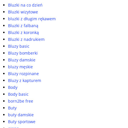
Bluzki na co dzień
Bluzki wizytowe
bluzki z długim rękawem
Bluzki z falbaną
Bluzki z koronką
Bluzki z nadrukiem
Bluzy basic
Bluzy bomberki
Bluzy damskie
bluzy męskie
Bluzy rozpinane
Bluzy z kapturem
Body
Body basic
born2be free
Buty
buty damskie
Buty sportowe