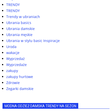
TRENDY
TRENDY
Trendy w ubraniach
Ubrania basics
Ubrania damskie
Ubrania męskie
Ubrania w stylu basic Inspiracje
Uroda
wakacje
Wyprzedaż
Wyprzedaże
zakupy
zakupy hurtowe
Zdrowie
Zegarki damskie
MODNA ODZIEŻ DAMSKA TRENDY NA SEZON