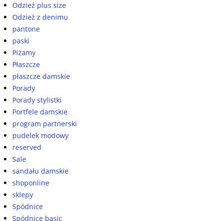
Odzież plus size
Odzież z denimu
pantone
paski
Piżamy
Płaszcze
płaszcze damskie
Porady
Porady stylistki
Portfele damskie
program partnerski
pudelek modowy
reserved
Sale
sandału damskie
shoponline
sklepy
Spódnice
Spódnice basic