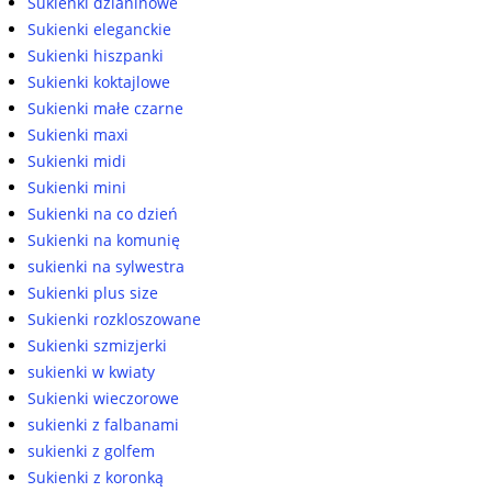
Sukienki dzianinowe
Sukienki eleganckie
Sukienki hiszpanki
Sukienki koktajlowe
Sukienki małe czarne
Sukienki maxi
Sukienki midi
Sukienki mini
Sukienki na co dzień
Sukienki na komunię
sukienki na sylwestra
Sukienki plus size
Sukienki rozkloszowane
Sukienki szmizjerki
sukienki w kwiaty
Sukienki wieczorowe
sukienki z falbanami
sukienki z golfem
Sukienki z koronką