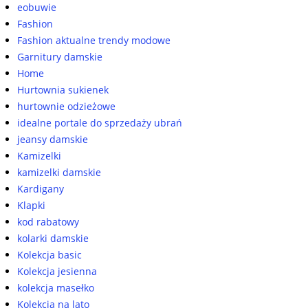
eobuwie
Fashion
Fashion aktualne trendy modowe
Garnitury damskie
Home
Hurtownia sukienek
hurtownie odzieżowe
idealne portale do sprzedaży ubrań
jeansy damskie
Kamizelki
kamizelki damskie
Kardigany
Klapki
kod rabatowy
kolarki damskie
Kolekcja basic
Kolekcja jesienna
kolekcja masełko
Kolekcja na lato