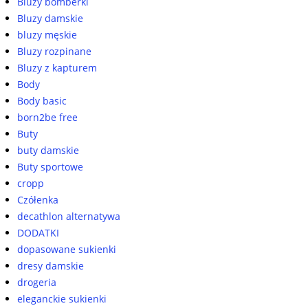
Bluzy bomberki
Bluzy damskie
bluzy męskie
Bluzy rozpinane
Bluzy z kapturem
Body
Body basic
born2be free
Buty
buty damskie
Buty sportowe
cropp
Czółenka
decathlon alternatywa
DODATKI
dopasowane sukienki
dresy damskie
drogeria
eleganckie sukienki