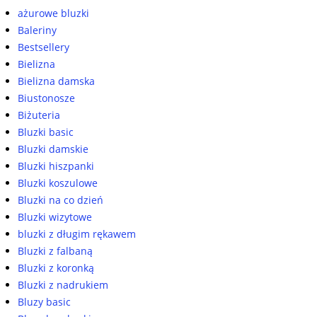
ażurowe bluzki
Baleriny
Bestsellery
Bielizna
Bielizna damska
Biustonosze
Biżuteria
Bluzki basic
Bluzki damskie
Bluzki hiszpanki
Bluzki koszulowe
Bluzki na co dzień
Bluzki wizytowe
bluzki z długim rękawem
Bluzki z falbaną
Bluzki z koronką
Bluzki z nadrukiem
Bluzy basic