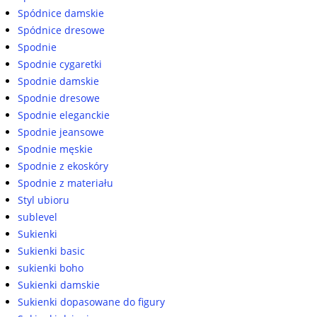
Spódnice damskie
Spódnice dresowe
Spodnie
Spodnie cygaretki
Spodnie damskie
Spodnie dresowe
Spodnie eleganckie
Spodnie jeansowe
Spodnie męskie
Spodnie z ekoskóry
Spodnie z materiału
Styl ubioru
sublevel
Sukienki
Sukienki basic
sukienki boho
Sukienki damskie
Sukienki dopasowane do figury