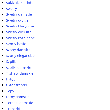
sukienki z printem
swetry
Swetry damskie
Swetry długie
Swetry klasyczne
Swetry oversize
Swetry rozpinane
Szorty basic
szorty damskie
Szorty eleganckie
Szpilki
szpilki damskie
T-shirty damskie
tiktok
tiktok trends
Topy
torby damskie
Torebki damskie
Traperki