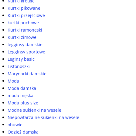
Kurtki krótkie
Kurtki pikowane
Kurtki przejściowe
kurtki puchowe
Kurtki ramoneski
Kurtki zimowe
legginsy damskie
Legginsy sportowe
Leginsy basic
Listonoszki
Marynarki damskie
Moda
Moda damska
moda męska
Moda plus size
Modne sukienki na wesele
Niepowtarzalne sukienki na wesele
obuwie
Odzież damska