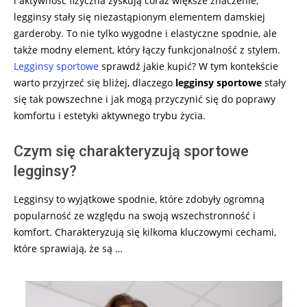
i aktywność fizyczna zyskują coraz większe znaczenie,
legginsy stały się niezastąpionym elementem damskiej
garderoby. To nie tylko wygodne i elastyczne spodnie, ale
także modny element, który łączy funkcjonalność z stylem.
Legginsy sportowe
sprawdź jakie kupić? W tym kontekście
warto przyjrzeć się bliżej, dlaczego
legginsy sportowe
stały
się tak powszechne i jak mogą przyczynić się do poprawy
komfortu i estetyki aktywnego trybu życia.
Czym się charakteryzują sportowe
legginsy?
Legginsy to wyjątkowe spodnie, które zdobyły ogromną
popularność ze względu na swoją wszechstronność i
komfort. Charakteryzują się kilkoma kluczowymi cechami,
które sprawiają, że są …