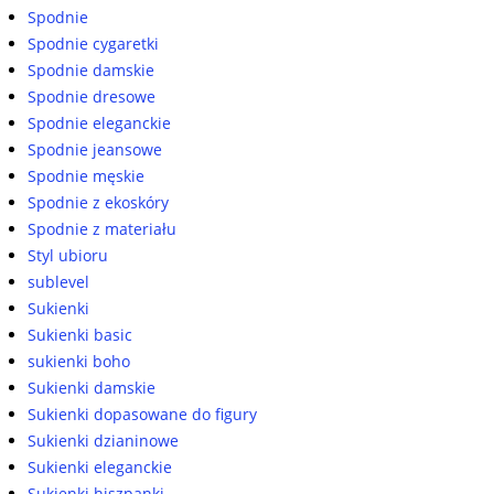
Spodnie
Spodnie cygaretki
Spodnie damskie
Spodnie dresowe
Spodnie eleganckie
Spodnie jeansowe
Spodnie męskie
Spodnie z ekoskóry
Spodnie z materiału
Styl ubioru
sublevel
Sukienki
Sukienki basic
sukienki boho
Sukienki damskie
Sukienki dopasowane do figury
Sukienki dzianinowe
Sukienki eleganckie
Sukienki hiszpanki