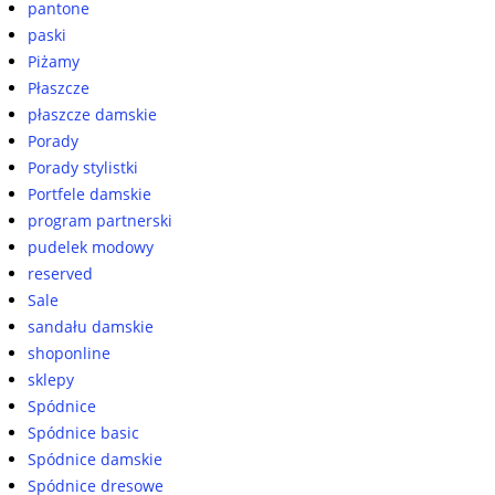
pantone
paski
Piżamy
Płaszcze
płaszcze damskie
Porady
Porady stylistki
Portfele damskie
program partnerski
pudelek modowy
reserved
Sale
sandału damskie
shoponline
sklepy
Spódnice
Spódnice basic
Spódnice damskie
Spódnice dresowe