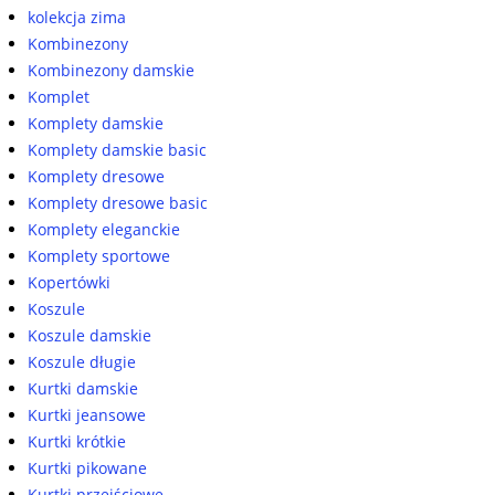
kolekcja zima
Kombinezony
Kombinezony damskie
Komplet
Komplety damskie
Komplety damskie basic
Komplety dresowe
Komplety dresowe basic
Komplety eleganckie
Komplety sportowe
Kopertówki
Koszule
Koszule damskie
Koszule długie
Kurtki damskie
Kurtki jeansowe
Kurtki krótkie
Kurtki pikowane
Kurtki przejściowe