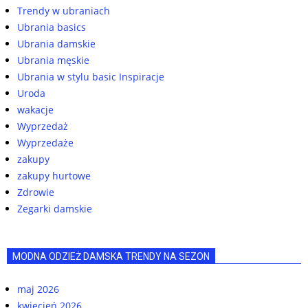
Trendy w ubraniach
Ubrania basics
Ubrania damskie
Ubrania męskie
Ubrania w stylu basic Inspiracje
Uroda
wakacje
Wyprzedaż
Wyprzedaże
zakupy
zakupy hurtowe
Zdrowie
Zegarki damskie
MODNA ODZIEŻ DAMSKA TRENDY NA SEZON
maj 2026
kwiecień 2026