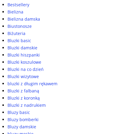
Bestsellery
Bielizna
Bielizna damska
Biustonosze
Biżuteria
Bluzki basic
Bluzki damskie
Bluzki hiszpanki
Bluzki koszulowe
Bluzki na co dzień
Bluzki wizytowe
bluzki z długim rękawem
Bluzki z falbaną
Bluzki z koronką
Bluzki z nadrukiem
Bluzy basic
Bluzy bomberki
Bluzy damskie
bluzy męskie