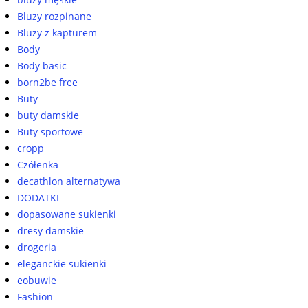
Bluzy rozpinane
Bluzy z kapturem
Body
Body basic
born2be free
Buty
buty damskie
Buty sportowe
cropp
Czółenka
decathlon alternatywa
DODATKI
dopasowane sukienki
dresy damskie
drogeria
eleganckie sukienki
eobuwie
Fashion