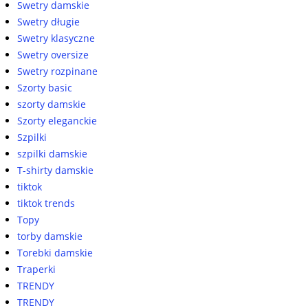
Swetry damskie
Swetry długie
Swetry klasyczne
Swetry oversize
Swetry rozpinane
Szorty basic
szorty damskie
Szorty eleganckie
Szpilki
szpilki damskie
T-shirty damskie
tiktok
tiktok trends
Topy
torby damskie
Torebki damskie
Traperki
TRENDY
TRENDY