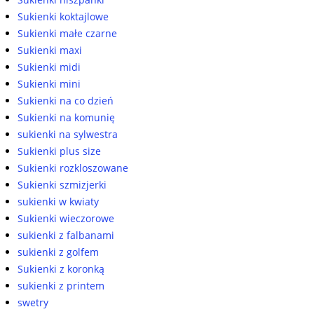
Sukienki koktajlowe
Sukienki małe czarne
Sukienki maxi
Sukienki midi
Sukienki mini
Sukienki na co dzień
Sukienki na komunię
sukienki na sylwestra
Sukienki plus size
Sukienki rozkloszowane
Sukienki szmizjerki
sukienki w kwiaty
Sukienki wieczorowe
sukienki z falbanami
sukienki z golfem
Sukienki z koronką
sukienki z printem
swetry