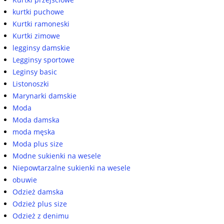
kurtki puchowe
Kurtki ramoneski
Kurtki zimowe
legginsy damskie
Legginsy sportowe
Leginsy basic
Listonoszki
Marynarki damskie
Moda
Moda damska
moda męska
Moda plus size
Modne sukienki na wesele
Niepowtarzalne sukienki na wesele
obuwie
Odzież damska
Odzież plus size
Odzież z denimu