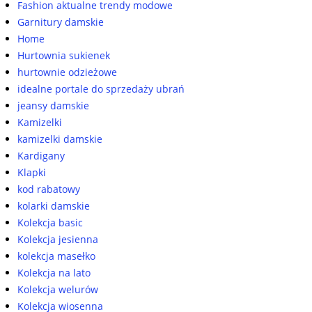
Fashion aktualne trendy modowe
Garnitury damskie
Home
Hurtownia sukienek
hurtownie odzieżowe
idealne portale do sprzedaży ubrań
jeansy damskie
Kamizelki
kamizelki damskie
Kardigany
Klapki
kod rabatowy
kolarki damskie
Kolekcja basic
Kolekcja jesienna
kolekcja masełko
Kolekcja na lato
Kolekcja welurów
Kolekcja wiosenna