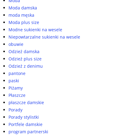
Moda
Moda damska
moda męska
Moda plus size
Modne sukienki na wesele
Niepowtarzalne sukienki na wesele
obuwie
Odzież damska
Odzież plus size
Odzież z denimu
pantone
paski
Piżamy
Płaszcze
płaszcze damskie
Porady
Porady stylistki
Portfele damskie
program partnerski