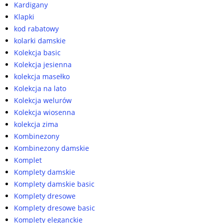
Kardigany
Klapki
kod rabatowy
kolarki damskie
Kolekcja basic
Kolekcja jesienna
kolekcja masełko
Kolekcja na lato
Kolekcja welurów
Kolekcja wiosenna
kolekcja zima
Kombinezony
Kombinezony damskie
Komplet
Komplety damskie
Komplety damskie basic
Komplety dresowe
Komplety dresowe basic
Komplety eleganckie