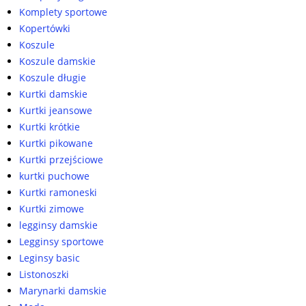
Komplety sportowe
Kopertówki
Koszule
Koszule damskie
Koszule długie
Kurtki damskie
Kurtki jeansowe
Kurtki krótkie
Kurtki pikowane
Kurtki przejściowe
kurtki puchowe
Kurtki ramoneski
Kurtki zimowe
legginsy damskie
Legginsy sportowe
Leginsy basic
Listonoszki
Marynarki damskie