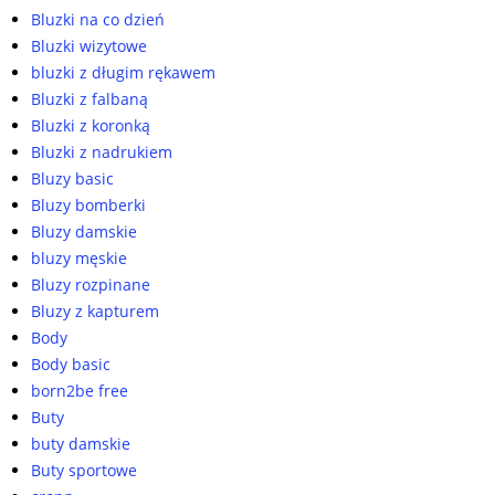
Bluzki na co dzień
Bluzki wizytowe
bluzki z długim rękawem
Bluzki z falbaną
Bluzki z koronką
Bluzki z nadrukiem
Bluzy basic
Bluzy bomberki
Bluzy damskie
bluzy męskie
Bluzy rozpinane
Bluzy z kapturem
Body
Body basic
born2be free
Buty
buty damskie
Buty sportowe