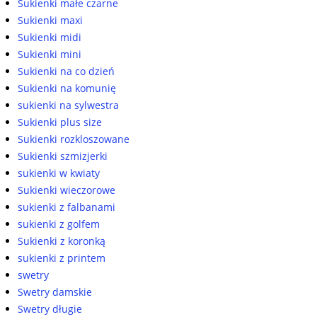
Sukienki małe czarne
Sukienki maxi
Sukienki midi
Sukienki mini
Sukienki na co dzień
Sukienki na komunię
sukienki na sylwestra
Sukienki plus size
Sukienki rozkloszowane
Sukienki szmizjerki
sukienki w kwiaty
Sukienki wieczorowe
sukienki z falbanami
sukienki z golfem
Sukienki z koronką
sukienki z printem
swetry
Swetry damskie
Swetry długie