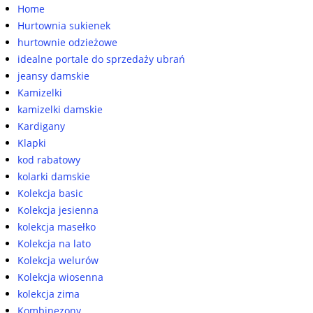
Home
Hurtownia sukienek
hurtownie odzieżowe
idealne portale do sprzedaży ubrań
jeansy damskie
Kamizelki
kamizelki damskie
Kardigany
Klapki
kod rabatowy
kolarki damskie
Kolekcja basic
Kolekcja jesienna
kolekcja masełko
Kolekcja na lato
Kolekcja welurów
Kolekcja wiosenna
kolekcja zima
Kombinezony