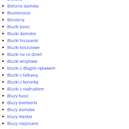
Bielizna damska
Biustonosze
Biżuteria
Bluzki basic
Bluzki damskie
Bluzki hiszpanki
Bluzki koszulowe
Bluzki na co dzień
Bluzki wizytowe
bluzki z długim rękawem
Bluzki z falbaną
Bluzki z koronką
Bluzki z nadrukiem
Bluzy basic
Bluzy bomberki
Bluzy damskie
bluzy męskie
Bluzy rozpinane