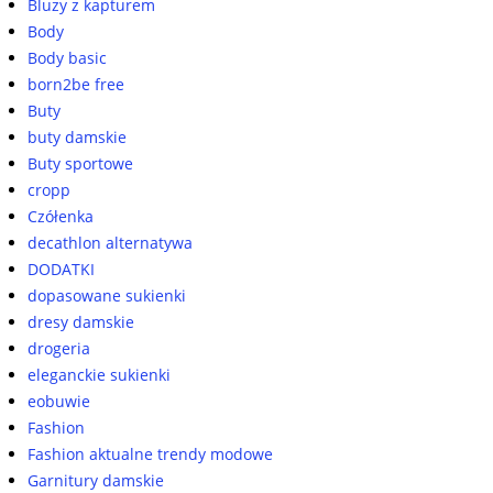
Bluzy z kapturem
Body
Body basic
born2be free
Buty
buty damskie
Buty sportowe
cropp
Czółenka
decathlon alternatywa
DODATKI
dopasowane sukienki
dresy damskie
drogeria
eleganckie sukienki
eobuwie
Fashion
Fashion aktualne trendy modowe
Garnitury damskie