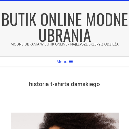
Skip
BUTIK ONLINE MODNE
to
content
UBRANIA
MODNE UBRANIA W BUTIK ONLINE - NAJLEPSZE SKLEPY Z ODZIEŻĄ
Secondary
Menu
Navigation
Menu
historia t-shirta damskiego