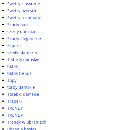
Swetry klasyczne
Swetry oversize
Swetry rozpinane
Szorty basic
szorty damskie
Szorty eleganckie
Szpilki
szpilki damskie
T-shirty damskie
tiktok
tiktok trends
Topy
torby damskie
Torebki damskie
Traperki
TRENDY
TRENDY
Trendy w ubraniach
Ubrania basics