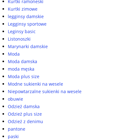
Kurtki ramoneski
Kurtki zimowe
legginsy damskie
Legginsy sportowe
Leginsy basic
Listonoszki
Marynarki damskie
Moda
Moda damska
moda męska
Moda plus size
Modne sukienki na wesele
Niepowtarzalne sukienki na wesele
obuwie
Odzież damska
Odzież plus size
Odzież z denimu
pantone
paski