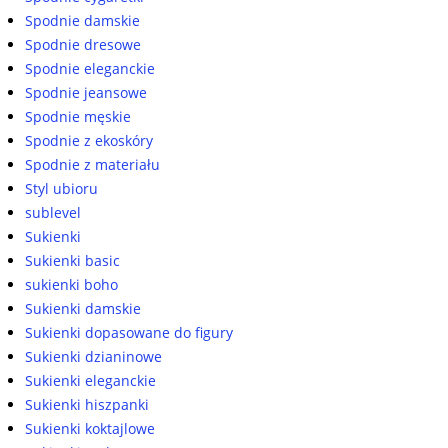
Spodnie damskie
Spodnie dresowe
Spodnie eleganckie
Spodnie jeansowe
Spodnie męskie
Spodnie z ekoskóry
Spodnie z materiału
Styl ubioru
sublevel
Sukienki
Sukienki basic
sukienki boho
Sukienki damskie
Sukienki dopasowane do figury
Sukienki dzianinowe
Sukienki eleganckie
Sukienki hiszpanki
Sukienki koktajlowe