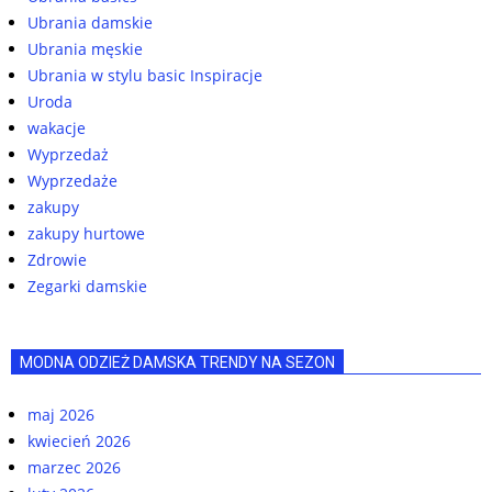
Ubrania damskie
Ubrania męskie
Ubrania w stylu basic Inspiracje
Uroda
wakacje
Wyprzedaż
Wyprzedaże
zakupy
zakupy hurtowe
Zdrowie
Zegarki damskie
MODNA ODZIEŻ DAMSKA TRENDY NA SEZON
maj 2026
kwiecień 2026
marzec 2026