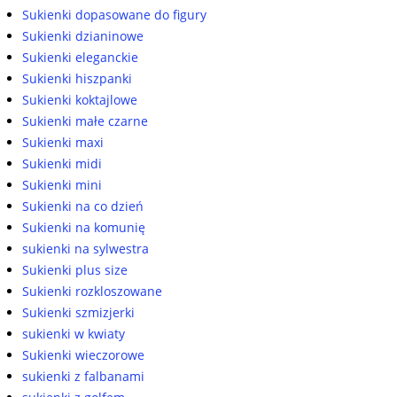
Sukienki dopasowane do figury
Sukienki dzianinowe
Sukienki eleganckie
Sukienki hiszpanki
Sukienki koktajlowe
Sukienki małe czarne
Sukienki maxi
Sukienki midi
Sukienki mini
Sukienki na co dzień
Sukienki na komunię
sukienki na sylwestra
Sukienki plus size
Sukienki rozkloszowane
Sukienki szmizjerki
sukienki w kwiaty
Sukienki wieczorowe
sukienki z falbanami