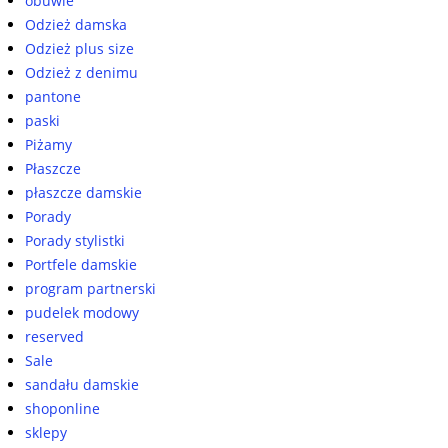
obuwie
Odzież damska
Odzież plus size
Odzież z denimu
pantone
paski
Piżamy
Płaszcze
płaszcze damskie
Porady
Porady stylistki
Portfele damskie
program partnerski
pudelek modowy
reserved
Sale
sandału damskie
shoponline
sklepy