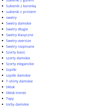
sukienki z golfem
Sukienki z koronką
sukienki z printem
swetry
Swetry damskie
Swetry długie
Swetry klasyczne
Swetry oversize
Swetry rozpinane
Szorty basic
szorty damskie
Szorty eleganckie
Szpilki
szpilki damskie
T-shirty damskie
tiktok
tiktok trends
Topy
torby damskie