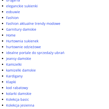
drogeria
eleganckie sukienki
eobuwie
Fashion
Fashion aktualne trendy modowe
Garnitury damskie
Home
Hurtownia sukienek
hurtownie odzieżowe
idealne portale do sprzedaży ubrań
jeansy damskie
Kamizelki
kamizelki damskie
Kardigany
Klapki
kod rabatowy
kolarki damskie
Kolekcja basic
Kolekcja jesienna