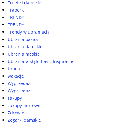
Torebki damskie
Traperki
TRENDY
TRENDY
Trendy w ubraniach
Ubrania basics
Ubrania damskie
Ubrania męskie
Ubrania w stylu basic Inspiracje
Uroda
wakacje
Wyprzedaż
Wyprzedaże
zakupy
zakupy hurtowe
Zdrowie
Zegarki damskie