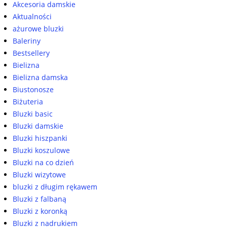
Akcesoria damskie
Aktualności
ażurowe bluzki
Baleriny
Bestsellery
Bielizna
Bielizna damska
Biustonosze
Biżuteria
Bluzki basic
Bluzki damskie
Bluzki hiszpanki
Bluzki koszulowe
Bluzki na co dzień
Bluzki wizytowe
bluzki z długim rękawem
Bluzki z falbaną
Bluzki z koronką
Bluzki z nadrukiem