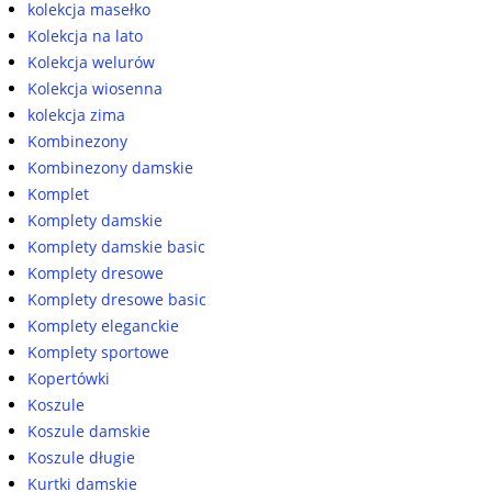
kolekcja masełko
Kolekcja na lato
Kolekcja welurów
Kolekcja wiosenna
kolekcja zima
Kombinezony
Kombinezony damskie
Komplet
Komplety damskie
Komplety damskie basic
Komplety dresowe
Komplety dresowe basic
Komplety eleganckie
Komplety sportowe
Kopertówki
Koszule
Koszule damskie
Koszule długie
Kurtki damskie