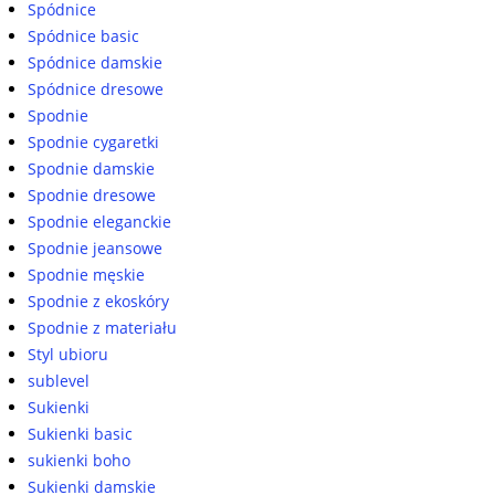
Spódnice
Spódnice basic
Spódnice damskie
Spódnice dresowe
Spodnie
Spodnie cygaretki
Spodnie damskie
Spodnie dresowe
Spodnie eleganckie
Spodnie jeansowe
Spodnie męskie
Spodnie z ekoskóry
Spodnie z materiału
Styl ubioru
sublevel
Sukienki
Sukienki basic
sukienki boho
Sukienki damskie