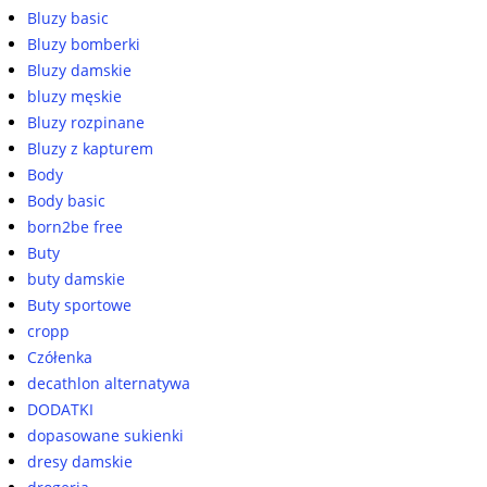
Bluzy basic
Bluzy bomberki
Bluzy damskie
bluzy męskie
Bluzy rozpinane
Bluzy z kapturem
Body
Body basic
born2be free
Buty
buty damskie
Buty sportowe
cropp
Czółenka
decathlon alternatywa
DODATKI
dopasowane sukienki
dresy damskie