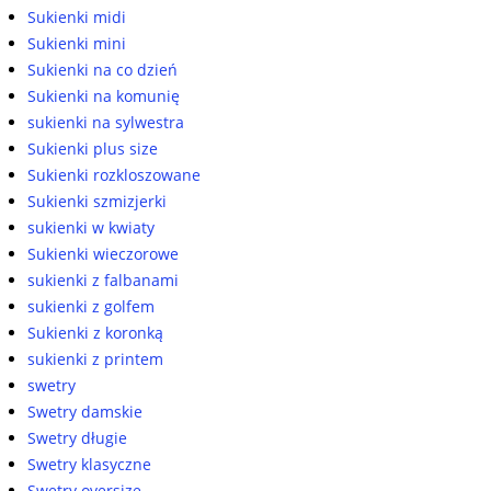
Sukienki midi
Sukienki mini
Sukienki na co dzień
Sukienki na komunię
sukienki na sylwestra
Sukienki plus size
Sukienki rozkloszowane
Sukienki szmizjerki
sukienki w kwiaty
Sukienki wieczorowe
sukienki z falbanami
sukienki z golfem
Sukienki z koronką
sukienki z printem
swetry
Swetry damskie
Swetry długie
Swetry klasyczne
Swetry oversize