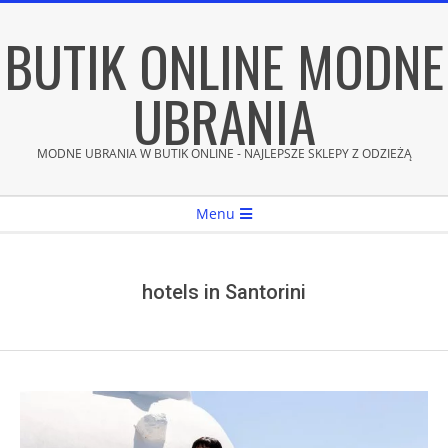
Skip
BUTIK ONLINE MODNE
to
content
UBRANIA
MODNE UBRANIA W BUTIK ONLINE - NAJLEPSZE SKLEPY Z ODZIEŻĄ
Secondary
Menu
Navigation
Menu
hotels in Santorini