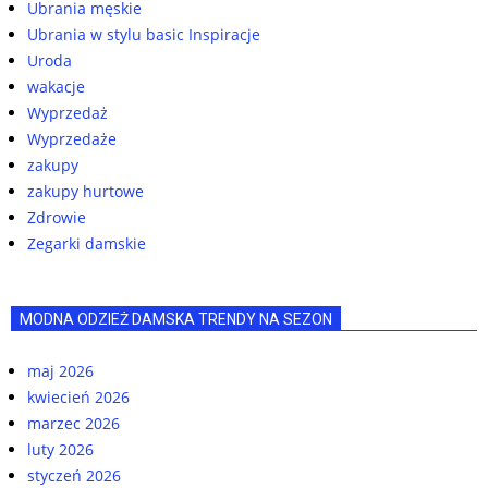
Ubrania męskie
Ubrania w stylu basic Inspiracje
Uroda
wakacje
Wyprzedaż
Wyprzedaże
zakupy
zakupy hurtowe
Zdrowie
Zegarki damskie
MODNA ODZIEŻ DAMSKA TRENDY NA SEZON
maj 2026
kwiecień 2026
marzec 2026
luty 2026
styczeń 2026