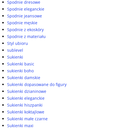
Spodnie dresowe
Spodnie eleganckie
Spodnie jeansowe
Spodnie męskie
Spodnie z ekoskóry
Spodnie z materiału
Styl ubioru
sublevel
Sukienki
Sukienki basic
sukienki boho
Sukienki damskie
Sukienki dopasowane do figury
Sukienki dzianinowe
Sukienki eleganckie
Sukienki hiszpanki
Sukienki koktajlowe
Sukienki małe czarne
Sukienki maxi