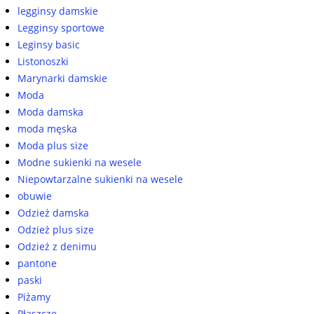
legginsy damskie
Legginsy sportowe
Leginsy basic
Listonoszki
Marynarki damskie
Moda
Moda damska
moda męska
Moda plus size
Modne sukienki na wesele
Niepowtarzalne sukienki na wesele
obuwie
Odzież damska
Odzież plus size
Odzież z denimu
pantone
paski
Piżamy
Płaszcze