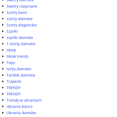
Swetry rozpinane
Szorty basic
szorty damskie
Szorty eleganckie
Szpilki
szpilki damskie
T-shirty damskie
tiktok
tiktok trends
Topy
torby damskie
Torebki damskie
Traperki
TRENDY
TRENDY
Trendy w ubraniach
Ubrania basics
Ubrania damskie