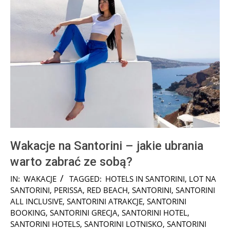
Wakacje na Santorini – jakie ubrania
warto zabrać ze sobą?
2025-
IN:
WAKACJE
TAGGED:
HOTELS IN SANTORINI
,
LOT NA
01-
SANTORINI
,
PERISSA
,
RED BEACH
,
SANTORINI
,
SANTORINI
23
ALL INCLUSIVE
,
SANTORINI ATRAKCJE
,
SANTORINI
BOOKING
,
SANTORINI GRECJA
,
SANTORINI HOTEL
,
SANTORINI HOTELS
,
SANTORINI LOTNISKO
,
SANTORINI