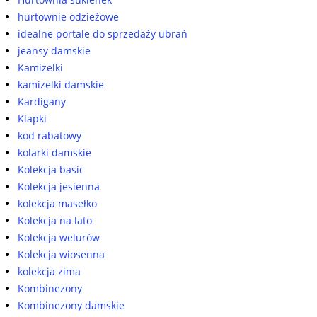
hurtownie odzieżowe
idealne portale do sprzedaży ubrań
jeansy damskie
Kamizelki
kamizelki damskie
Kardigany
Klapki
kod rabatowy
kolarki damskie
Kolekcja basic
Kolekcja jesienna
kolekcja masełko
Kolekcja na lato
Kolekcja welurów
Kolekcja wiosenna
kolekcja zima
Kombinezony
Kombinezony damskie