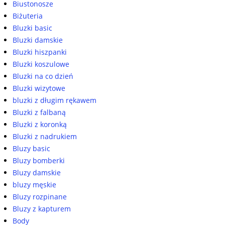
Biustonosze
Biżuteria
Bluzki basic
Bluzki damskie
Bluzki hiszpanki
Bluzki koszulowe
Bluzki na co dzień
Bluzki wizytowe
bluzki z długim rękawem
Bluzki z falbaną
Bluzki z koronką
Bluzki z nadrukiem
Bluzy basic
Bluzy bomberki
Bluzy damskie
bluzy męskie
Bluzy rozpinane
Bluzy z kapturem
Body