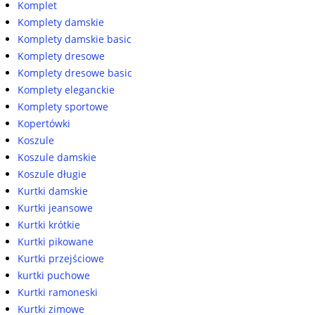
Komplet
Komplety damskie
Komplety damskie basic
Komplety dresowe
Komplety dresowe basic
Komplety eleganckie
Komplety sportowe
Kopertówki
Koszule
Koszule damskie
Koszule długie
Kurtki damskie
Kurtki jeansowe
Kurtki krótkie
Kurtki pikowane
Kurtki przejściowe
kurtki puchowe
Kurtki ramoneski
Kurtki zimowe