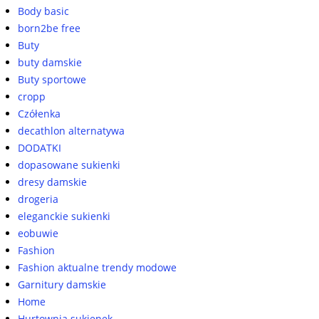
Body basic
born2be free
Buty
buty damskie
Buty sportowe
cropp
Czółenka
decathlon alternatywa
DODATKI
dopasowane sukienki
dresy damskie
drogeria
eleganckie sukienki
eobuwie
Fashion
Fashion aktualne trendy modowe
Garnitury damskie
Home
Hurtownia sukienek