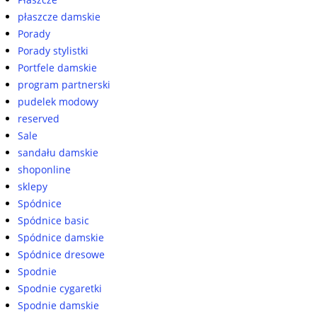
płaszcze damskie
Porady
Porady stylistki
Portfele damskie
program partnerski
pudelek modowy
reserved
Sale
sandału damskie
shoponline
sklepy
Spódnice
Spódnice basic
Spódnice damskie
Spódnice dresowe
Spodnie
Spodnie cygaretki
Spodnie damskie