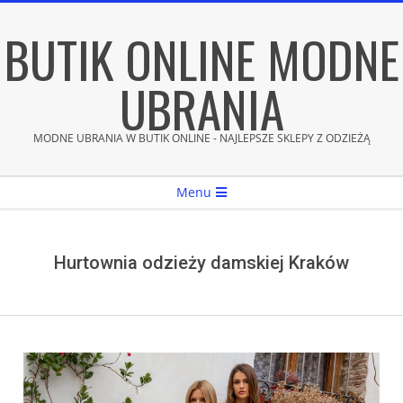
Skip
BUTIK ONLINE MODNE
to
content
UBRANIA
MODNE UBRANIA W BUTIK ONLINE - NAJLEPSZE SKLEPY Z ODZIEŻĄ
Secondary
Menu
Navigation
Menu
Hurtownia odzieży damskiej Kraków