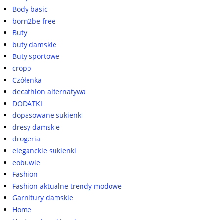
Body basic
born2be free
Buty
buty damskie
Buty sportowe
cropp
Czółenka
decathlon alternatywa
DODATKI
dopasowane sukienki
dresy damskie
drogeria
eleganckie sukienki
eobuwie
Fashion
Fashion aktualne trendy modowe
Garnitury damskie
Home