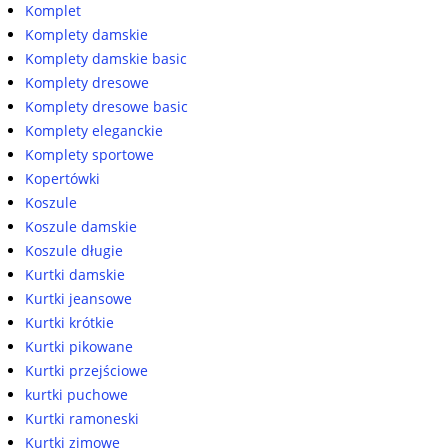
Komplet
Komplety damskie
Komplety damskie basic
Komplety dresowe
Komplety dresowe basic
Komplety eleganckie
Komplety sportowe
Kopertówki
Koszule
Koszule damskie
Koszule długie
Kurtki damskie
Kurtki jeansowe
Kurtki krótkie
Kurtki pikowane
Kurtki przejściowe
kurtki puchowe
Kurtki ramoneski
Kurtki zimowe