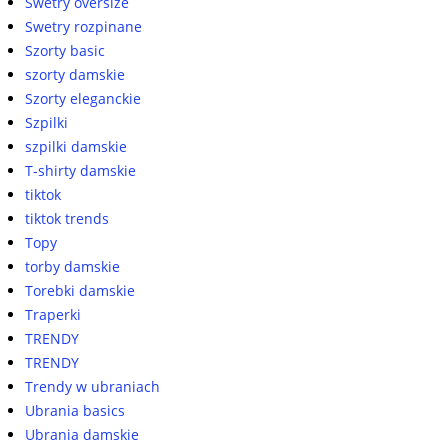
Swetry oversize
Swetry rozpinane
Szorty basic
szorty damskie
Szorty eleganckie
Szpilki
szpilki damskie
T-shirty damskie
tiktok
tiktok trends
Topy
torby damskie
Torebki damskie
Traperki
TRENDY
TRENDY
Trendy w ubraniach
Ubrania basics
Ubrania damskie