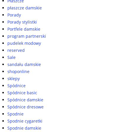
Płaszcze
płaszcze damskie
Porady
Porady stylistki
Portfele damskie
program partnerski
pudelek modowy
reserved
Sale
sandału damskie
shoponline
sklepy
Spódnice
Spódnice basic
Spódnice damskie
Spódnice dresowe
Spodnie
Spodnie cygaretki
Spodnie damskie