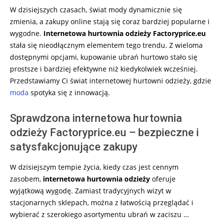
W dzisiejszych czasach, świat mody dynamicznie się
zmienia, a zakupy online stają się coraz bardziej popularne i
wygodne.
Internetowa hurtownia odzieży Factoryprice.eu
stała się nieodłącznym elementem tego trendu. Z wieloma
dostępnymi opcjami, kupowanie ubrań hurtowo stało się
prostsze i bardziej efektywne niż kiedykolwiek wcześniej.
Przedstawiamy Ci świat internetowej hurtowni odzieży, gdzie
moda
spotyka się z innowacją.
Sprawdzona internetowa hurtownia
odzieży Factoryprice.eu – bezpieczne i
satysfakcjonujące zakupy
W dzisiejszym tempie życia, kiedy czas jest cennym
zasobem,
internetowa hurtownia odzieży
oferuje
wyjątkową wygodę. Zamiast tradycyjnych wizyt w
stacjonarnych sklepach, można z łatwością przeglądać i
wybierać z szerokiego asortymentu ubrań w zaciszu …