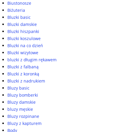
Biustonosze
Biżuteria
Bluzki basic
Bluzki damskie
Bluzki hiszpanki
Bluzki koszulowe
Bluzki na co dzień
Bluzki wizytowe
bluzki z długim rękawem
Bluzki z falbaną
Bluzki z koronką
Bluzki z nadrukiem
Bluzy basic
Bluzy bomberki
Bluzy damskie
bluzy męskie
Bluzy rozpinane
Bluzy z kapturem
Body