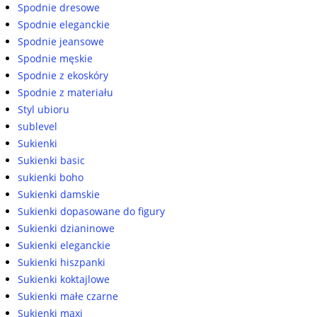
Spodnie dresowe
Spodnie eleganckie
Spodnie jeansowe
Spodnie męskie
Spodnie z ekoskóry
Spodnie z materiału
Styl ubioru
sublevel
Sukienki
Sukienki basic
sukienki boho
Sukienki damskie
Sukienki dopasowane do figury
Sukienki dzianinowe
Sukienki eleganckie
Sukienki hiszpanki
Sukienki koktajlowe
Sukienki małe czarne
Sukienki maxi