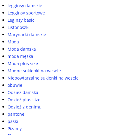
legginsy damskie
Legginsy sportowe
Leginsy basic
Listonoszki
Marynarki damskie
Moda
Moda damska
moda męska
Moda plus size
Modne sukienki na wesele
Niepowtarzalne sukienki na wesele
obuwie
Odzież damska
Odzież plus size
Odzież z denimu
pantone
paski
Piżamy