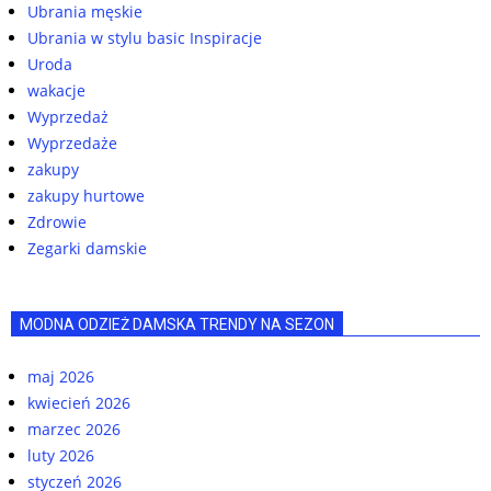
Ubrania męskie
Ubrania w stylu basic Inspiracje
Uroda
wakacje
Wyprzedaż
Wyprzedaże
zakupy
zakupy hurtowe
Zdrowie
Zegarki damskie
MODNA ODZIEŻ DAMSKA TRENDY NA SEZON
maj 2026
kwiecień 2026
marzec 2026
luty 2026
styczeń 2026