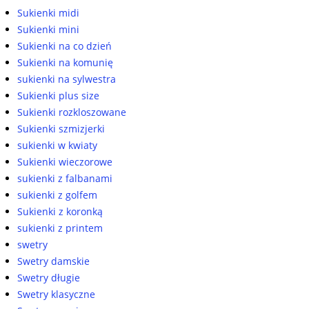
Sukienki midi
Sukienki mini
Sukienki na co dzień
Sukienki na komunię
sukienki na sylwestra
Sukienki plus size
Sukienki rozkloszowane
Sukienki szmizjerki
sukienki w kwiaty
Sukienki wieczorowe
sukienki z falbanami
sukienki z golfem
Sukienki z koronką
sukienki z printem
swetry
Swetry damskie
Swetry długie
Swetry klasyczne