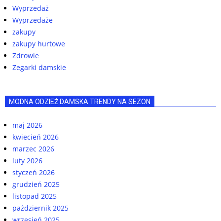
Wyprzedaż
Wyprzedaże
zakupy
zakupy hurtowe
Zdrowie
Zegarki damskie
MODNA ODZIEŻ DAMSKA TRENDY NA SEZON
maj 2026
kwiecień 2026
marzec 2026
luty 2026
styczeń 2026
grudzień 2025
listopad 2025
październik 2025
wrzesień 2025