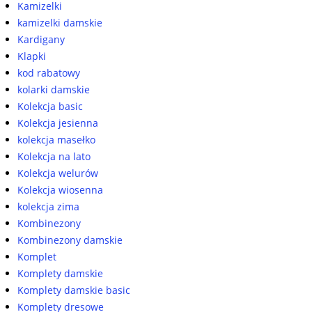
Kamizelki
kamizelki damskie
Kardigany
Klapki
kod rabatowy
kolarki damskie
Kolekcja basic
Kolekcja jesienna
kolekcja masełko
Kolekcja na lato
Kolekcja welurów
Kolekcja wiosenna
kolekcja zima
Kombinezony
Kombinezony damskie
Komplet
Komplety damskie
Komplety damskie basic
Komplety dresowe