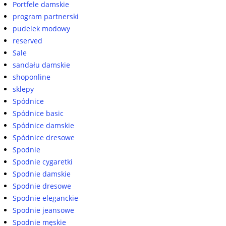
Portfele damskie
program partnerski
pudelek modowy
reserved
Sale
sandału damskie
shoponline
sklepy
Spódnice
Spódnice basic
Spódnice damskie
Spódnice dresowe
Spodnie
Spodnie cygaretki
Spodnie damskie
Spodnie dresowe
Spodnie eleganckie
Spodnie jeansowe
Spodnie męskie