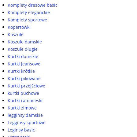
Komplety dresowe basic
Komplety eleganckie
Komplety sportowe
Kopertówki
Koszule
Koszule damskie
Koszule długie
Kurtki damskie
Kurtki jeansowe
Kurtki krótkie
Kurtki pikowane
Kurtki przejściowe
kurtki puchowe
Kurtki ramoneski
Kurtki zimowe
legginsy damskie
Legginsy sportowe
Leginsy basic