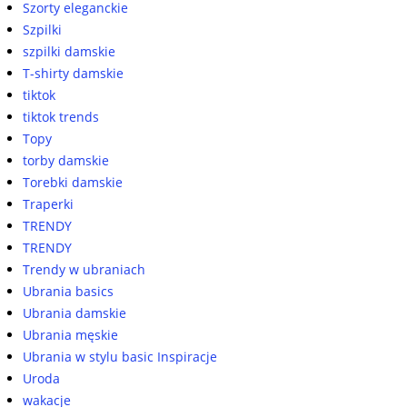
Szorty eleganckie
Szpilki
szpilki damskie
T-shirty damskie
tiktok
tiktok trends
Topy
torby damskie
Torebki damskie
Traperki
TRENDY
TRENDY
Trendy w ubraniach
Ubrania basics
Ubrania damskie
Ubrania męskie
Ubrania w stylu basic Inspiracje
Uroda
wakacje