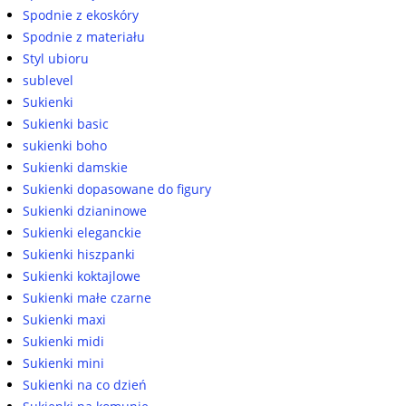
Spodnie z ekoskóry
Spodnie z materiału
Styl ubioru
sublevel
Sukienki
Sukienki basic
sukienki boho
Sukienki damskie
Sukienki dopasowane do figury
Sukienki dzianinowe
Sukienki eleganckie
Sukienki hiszpanki
Sukienki koktajlowe
Sukienki małe czarne
Sukienki maxi
Sukienki midi
Sukienki mini
Sukienki na co dzień