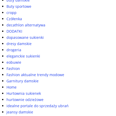
buty damskie
Buty sportowe
cropp
Czółenka
decathlon alternatywa
DODATKI
dopasowane sukienki
dresy damskie
drogeria
eleganckie sukienki
eobuwie
Fashion
Fashion aktualne trendy modowe
Garnitury damskie
Home
Hurtownia sukienek
hurtownie odzieżowe
idealne portale do sprzedaży ubrań
jeansy damskie