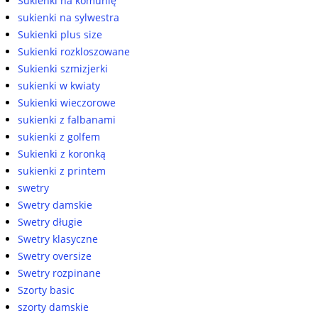
Sukienki na komunię
sukienki na sylwestra
Sukienki plus size
Sukienki rozkloszowane
Sukienki szmizjerki
sukienki w kwiaty
Sukienki wieczorowe
sukienki z falbanami
sukienki z golfem
Sukienki z koronką
sukienki z printem
swetry
Swetry damskie
Swetry długie
Swetry klasyczne
Swetry oversize
Swetry rozpinane
Szorty basic
szorty damskie