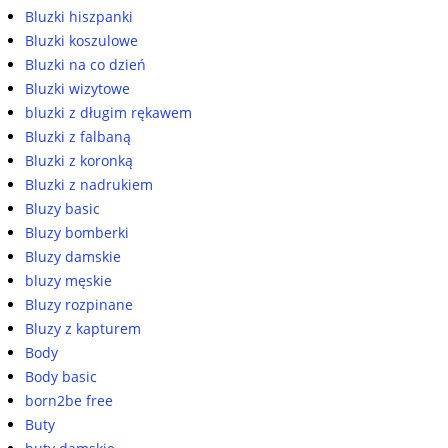
Bluzki hiszpanki
Bluzki koszulowe
Bluzki na co dzień
Bluzki wizytowe
bluzki z długim rękawem
Bluzki z falbaną
Bluzki z koronką
Bluzki z nadrukiem
Bluzy basic
Bluzy bomberki
Bluzy damskie
bluzy męskie
Bluzy rozpinane
Bluzy z kapturem
Body
Body basic
born2be free
Buty