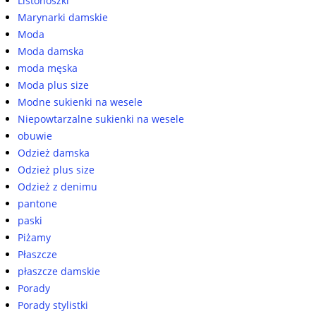
Listonoszki
Marynarki damskie
Moda
Moda damska
moda męska
Moda plus size
Modne sukienki na wesele
Niepowtarzalne sukienki na wesele
obuwie
Odzież damska
Odzież plus size
Odzież z denimu
pantone
paski
Piżamy
Płaszcze
płaszcze damskie
Porady
Porady stylistki