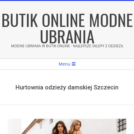
Skip
BUTIK ONLINE MODNE
to
content
UBRANIA
MODNE UBRANIA W BUTIK ONLINE - NAJLEPSZE SKLEPY Z ODZIEŻĄ
Secondary
Menu
Navigation
Menu
Hurtownia odzieży damskiej Szczecin