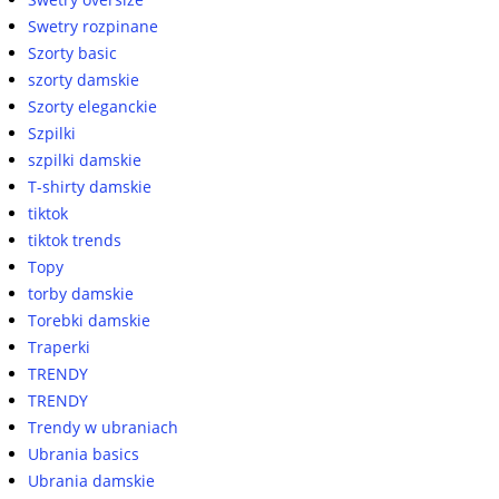
Swetry rozpinane
Szorty basic
szorty damskie
Szorty eleganckie
Szpilki
szpilki damskie
T-shirty damskie
tiktok
tiktok trends
Topy
torby damskie
Torebki damskie
Traperki
TRENDY
TRENDY
Trendy w ubraniach
Ubrania basics
Ubrania damskie