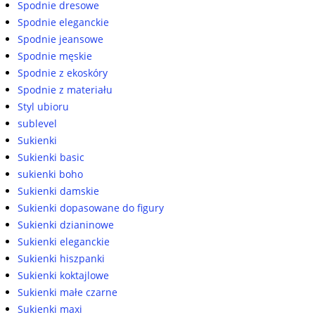
Spodnie dresowe
Spodnie eleganckie
Spodnie jeansowe
Spodnie męskie
Spodnie z ekoskóry
Spodnie z materiału
Styl ubioru
sublevel
Sukienki
Sukienki basic
sukienki boho
Sukienki damskie
Sukienki dopasowane do figury
Sukienki dzianinowe
Sukienki eleganckie
Sukienki hiszpanki
Sukienki koktajlowe
Sukienki małe czarne
Sukienki maxi