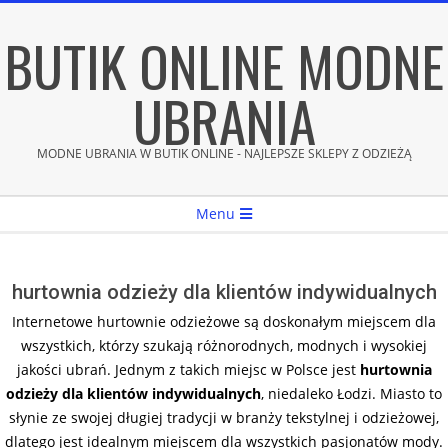
Skip
BUTIK ONLINE MODNE
to
content
UBRANIA
MODNE UBRANIA W BUTIK ONLINE - NAJLEPSZE SKLEPY Z ODZIEŻĄ
Secondary
Menu
Navigation
Menu
hurtownia odzieży dla klientów indywidualnych
Internetowe hurtownie odzieżowe są doskonałym miejscem dla
wszystkich, którzy szukają różnorodnych, modnych i wysokiej
jakości ubrań. Jednym z takich miejsc w Polsce jest
hurtownia
odzieży dla klientów indywidualnych
, niedaleko Łodzi. Miasto to
słynie ze swojej długiej tradycji w branży tekstylnej i odzieżowej,
dlatego jest idealnym miejscem dla wszystkich pasjonatów mody.