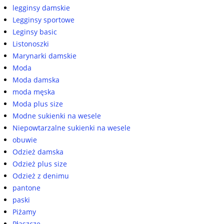
legginsy damskie
Legginsy sportowe
Leginsy basic
Listonoszki
Marynarki damskie
Moda
Moda damska
moda męska
Moda plus size
Modne sukienki na wesele
Niepowtarzalne sukienki na wesele
obuwie
Odzież damska
Odzież plus size
Odzież z denimu
pantone
paski
Piżamy
Płaszcze