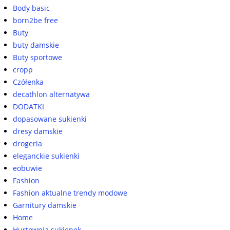
Body basic
born2be free
Buty
buty damskie
Buty sportowe
cropp
Czółenka
decathlon alternatywa
DODATKI
dopasowane sukienki
dresy damskie
drogeria
eleganckie sukienki
eobuwie
Fashion
Fashion aktualne trendy modowe
Garnitury damskie
Home
Hurtownia sukienek