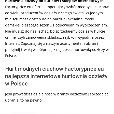
hurtownia odzieży do butików i sklepów internetowych
Factoryprice.eu oferuje imponujący wybór modnych ciuchów
od wielu producentów odzieży z całego świata. W jednym
miejscu masz dostęp do najbardziej aktualnej mody
damskiej bieżącego sezonu z odpowiednim wyprzedzeniem.
Nie musisz do nas jechać, bo sprzedajemy odzież w hurcie
online, czyli zamówienia składasz szybko i wygodnie przez
Internet. Zapoznaj się z naszym asortymentem ubrań i
podejmij trwałą współpracę z najlepszą hurtownią odzieży w
Polsce.
Hurt modnych ciuchów Factoryprice.eu
najlepsza internetowa hurtownia odzieży
w Polsce
Jeśli prowadzisz działalność w branży odzieżowej sprzedając
ubrania, to na pewno …