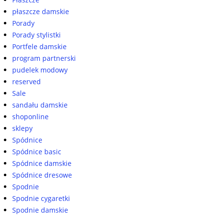
płaszcze damskie
Porady
Porady stylistki
Portfele damskie
program partnerski
pudelek modowy
reserved
Sale
sandału damskie
shoponline
sklepy
Spódnice
Spódnice basic
Spódnice damskie
Spódnice dresowe
Spodnie
Spodnie cygaretki
Spodnie damskie