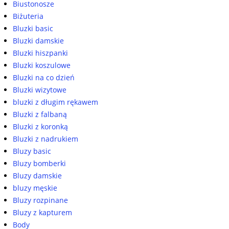
Biustonosze
Biżuteria
Bluzki basic
Bluzki damskie
Bluzki hiszpanki
Bluzki koszulowe
Bluzki na co dzień
Bluzki wizytowe
bluzki z długim rękawem
Bluzki z falbaną
Bluzki z koronką
Bluzki z nadrukiem
Bluzy basic
Bluzy bomberki
Bluzy damskie
bluzy męskie
Bluzy rozpinane
Bluzy z kapturem
Body