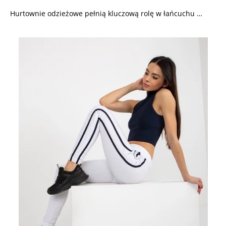
Hurtownie odzieżowe pełnią kluczową rolę w łańcuchu …