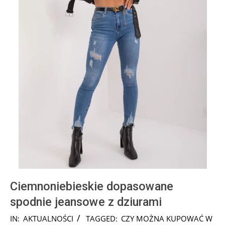
Ciemnoniebieskie dopasowane
spodnie jeansowe z dziurami
2024-
IN:
AKTUALNOŚCI
TAGGED:
CZY MOŻNA KUPOWAĆ W