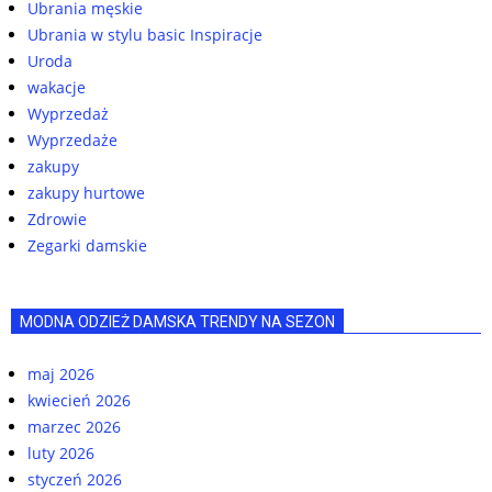
Ubrania męskie
Ubrania w stylu basic Inspiracje
Uroda
wakacje
Wyprzedaż
Wyprzedaże
zakupy
zakupy hurtowe
Zdrowie
Zegarki damskie
MODNA ODZIEŻ DAMSKA TRENDY NA SEZON
maj 2026
kwiecień 2026
marzec 2026
luty 2026
styczeń 2026