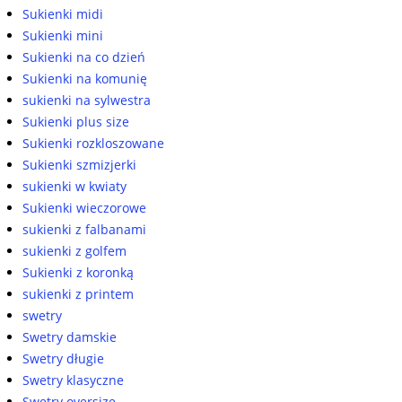
Sukienki midi
Sukienki mini
Sukienki na co dzień
Sukienki na komunię
sukienki na sylwestra
Sukienki plus size
Sukienki rozkloszowane
Sukienki szmizjerki
sukienki w kwiaty
Sukienki wieczorowe
sukienki z falbanami
sukienki z golfem
Sukienki z koronką
sukienki z printem
swetry
Swetry damskie
Swetry długie
Swetry klasyczne
Swetry oversize