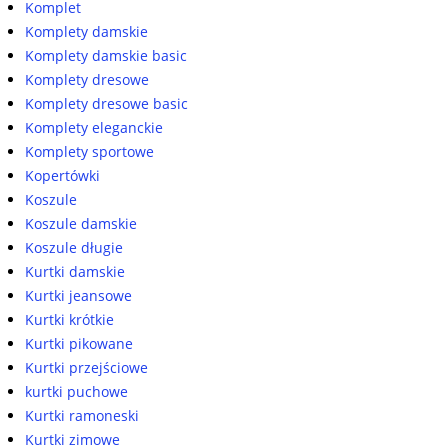
Komplet
Komplety damskie
Komplety damskie basic
Komplety dresowe
Komplety dresowe basic
Komplety eleganckie
Komplety sportowe
Kopertówki
Koszule
Koszule damskie
Koszule długie
Kurtki damskie
Kurtki jeansowe
Kurtki krótkie
Kurtki pikowane
Kurtki przejściowe
kurtki puchowe
Kurtki ramoneski
Kurtki zimowe