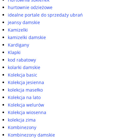
hurtownie odzieżowe
idealne portale do sprzedaży ubrań
jeansy damskie
Kamizelki
kamizelki damskie
Kardigany
Klapki
kod rabatowy
kolarki damskie
Kolekcja basic
Kolekcja jesienna
kolekcja masełko
Kolekcja na lato
Kolekcja welurów
Kolekcja wiosenna
kolekcja zima
Kombinezony
Kombinezony damskie