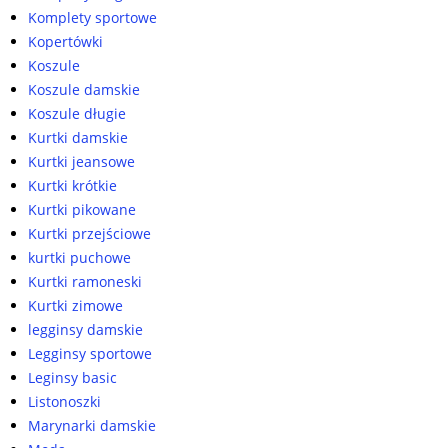
Komplety sportowe
Kopertówki
Koszule
Koszule damskie
Koszule długie
Kurtki damskie
Kurtki jeansowe
Kurtki krótkie
Kurtki pikowane
Kurtki przejściowe
kurtki puchowe
Kurtki ramoneski
Kurtki zimowe
legginsy damskie
Legginsy sportowe
Leginsy basic
Listonoszki
Marynarki damskie