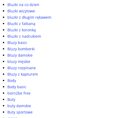
Bluzki na co dzień
Bluzki wizytowe
bluzki z długim rękawem
Bluzki z falbaną
Bluzki z koronką
Bluzki z nadrukiem
Bluzy basic
Bluzy bomberki
Bluzy damskie
bluzy męskie
Bluzy rozpinane
Bluzy z kapturem
Body
Body basic
born2be free
Buty
buty damskie
Buty sportowe