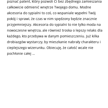
poznać patent, który pozwoli Ci bez zbędnego zamieszania
całkowicie odmienić wnętrze Twojego domu. Modne
akcesoria do sypialni to coś, co wspaniale wypełni Twój
pokój i sprawi, że czas w nim spędzony będzie znacznie
przyjemniejszy. Akcesoria do sypialni to nie tylko moda na
nowoczesne wnętrza, ale również troska o lepszy relaks dla
każdego, kto przebywa w danym pomieszczeniu. Już kilka
drobiazgów wystarczy, by mieszkanie nabrały charakteru i
cieplejszego wizerunku. Obiecuję, że całość wcale nie
pochłonie całej …