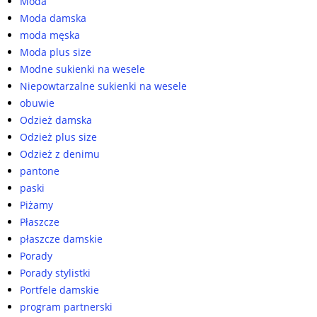
Moda
Moda damska
moda męska
Moda plus size
Modne sukienki na wesele
Niepowtarzalne sukienki na wesele
obuwie
Odzież damska
Odzież plus size
Odzież z denimu
pantone
paski
Piżamy
Płaszcze
płaszcze damskie
Porady
Porady stylistki
Portfele damskie
program partnerski