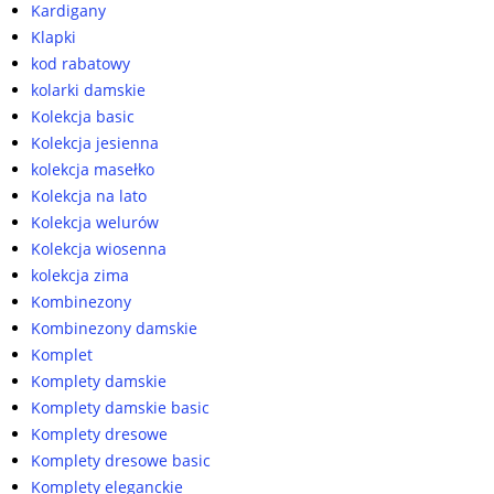
Kardigany
Klapki
kod rabatowy
kolarki damskie
Kolekcja basic
Kolekcja jesienna
kolekcja masełko
Kolekcja na lato
Kolekcja welurów
Kolekcja wiosenna
kolekcja zima
Kombinezony
Kombinezony damskie
Komplet
Komplety damskie
Komplety damskie basic
Komplety dresowe
Komplety dresowe basic
Komplety eleganckie