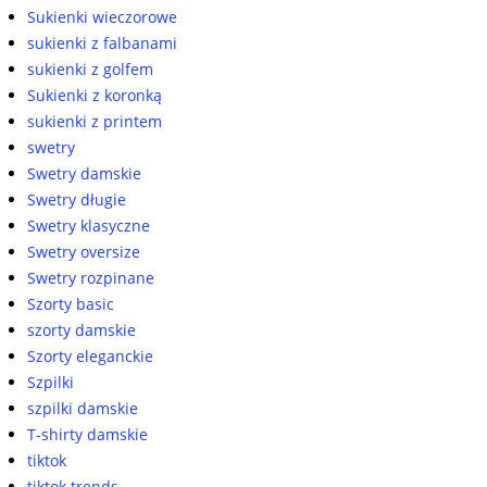
Sukienki wieczorowe
sukienki z falbanami
sukienki z golfem
Sukienki z koronką
sukienki z printem
swetry
Swetry damskie
Swetry długie
Swetry klasyczne
Swetry oversize
Swetry rozpinane
Szorty basic
szorty damskie
Szorty eleganckie
Szpilki
szpilki damskie
T-shirty damskie
tiktok
tiktok trends