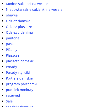
Modne sukienki na wesele
Niepowtarzalne sukienki na wesele
obuwie
Odzież damska
Odzież plus size
Odzież z denimu
pantone
paski
Piżamy
Płaszcze
płaszcze damskie
Porady
Porady stylistki
Portfele damskie
program partnerski
pudelek modowy
reserved
Sale
sandału damskie