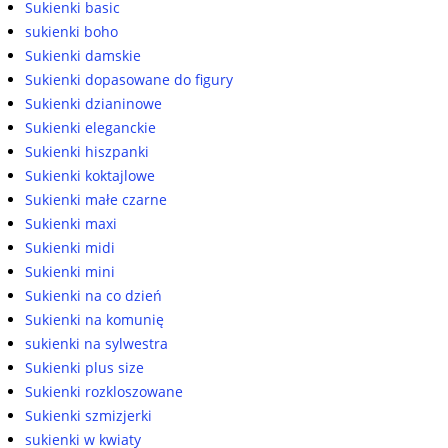
Sukienki basic
sukienki boho
Sukienki damskie
Sukienki dopasowane do figury
Sukienki dzianinowe
Sukienki eleganckie
Sukienki hiszpanki
Sukienki koktajlowe
Sukienki małe czarne
Sukienki maxi
Sukienki midi
Sukienki mini
Sukienki na co dzień
Sukienki na komunię
sukienki na sylwestra
Sukienki plus size
Sukienki rozkloszowane
Sukienki szmizjerki
sukienki w kwiaty