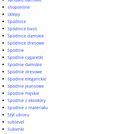
shoponline
sklepy
Spódnice
Spódnice basic
Spódnice damskie
Spódnice dresowe
Spodnie
Spodnie cygaretki
Spodnie damskie
Spodnie dresowe
Spodnie eleganckie
Spodnie jeansowe
Spodnie męskie
Spodnie z ekoskóry
Spodnie z materiału
Styl ubioru
sublevel
Sukienki