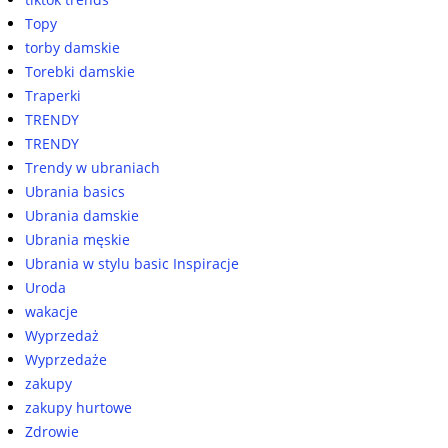
Topy
torby damskie
Torebki damskie
Traperki
TRENDY
TRENDY
Trendy w ubraniach
Ubrania basics
Ubrania damskie
Ubrania męskie
Ubrania w stylu basic Inspiracje
Uroda
wakacje
Wyprzedaż
Wyprzedaże
zakupy
zakupy hurtowe
Zdrowie