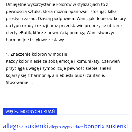
Umiejętne wykorzystanie kolorów w stylizacjach to z
pewnością sztuka, którą można opanować, stosując kilka
prostych zasad. Dzisiaj podpowiem Wam, jak dobierać kolory
do typu urody i okazji oraz przedstawie propozycje ubrań z
oferty eButik, które z pewnością pomogą Wam stworzyć
harmonijne i stylowe zestawy.
1. Znaczenie kolorów w modzie
Każdy kolor niesie ze sobą emocje i komunikaty. Czerwień
przyciąga uwagę i symbolizuje pewność siebie, zieleń
kojarzy się z harmonią, a niebieski budzi zaufanie.
Stosowanie …
WIĘCEJ MODNYCH UBRAŃ
allegro sukienki
bonprix sukienki
allegro wyprzedaże