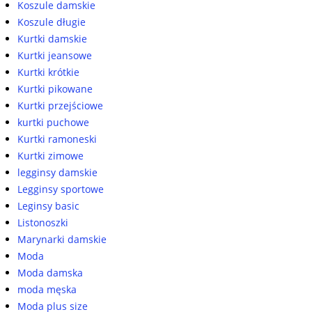
Koszule damskie
Koszule długie
Kurtki damskie
Kurtki jeansowe
Kurtki krótkie
Kurtki pikowane
Kurtki przejściowe
kurtki puchowe
Kurtki ramoneski
Kurtki zimowe
legginsy damskie
Legginsy sportowe
Leginsy basic
Listonoszki
Marynarki damskie
Moda
Moda damska
moda męska
Moda plus size