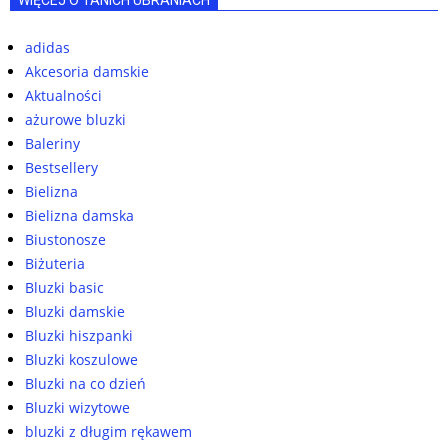
WIĘCEJ O TANICH UBRANIACH
adidas
Akcesoria damskie
Aktualności
ażurowe bluzki
Baleriny
Bestsellery
Bielizna
Bielizna damska
Biustonosze
Biżuteria
Bluzki basic
Bluzki damskie
Bluzki hiszpanki
Bluzki koszulowe
Bluzki na co dzień
Bluzki wizytowe
bluzki z długim rękawem