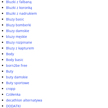
Bluzki z falbaną
Bluzki z koronką
Bluzki z nadrukiem
Bluzy basic
Bluzy bomberki
Bluzy damskie
bluzy męskie
Bluzy rozpinane
Bluzy z kapturem
Body
Body basic
born2be free
Buty
buty damskie
Buty sportowe
cropp
Czółenka
decathlon alternatywa
DODATKI