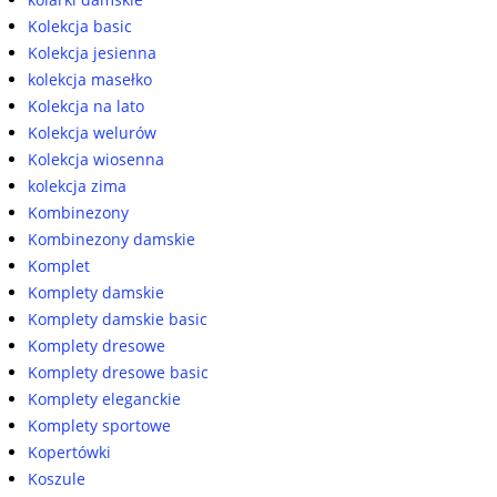
Kolekcja basic
Kolekcja jesienna
kolekcja masełko
Kolekcja na lato
Kolekcja welurów
Kolekcja wiosenna
kolekcja zima
Kombinezony
Kombinezony damskie
Komplet
Komplety damskie
Komplety damskie basic
Komplety dresowe
Komplety dresowe basic
Komplety eleganckie
Komplety sportowe
Kopertówki
Koszule