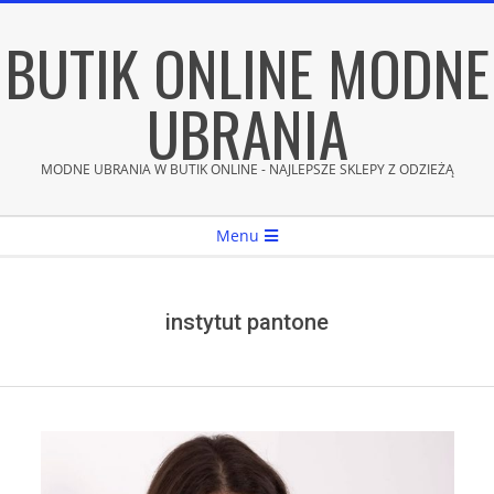
Skip
BUTIK ONLINE MODNE
to
content
UBRANIA
MODNE UBRANIA W BUTIK ONLINE - NAJLEPSZE SKLEPY Z ODZIEŻĄ
Secondary
Menu
Navigation
Menu
instytut pantone