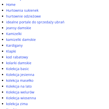
Home
Hurtownia sukienek
hurtownie odzieżowe
idealne portale do sprzedaży ubrań
jeansy damskie
Kamizelki
kamizelki damskie
Kardigany
Klapki
kod rabatowy
kolarki damskie
Kolekcja basic
Kolekcja jesienna
kolekcja masełko
Kolekcja na lato
Kolekcja welurów
Kolekcja wiosenna
kolekcja zima