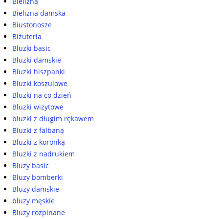
Bielizna
Bielizna damska
Biustonosze
Biżuteria
Bluzki basic
Bluzki damskie
Bluzki hiszpanki
Bluzki koszulowe
Bluzki na co dzień
Bluzki wizytowe
bluzki z długim rękawem
Bluzki z falbaną
Bluzki z koronką
Bluzki z nadrukiem
Bluzy basic
Bluzy bomberki
Bluzy damskie
bluzy męskie
Bluzy rozpinane