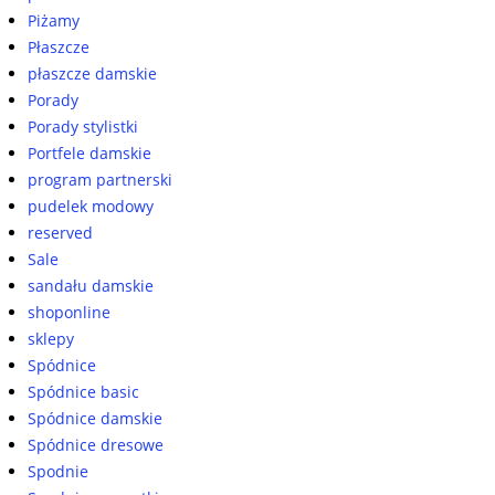
Piżamy
Płaszcze
płaszcze damskie
Porady
Porady stylistki
Portfele damskie
program partnerski
pudelek modowy
reserved
Sale
sandału damskie
shoponline
sklepy
Spódnice
Spódnice basic
Spódnice damskie
Spódnice dresowe
Spodnie