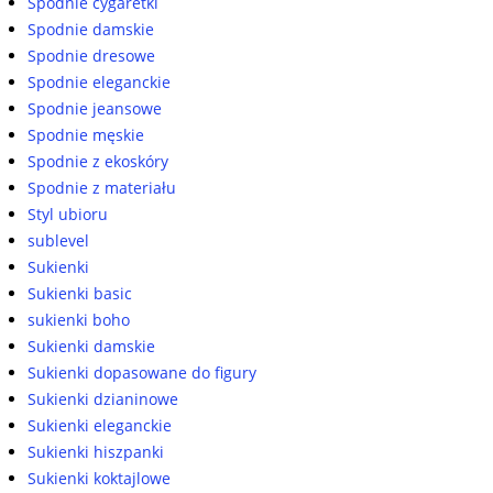
Spodnie cygaretki
Spodnie damskie
Spodnie dresowe
Spodnie eleganckie
Spodnie jeansowe
Spodnie męskie
Spodnie z ekoskóry
Spodnie z materiału
Styl ubioru
sublevel
Sukienki
Sukienki basic
sukienki boho
Sukienki damskie
Sukienki dopasowane do figury
Sukienki dzianinowe
Sukienki eleganckie
Sukienki hiszpanki
Sukienki koktajlowe