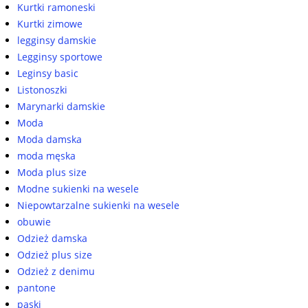
Kurtki ramoneski
Kurtki zimowe
legginsy damskie
Legginsy sportowe
Leginsy basic
Listonoszki
Marynarki damskie
Moda
Moda damska
moda męska
Moda plus size
Modne sukienki na wesele
Niepowtarzalne sukienki na wesele
obuwie
Odzież damska
Odzież plus size
Odzież z denimu
pantone
paski