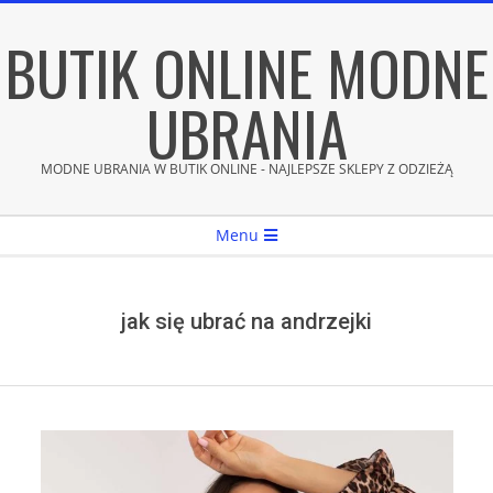
Skip
BUTIK ONLINE MODNE
to
content
UBRANIA
MODNE UBRANIA W BUTIK ONLINE - NAJLEPSZE SKLEPY Z ODZIEŻĄ
Secondary
Menu
Navigation
Menu
jak się ubrać na andrzejki