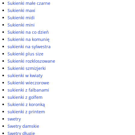
Sukienki małe czarne
Sukienki maxi
Sukienki midi
Sukienki mini
Sukienki na co dzień
Sukienki na komunię
sukienki na sylwestra
Sukienki plus size
Sukienki rozkloszowane
Sukienki szmizjerki
sukienki w kwiaty
Sukienki wieczorowe
sukienki z falbanami
sukienki z golfem
Sukienki z koronką
sukienki z printem
swetry
Swetry damskie
Swetry długie