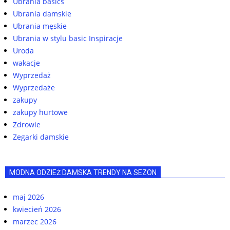
Ubrania basics
Ubrania damskie
Ubrania męskie
Ubrania w stylu basic Inspiracje
Uroda
wakacje
Wyprzedaż
Wyprzedaże
zakupy
zakupy hurtowe
Zdrowie
Zegarki damskie
MODNA ODZIEŻ DAMSKA TRENDY NA SEZON
maj 2026
kwiecień 2026
marzec 2026