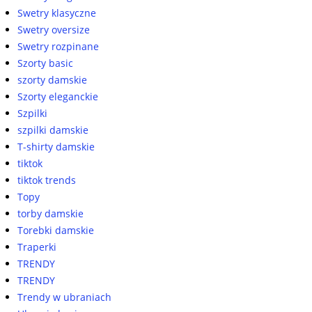
Swetry klasyczne
Swetry oversize
Swetry rozpinane
Szorty basic
szorty damskie
Szorty eleganckie
Szpilki
szpilki damskie
T-shirty damskie
tiktok
tiktok trends
Topy
torby damskie
Torebki damskie
Traperki
TRENDY
TRENDY
Trendy w ubraniach