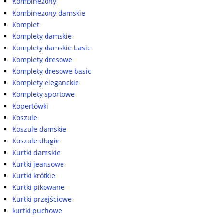
Kombinezony
Kombinezony damskie
Komplet
Komplety damskie
Komplety damskie basic
Komplety dresowe
Komplety dresowe basic
Komplety eleganckie
Komplety sportowe
Kopertówki
Koszule
Koszule damskie
Koszule długie
Kurtki damskie
Kurtki jeansowe
Kurtki krótkie
Kurtki pikowane
Kurtki przejściowe
kurtki puchowe