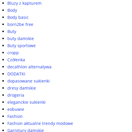
Bluzy z kapturem
Body
Body basic
born2be free
Buty
buty damskie
Buty sportowe
cropp
Czółenka
decathlon alternatywa
DODATKI
dopasowane sukienki
dresy damskie
drogeria
eleganckie sukienki
eobuwie
Fashion
Fashion aktualne trendy modowe
Garnitury damskie