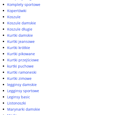
Komplety sportowe
Kopertówki
Koszule
Koszule damskie
Koszule długie
Kurtki damskie
Kurtki jeansowe
Kurtki krótkie
Kurtki pikowane
Kurtki przejściowe
kurtki puchowe
Kurtki ramoneski
Kurtki zimowe
legginsy damskie
Legginsy sportowe
Leginsy basic
Listonoszki
Marynarki damskie