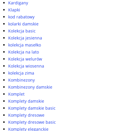
Kardigany
Klapki
kod rabatowy
kolarki damskie
Kolekcja basic
Kolekcja jesienna
kolekcja masełko
Kolekcja na lato
Kolekcja welurów
Kolekcja wiosenna
kolekcja zima
Kombinezony
Kombinezony damskie
Komplet
Komplety damskie
Komplety damskie basic
Komplety dresowe
Komplety dresowe basic
Komplety eleganckie