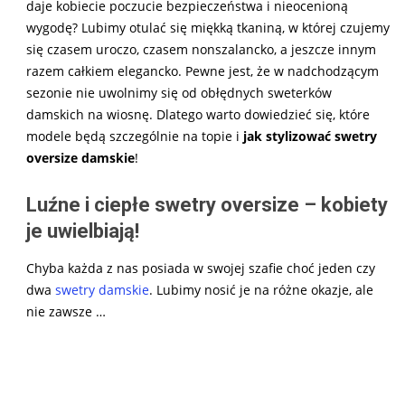
daje kobiecie poczucie bezpieczeństwa i nieocenioną
wygodę? Lubimy otulać się miękką tkaniną, w której czujemy
się czasem uroczo, czasem nonszalancko, a jeszcze innym
razem całkiem elegancko. Pewne jest, że w nadchodzącym
sezonie nie uwolnimy się od obłędnych sweterków
damskich na wiosnę. Dlatego warto dowiedzieć się, które
modele będą szczególnie na topie i
jak stylizować swetry
oversize damskie
!
Luźne i ciepłe swetry oversize – kobiety
je uwielbiają!
Chyba każda z nas posiada w swojej szafie choć jeden czy
dwa
swetry damskie
. Lubimy nosić je na różne okazje, ale
nie zawsze …