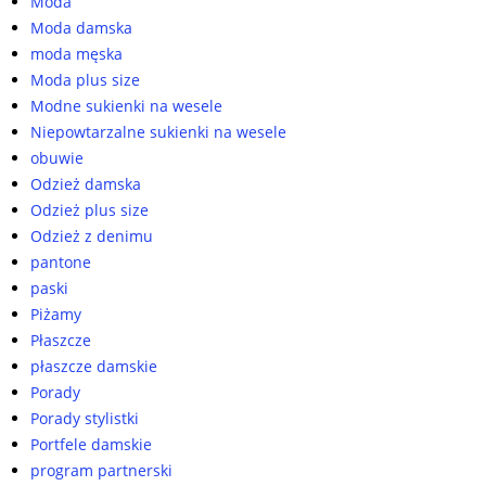
Moda
Moda damska
moda męska
Moda plus size
Modne sukienki na wesele
Niepowtarzalne sukienki na wesele
obuwie
Odzież damska
Odzież plus size
Odzież z denimu
pantone
paski
Piżamy
Płaszcze
płaszcze damskie
Porady
Porady stylistki
Portfele damskie
program partnerski