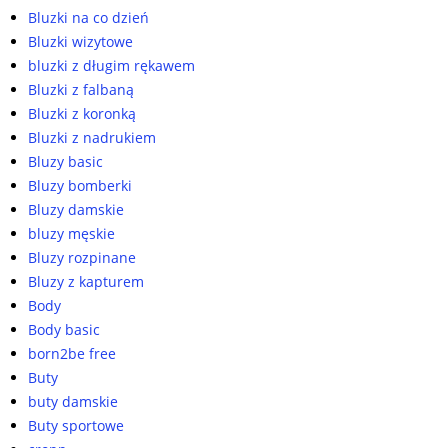
Bluzki na co dzień
Bluzki wizytowe
bluzki z długim rękawem
Bluzki z falbaną
Bluzki z koronką
Bluzki z nadrukiem
Bluzy basic
Bluzy bomberki
Bluzy damskie
bluzy męskie
Bluzy rozpinane
Bluzy z kapturem
Body
Body basic
born2be free
Buty
buty damskie
Buty sportowe