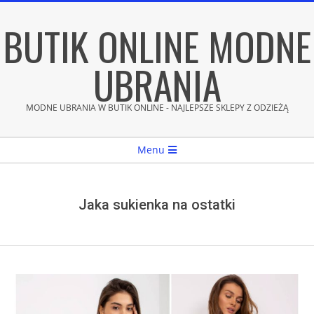
Skip
BUTIK ONLINE MODNE
to
content
UBRANIA
MODNE UBRANIA W BUTIK ONLINE - NAJLEPSZE SKLEPY Z ODZIEŻĄ
Secondary
Menu
Navigation
Menu
Jaka sukienka na ostatki