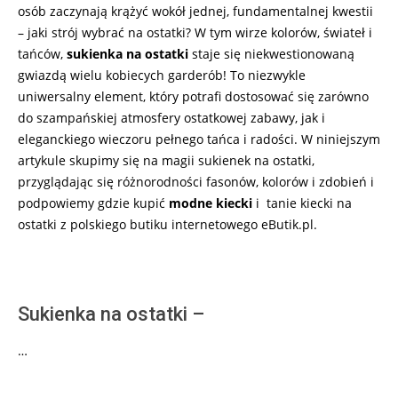
osób zaczynają krążyć wokół jednej, fundamentalnej kwestii
– jaki strój wybrać na ostatki? W tym wirze kolorów, świateł i
tańców,
sukienka na ostatki
staje się niekwestionowaną
gwiazdą wielu kobiecych garderób! To niezwykle
uniwersalny element, który potrafi dostosować się zarówno
do szampańskiej atmosfery ostatkowej zabawy, jak i
eleganckiego wieczoru pełnego tańca i radości. W niniejszym
artykule skupimy się na magii sukienek na ostatki,
przyglądając się różnorodności fasonów, kolorów i zdobień i
podpowiemy gdzie kupić
modne kiecki
i tanie kiecki na
ostatki z polskiego butiku internetowego eButik.pl.
Sukienka na ostatki –
…