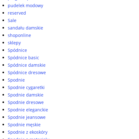
pudelek modowy
reserved
Sale
sandału damskie
shoponline
sklepy
Spódnice
Spódnice basic
Spódnice damskie
Spódnice dresowe
Spodnie
Spodnie cygaretki
Spodnie damskie
Spodnie dresowe
Spodnie eleganckie
Spodnie jeansowe
Spodnie męskie
Spodnie z ekoskóry