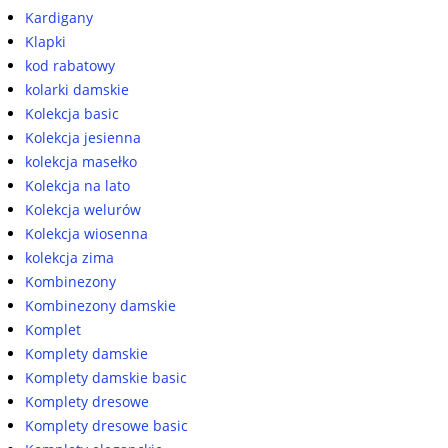
Kardigany
Klapki
kod rabatowy
kolarki damskie
Kolekcja basic
Kolekcja jesienna
kolekcja masełko
Kolekcja na lato
Kolekcja welurów
Kolekcja wiosenna
kolekcja zima
Kombinezony
Kombinezony damskie
Komplet
Komplety damskie
Komplety damskie basic
Komplety dresowe
Komplety dresowe basic