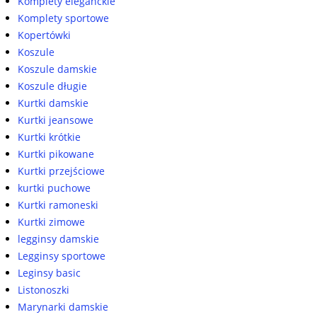
Komplety eleganckie
Komplety sportowe
Kopertówki
Koszule
Koszule damskie
Koszule długie
Kurtki damskie
Kurtki jeansowe
Kurtki krótkie
Kurtki pikowane
Kurtki przejściowe
kurtki puchowe
Kurtki ramoneski
Kurtki zimowe
legginsy damskie
Legginsy sportowe
Leginsy basic
Listonoszki
Marynarki damskie