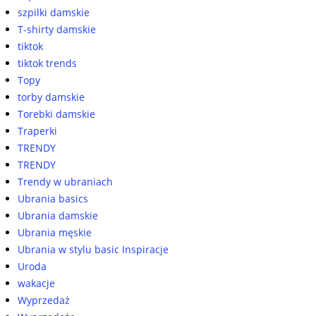
szpilki damskie
T-shirty damskie
tiktok
tiktok trends
Topy
torby damskie
Torebki damskie
Traperki
TRENDY
TRENDY
Trendy w ubraniach
Ubrania basics
Ubrania damskie
Ubrania męskie
Ubrania w stylu basic Inspiracje
Uroda
wakacje
Wyprzedaż