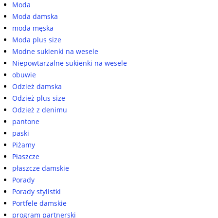
Moda
Moda damska
moda męska
Moda plus size
Modne sukienki na wesele
Niepowtarzalne sukienki na wesele
obuwie
Odzież damska
Odzież plus size
Odzież z denimu
pantone
paski
Piżamy
Płaszcze
płaszcze damskie
Porady
Porady stylistki
Portfele damskie
program partnerski