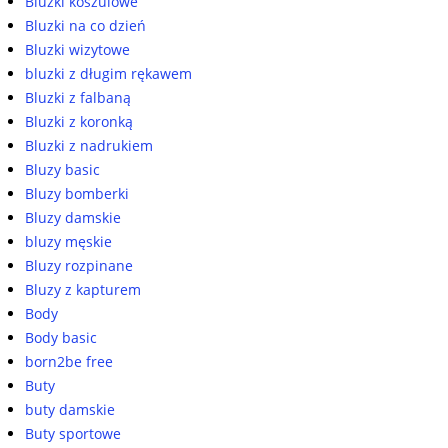
Bluzki koszulowe
Bluzki na co dzień
Bluzki wizytowe
bluzki z długim rękawem
Bluzki z falbaną
Bluzki z koronką
Bluzki z nadrukiem
Bluzy basic
Bluzy bomberki
Bluzy damskie
bluzy męskie
Bluzy rozpinane
Bluzy z kapturem
Body
Body basic
born2be free
Buty
buty damskie
Buty sportowe