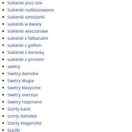
Sukienki plus size
Sukienki rozkloszowane
Sukienki szmizjerki
sukienki w kwiaty
Sukienki wieczorowe
sukienki z falbanami
sukienki z golfem
Sukienki z koronką
sukienki z printem
swetry
Swetry damskie
Swetry długie
Swetry klasyczne
Swetry oversize
Swetry rozpinane
Szorty basic
szorty damskie
Szorty eleganckie
Szpilki