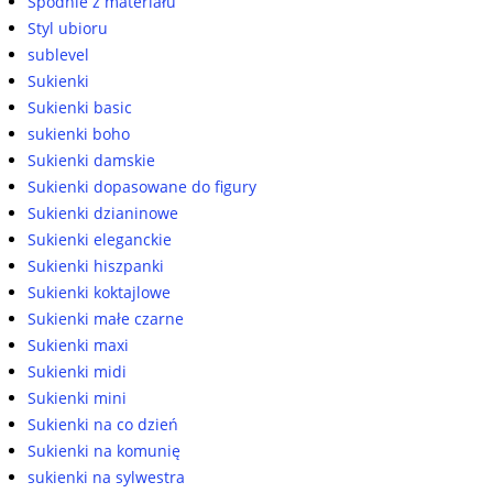
Spodnie z materiału
Styl ubioru
sublevel
Sukienki
Sukienki basic
sukienki boho
Sukienki damskie
Sukienki dopasowane do figury
Sukienki dzianinowe
Sukienki eleganckie
Sukienki hiszpanki
Sukienki koktajlowe
Sukienki małe czarne
Sukienki maxi
Sukienki midi
Sukienki mini
Sukienki na co dzień
Sukienki na komunię
sukienki na sylwestra