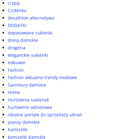
cropp
Czółenka
decathlon alternatywa
DODATKI
dopasowane sukienki
dresy damskie
drogeria
eleganckie sukienki
eobuwie
Fashion
Fashion aktualne trendy modowe
Garnitury damskie
Home
Hurtownia sukienek
hurtownie odzieżowe
idealne portale do sprzedaży ubrań
jeansy damskie
Kamizelki
kamizelki damskie