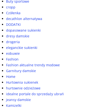
Buty sportowe
cropp
Czółenka
decathlon alternatywa
DODATKI
dopasowane sukienki
dresy damskie
drogeria
eleganckie sukienki
eobuwie
Fashion
Fashion aktualne trendy modowe
Garnitury damskie
Home
Hurtownia sukienek
hurtownie odzieżowe
idealne portale do sprzedaży ubrań
jeansy damskie
Kamizelki