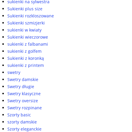
sukienki na sylwestra
Sukienki plus size
Sukienki rozkloszowane
Sukienki szmizjerki
sukienki w kwiaty
Sukienki wieczorowe
sukienki z falbanami
sukienki z golfem
Sukienki z koronką
sukienki z printem
swetry
Swetry damskie
Swetry długie
Swetry klasyczne
Swetry oversize
Swetry rozpinane
Szorty basic
szorty damskie
Szorty eleganckie