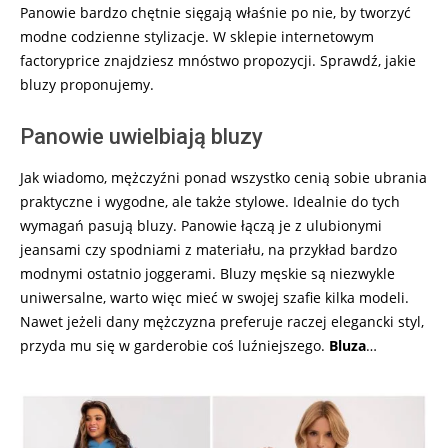
Panowie bardzo chętnie sięgają właśnie po nie, by tworzyć
modne codzienne stylizacje. W sklepie internetowym
factoryprice znajdziesz mnóstwo propozycji. Sprawdź, jakie
bluzy proponujemy.
Panowie uwielbiają bluzy
Jak wiadomo, mężczyźni ponad wszystko cenią sobie ubrania
praktyczne i wygodne, ale także stylowe. Idealnie do tych
wymagań pasują bluzy. Panowie łączą je z ulubionymi
jeansami czy spodniami z materiału, na przykład bardzo
modnymi ostatnio joggerami. Bluzy męskie są niezwykle
uniwersalne, warto więc mieć w swojej szafie kilka modeli.
Nawet jeżeli dany mężczyzna preferuje raczej elegancki styl,
przyda mu się w garderobie coś luźniejszego.
Bluza
…