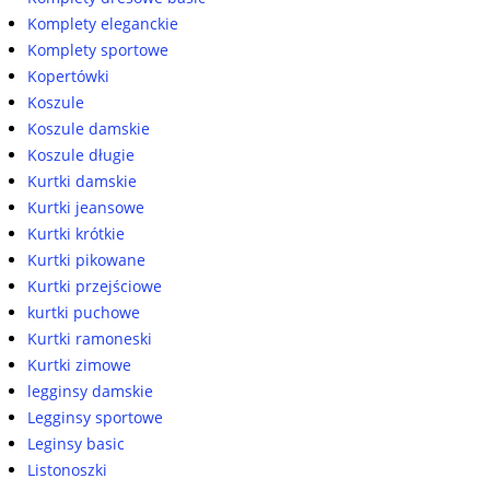
Komplety eleganckie
Komplety sportowe
Kopertówki
Koszule
Koszule damskie
Koszule długie
Kurtki damskie
Kurtki jeansowe
Kurtki krótkie
Kurtki pikowane
Kurtki przejściowe
kurtki puchowe
Kurtki ramoneski
Kurtki zimowe
legginsy damskie
Legginsy sportowe
Leginsy basic
Listonoszki