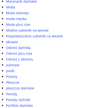
Marynarki damskie
Moda
Moda damska
moda męska
Moda plus size
Modne sukienki na wesele
Niepowtarzalne sukienki na wesele
obuwie
Odzież damska
Odzież plus size
Odzież z denimu
pantone
paski
Piżamy
Płaszcze
płaszcze damskie
Porady
Porady stylistki
Portfele damskie