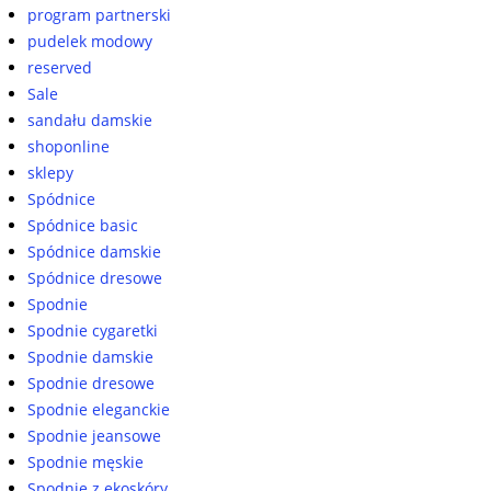
program partnerski
pudelek modowy
reserved
Sale
sandału damskie
shoponline
sklepy
Spódnice
Spódnice basic
Spódnice damskie
Spódnice dresowe
Spodnie
Spodnie cygaretki
Spodnie damskie
Spodnie dresowe
Spodnie eleganckie
Spodnie jeansowe
Spodnie męskie
Spodnie z ekoskóry