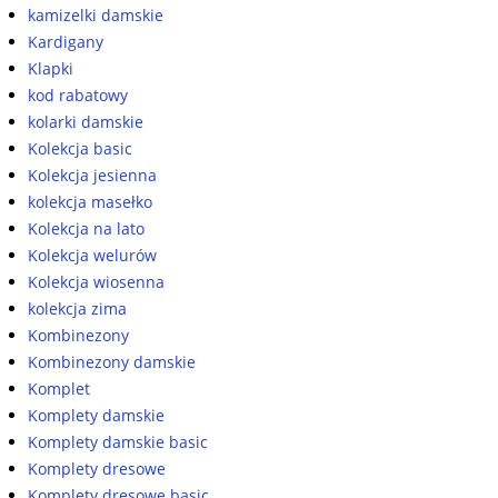
kamizelki damskie
Kardigany
Klapki
kod rabatowy
kolarki damskie
Kolekcja basic
Kolekcja jesienna
kolekcja masełko
Kolekcja na lato
Kolekcja welurów
Kolekcja wiosenna
kolekcja zima
Kombinezony
Kombinezony damskie
Komplet
Komplety damskie
Komplety damskie basic
Komplety dresowe
Komplety dresowe basic