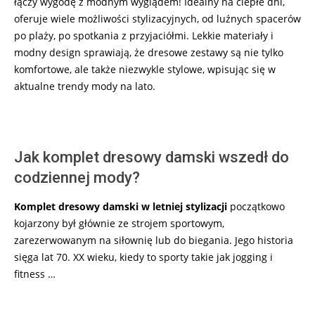
łączy wygodę z modnym wyglądem! Idealny na ciepłe dni,
oferuje wiele możliwości stylizacyjnych, od luźnych spacerów
po plaży, po spotkania z przyjaciółmi. Lekkie materiały i
modny design sprawiają, że dresowe zestawy są nie tylko
komfortowe, ale także niezwykle stylowe, wpisując się w
aktualne trendy mody na lato.
Jak komplet dresowy damski wszedł do
codziennej mody?
Komplet dresowy damski w letniej stylizacji
początkowo
kojarzony był głównie ze strojem sportowym,
zarezerwowanym na siłownię lub do biegania. Jego historia
sięga lat 70. XX wieku, kiedy to sporty takie jak jogging i
fitness …