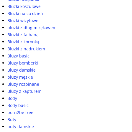
Bluzki koszulowe
Bluzki na co dzień
Bluzki wizytowe
bluzki z długim rękawem
Bluzki z falbaną
Bluzki z koronką
Bluzki z nadrukiem
Bluzy basic
Bluzy bomberki
Bluzy damskie
bluzy męskie
Bluzy rozpinane
Bluzy z kapturem
Body
Body basic
born2be free
Buty
buty damskie