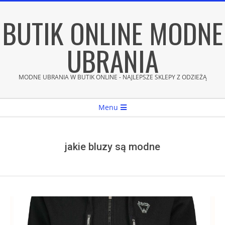
Skip
BUTIK ONLINE MODNE
to
content
UBRANIA
MODNE UBRANIA W BUTIK ONLINE - NAJLEPSZE SKLEPY Z ODZIEŻĄ
Secondary
Menu
Navigation
Menu
jakie bluzy są modne