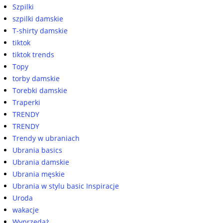
Szpilki
szpilki damskie
T-shirty damskie
tiktok
tiktok trends
Topy
torby damskie
Torebki damskie
Traperki
TRENDY
TRENDY
Trendy w ubraniach
Ubrania basics
Ubrania damskie
Ubrania męskie
Ubrania w stylu basic Inspiracje
Uroda
wakacje
Wyprzedaż