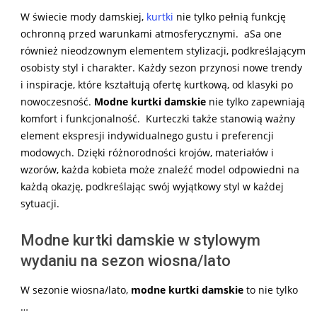
W świecie mody damskiej,
kurtki
nie tylko pełnią funkcję
ochronną przed warunkami atmosferycznymi. aSa one
również nieodzownym elementem stylizacji, podkreślającym
osobisty styl i charakter. Każdy sezon przynosi nowe trendy
i inspiracje, które kształtują ofertę kurtkową, od klasyki po
nowoczesność.
Modne kurtki damskie
nie tylko zapewniają
komfort i funkcjonalność. Kurteczki także stanowią ważny
element ekspresji indywidualnego gustu i preferencji
modowych. Dzięki różnorodności krojów, materiałów i
wzorów, każda kobieta może znaleźć model odpowiedni na
każdą okazję, podkreślając swój wyjątkowy styl w każdej
sytuacji.
Modne kurtki damskie w stylowym
wydaniu na sezon wiosna/lato
W sezonie wiosna/lato,
modne kurtki damskie
to nie tylko
…