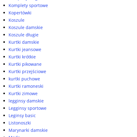
Komplety sportowe
Kopertówki
Koszule
Koszule damskie
Koszule długie
Kurtki damskie
Kurtki jeansowe
Kurtki krótkie
Kurtki pikowane
Kurtki przejściowe
kurtki puchowe
Kurtki ramoneski
Kurtki zimowe
legginsy damskie
Legginsy sportowe
Leginsy basic
Listonoszki
Marynarki damskie