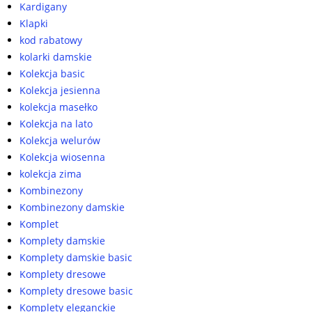
Kardigany
Klapki
kod rabatowy
kolarki damskie
Kolekcja basic
Kolekcja jesienna
kolekcja masełko
Kolekcja na lato
Kolekcja welurów
Kolekcja wiosenna
kolekcja zima
Kombinezony
Kombinezony damskie
Komplet
Komplety damskie
Komplety damskie basic
Komplety dresowe
Komplety dresowe basic
Komplety eleganckie