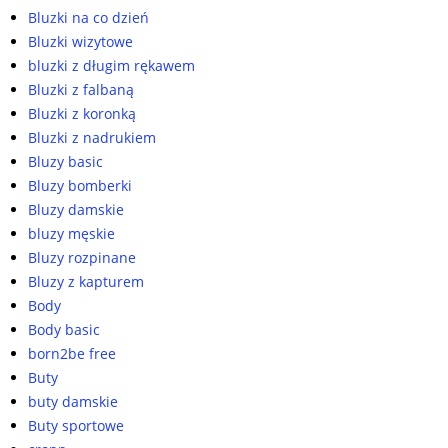
Bluzki na co dzień
Bluzki wizytowe
bluzki z długim rękawem
Bluzki z falbaną
Bluzki z koronką
Bluzki z nadrukiem
Bluzy basic
Bluzy bomberki
Bluzy damskie
bluzy męskie
Bluzy rozpinane
Bluzy z kapturem
Body
Body basic
born2be free
Buty
buty damskie
Buty sportowe