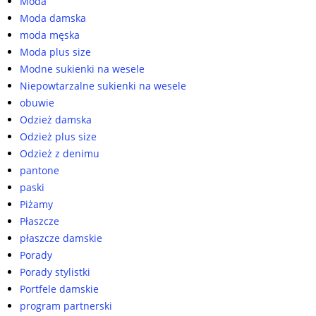
Moda
Moda damska
moda męska
Moda plus size
Modne sukienki na wesele
Niepowtarzalne sukienki na wesele
obuwie
Odzież damska
Odzież plus size
Odzież z denimu
pantone
paski
Piżamy
Płaszcze
płaszcze damskie
Porady
Porady stylistki
Portfele damskie
program partnerski