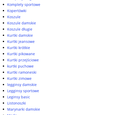
Komplety sportowe
Kopertówki
Koszule
Koszule damskie
Koszule długie
Kurtki damskie
Kurtki jeansowe
Kurtki krótkie
Kurtki pikowane
Kurtki przejściowe
kurtki puchowe
Kurtki ramoneski
Kurtki zimowe
legginsy damskie
Legginsy sportowe
Leginsy basic
Listonoszki
Marynarki damskie