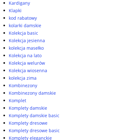
Kardigany
Klapki
kod rabatowy
kolarki damskie
Kolekcja basic
Kolekcja jesienna
kolekcja masełko
Kolekcja na lato
Kolekcja welurów
Kolekcja wiosenna
kolekcja zima
Kombinezony
Kombinezony damskie
Komplet
Komplety damskie
Komplety damskie basic
Komplety dresowe
Komplety dresowe basic
Komplety eleganckie