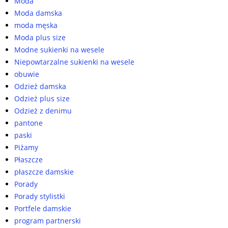
Moda
Moda damska
moda męska
Moda plus size
Modne sukienki na wesele
Niepowtarzalne sukienki na wesele
obuwie
Odzież damska
Odzież plus size
Odzież z denimu
pantone
paski
Piżamy
Płaszcze
płaszcze damskie
Porady
Porady stylistki
Portfele damskie
program partnerski