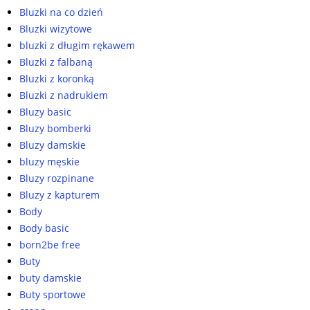
Bluzki na co dzień
Bluzki wizytowe
bluzki z długim rękawem
Bluzki z falbaną
Bluzki z koronką
Bluzki z nadrukiem
Bluzy basic
Bluzy bomberki
Bluzy damskie
bluzy męskie
Bluzy rozpinane
Bluzy z kapturem
Body
Body basic
born2be free
Buty
buty damskie
Buty sportowe