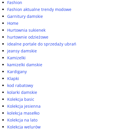
Fashion
Fashion aktualne trendy modowe
Garnitury damskie
Home
Hurtownia sukienek
hurtownie odzieżowe
idealne portale do sprzedaży ubrań
jeansy damskie
Kamizelki
kamizelki damskie
Kardigany
Klapki
kod rabatowy
kolarki damskie
Kolekcja basic
Kolekcja jesienna
kolekcja masełko
Kolekcja na lato
Kolekcja welurów