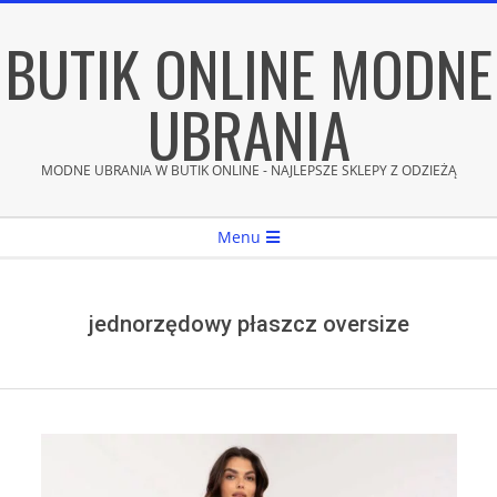
Skip
BUTIK ONLINE MODNE
to
content
UBRANIA
MODNE UBRANIA W BUTIK ONLINE - NAJLEPSZE SKLEPY Z ODZIEŻĄ
Secondary
Menu
Navigation
Menu
jednorzędowy płaszcz oversize