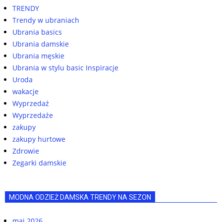
TRENDY
Trendy w ubraniach
Ubrania basics
Ubrania damskie
Ubrania męskie
Ubrania w stylu basic Inspiracje
Uroda
wakacje
Wyprzedaż
Wyprzedaże
zakupy
zakupy hurtowe
Zdrowie
Zegarki damskie
MODNA ODZIEŻ DAMSKA TRENDY NA SEZON
maj 2026