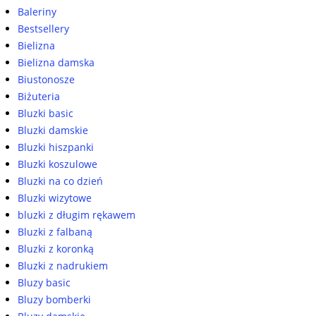
Baleriny
Bestsellery
Bielizna
Bielizna damska
Biustonosze
Biżuteria
Bluzki basic
Bluzki damskie
Bluzki hiszpanki
Bluzki koszulowe
Bluzki na co dzień
Bluzki wizytowe
bluzki z długim rękawem
Bluzki z falbaną
Bluzki z koronką
Bluzki z nadrukiem
Bluzy basic
Bluzy bomberki