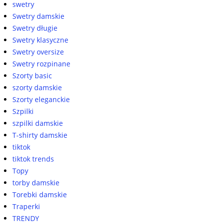
swetry
Swetry damskie
Swetry długie
Swetry klasyczne
Swetry oversize
Swetry rozpinane
Szorty basic
szorty damskie
Szorty eleganckie
Szpilki
szpilki damskie
T-shirty damskie
tiktok
tiktok trends
Topy
torby damskie
Torebki damskie
Traperki
TRENDY