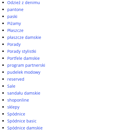
Odzież z denimu
pantone
paski
Piżamy
Płaszcze
płaszcze damskie
Porady
Porady stylistki
Portfele damskie
program partnerski
pudelek modowy
reserved
Sale
sandału damskie
shoponline
sklepy
Spódnice
Spódnice basic
Spódnice damskie