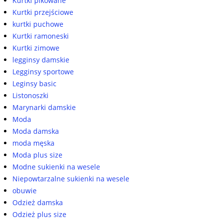
Kurtki pikowane
Kurtki przejściowe
kurtki puchowe
Kurtki ramoneski
Kurtki zimowe
legginsy damskie
Legginsy sportowe
Leginsy basic
Listonoszki
Marynarki damskie
Moda
Moda damska
moda męska
Moda plus size
Modne sukienki na wesele
Niepowtarzalne sukienki na wesele
obuwie
Odzież damska
Odzież plus size