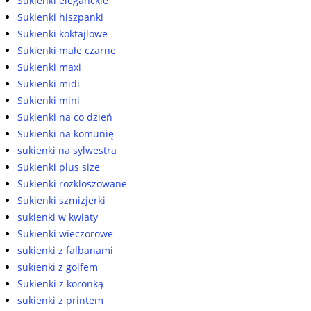
Sukienki eleganckie
Sukienki hiszpanki
Sukienki koktajlowe
Sukienki małe czarne
Sukienki maxi
Sukienki midi
Sukienki mini
Sukienki na co dzień
Sukienki na komunię
sukienki na sylwestra
Sukienki plus size
Sukienki rozkloszowane
Sukienki szmizjerki
sukienki w kwiaty
Sukienki wieczorowe
sukienki z falbanami
sukienki z golfem
Sukienki z koronką
sukienki z printem