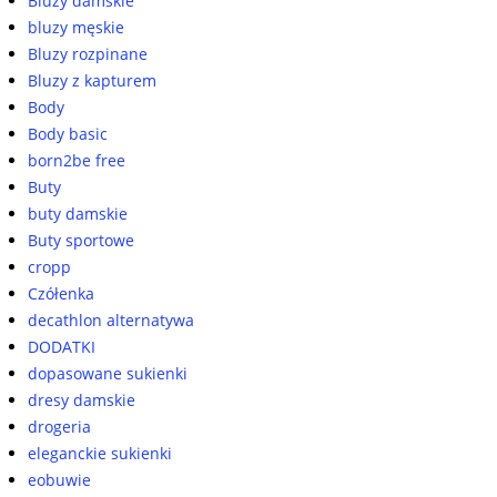
Bluzy damskie
bluzy męskie
Bluzy rozpinane
Bluzy z kapturem
Body
Body basic
born2be free
Buty
buty damskie
Buty sportowe
cropp
Czółenka
decathlon alternatywa
DODATKI
dopasowane sukienki
dresy damskie
drogeria
eleganckie sukienki
eobuwie