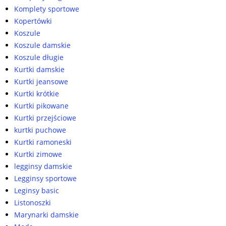
Komplety sportowe
Kopertówki
Koszule
Koszule damskie
Koszule długie
Kurtki damskie
Kurtki jeansowe
Kurtki krótkie
Kurtki pikowane
Kurtki przejściowe
kurtki puchowe
Kurtki ramoneski
Kurtki zimowe
legginsy damskie
Legginsy sportowe
Leginsy basic
Listonoszki
Marynarki damskie