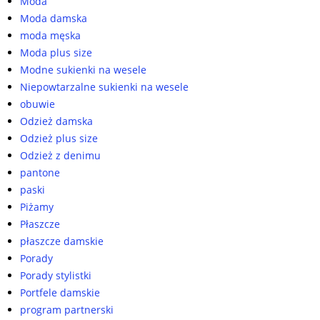
Moda
Moda damska
moda męska
Moda plus size
Modne sukienki na wesele
Niepowtarzalne sukienki na wesele
obuwie
Odzież damska
Odzież plus size
Odzież z denimu
pantone
paski
Piżamy
Płaszcze
płaszcze damskie
Porady
Porady stylistki
Portfele damskie
program partnerski