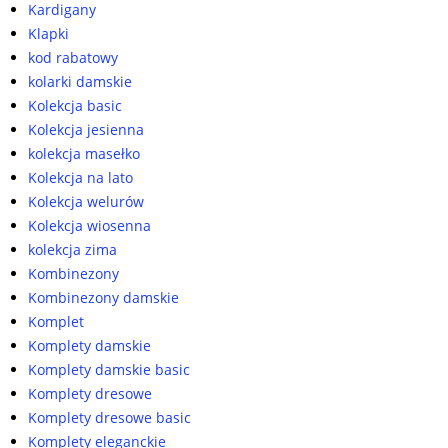
Kardigany
Klapki
kod rabatowy
kolarki damskie
Kolekcja basic
Kolekcja jesienna
kolekcja masełko
Kolekcja na lato
Kolekcja welurów
Kolekcja wiosenna
kolekcja zima
Kombinezony
Kombinezony damskie
Komplet
Komplety damskie
Komplety damskie basic
Komplety dresowe
Komplety dresowe basic
Komplety eleganckie