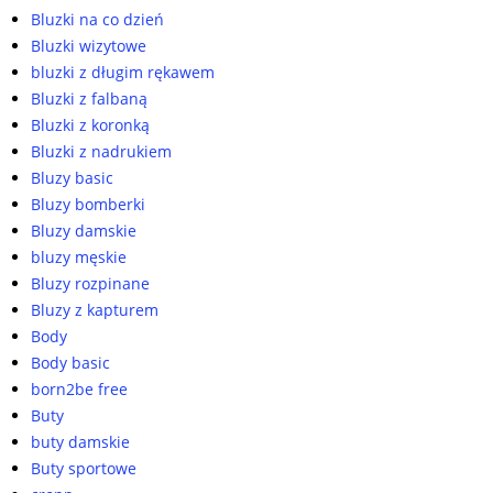
Bluzki na co dzień
Bluzki wizytowe
bluzki z długim rękawem
Bluzki z falbaną
Bluzki z koronką
Bluzki z nadrukiem
Bluzy basic
Bluzy bomberki
Bluzy damskie
bluzy męskie
Bluzy rozpinane
Bluzy z kapturem
Body
Body basic
born2be free
Buty
buty damskie
Buty sportowe