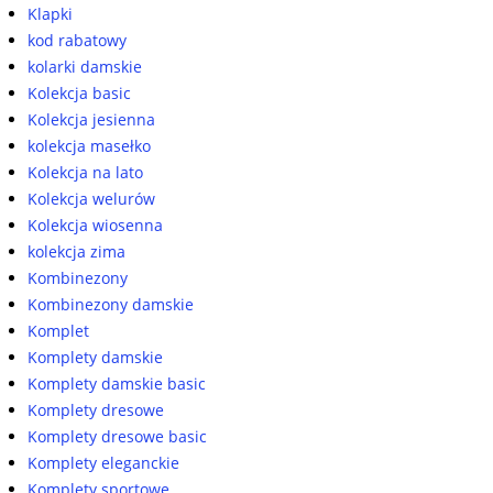
Klapki
kod rabatowy
kolarki damskie
Kolekcja basic
Kolekcja jesienna
kolekcja masełko
Kolekcja na lato
Kolekcja welurów
Kolekcja wiosenna
kolekcja zima
Kombinezony
Kombinezony damskie
Komplet
Komplety damskie
Komplety damskie basic
Komplety dresowe
Komplety dresowe basic
Komplety eleganckie
Komplety sportowe