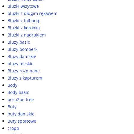
Bluzki wizytowe
bluzki z długim rękawem
Bluzki z falbaną
Bluzki z koronką
Bluzki z nadrukiem
Bluzy basic
Bluzy bomberki
Bluzy damskie
bluzy męskie
Bluzy rozpinane
Bluzy z kapturem
Body
Body basic
born2be free
Buty
buty damskie
Buty sportowe
cropp