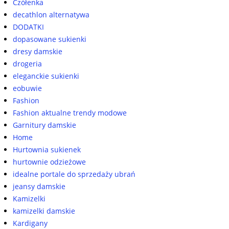
Czółenka
decathlon alternatywa
DODATKI
dopasowane sukienki
dresy damskie
drogeria
eleganckie sukienki
eobuwie
Fashion
Fashion aktualne trendy modowe
Garnitury damskie
Home
Hurtownia sukienek
hurtownie odzieżowe
idealne portale do sprzedaży ubrań
jeansy damskie
Kamizelki
kamizelki damskie
Kardigany