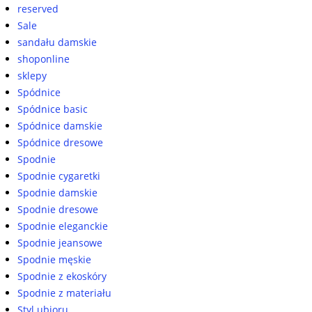
reserved
Sale
sandału damskie
shoponline
sklepy
Spódnice
Spódnice basic
Spódnice damskie
Spódnice dresowe
Spodnie
Spodnie cygaretki
Spodnie damskie
Spodnie dresowe
Spodnie eleganckie
Spodnie jeansowe
Spodnie męskie
Spodnie z ekoskóry
Spodnie z materiału
Styl ubioru