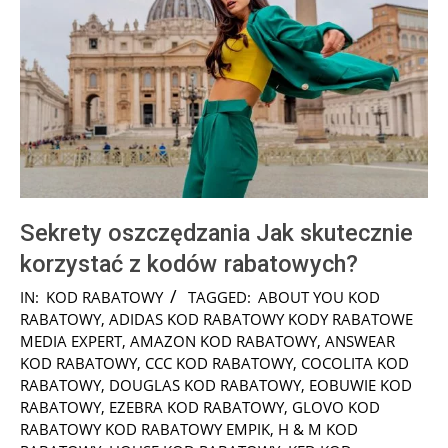
Sekrety oszczędzania Jak skutecznie
korzystać z kodów rabatowych?
2025-
IN:
KOD RABATOWY
TAGGED:
ABOUT YOU KOD
01-
RABATOWY
,
ADIDAS KOD RABATOWY KODY RABATOWE
24
MEDIA EXPERT
,
AMAZON KOD RABATOWY
,
ANSWEAR
KOD RABATOWY
,
CCC KOD RABATOWY
,
COCOLITA KOD
RABATOWY
,
DOUGLAS KOD RABATOWY
,
EOBUWIE KOD
RABATOWY
,
EZEBRA KOD RABATOWY
,
GLOVO KOD
RABATOWY KOD RABATOWY EMPIK
,
H & M KOD