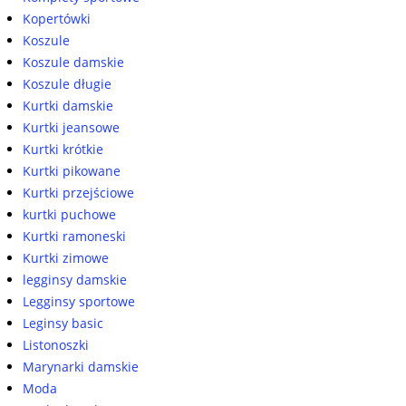
Kopertówki
Koszule
Koszule damskie
Koszule długie
Kurtki damskie
Kurtki jeansowe
Kurtki krótkie
Kurtki pikowane
Kurtki przejściowe
kurtki puchowe
Kurtki ramoneski
Kurtki zimowe
legginsy damskie
Legginsy sportowe
Leginsy basic
Listonoszki
Marynarki damskie
Moda