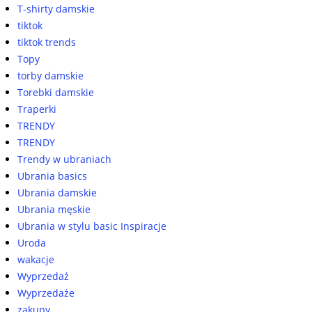
T-shirty damskie
tiktok
tiktok trends
Topy
torby damskie
Torebki damskie
Traperki
TRENDY
TRENDY
Trendy w ubraniach
Ubrania basics
Ubrania damskie
Ubrania męskie
Ubrania w stylu basic Inspiracje
Uroda
wakacje
Wyprzedaż
Wyprzedaże
zakupy