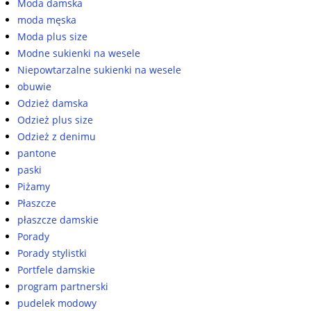
Moda damska
moda męska
Moda plus size
Modne sukienki na wesele
Niepowtarzalne sukienki na wesele
obuwie
Odzież damska
Odzież plus size
Odzież z denimu
pantone
paski
Piżamy
Płaszcze
płaszcze damskie
Porady
Porady stylistki
Portfele damskie
program partnerski
pudelek modowy