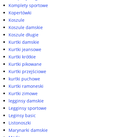
Komplety sportowe
Kopertówki
Koszule
Koszule damskie
Koszule długie
Kurtki damskie
Kurtki jeansowe
Kurtki krótkie
Kurtki pikowane
Kurtki przejściowe
kurtki puchowe
Kurtki ramoneski
Kurtki zimowe
legginsy damskie
Legginsy sportowe
Leginsy basic
Listonoszki
Marynarki damskie