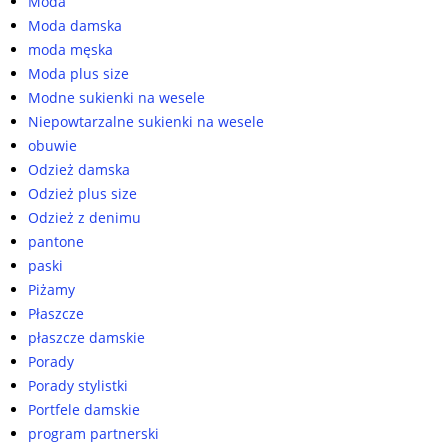
Moda
Moda damska
moda męska
Moda plus size
Modne sukienki na wesele
Niepowtarzalne sukienki na wesele
obuwie
Odzież damska
Odzież plus size
Odzież z denimu
pantone
paski
Piżamy
Płaszcze
płaszcze damskie
Porady
Porady stylistki
Portfele damskie
program partnerski