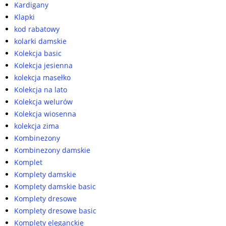
Kardigany
Klapki
kod rabatowy
kolarki damskie
Kolekcja basic
Kolekcja jesienna
kolekcja masełko
Kolekcja na lato
Kolekcja welurów
Kolekcja wiosenna
kolekcja zima
Kombinezony
Kombinezony damskie
Komplet
Komplety damskie
Komplety damskie basic
Komplety dresowe
Komplety dresowe basic
Komplety eleganckie