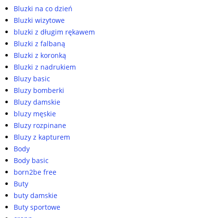
Bluzki na co dzień
Bluzki wizytowe
bluzki z długim rękawem
Bluzki z falbaną
Bluzki z koronką
Bluzki z nadrukiem
Bluzy basic
Bluzy bomberki
Bluzy damskie
bluzy męskie
Bluzy rozpinane
Bluzy z kapturem
Body
Body basic
born2be free
Buty
buty damskie
Buty sportowe