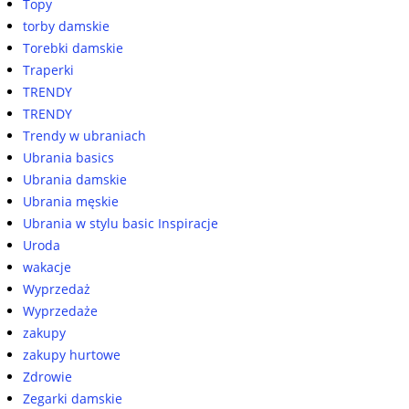
Topy
torby damskie
Torebki damskie
Traperki
TRENDY
TRENDY
Trendy w ubraniach
Ubrania basics
Ubrania damskie
Ubrania męskie
Ubrania w stylu basic Inspiracje
Uroda
wakacje
Wyprzedaż
Wyprzedaże
zakupy
zakupy hurtowe
Zdrowie
Zegarki damskie