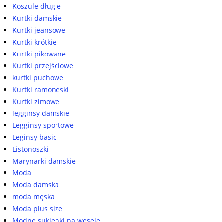
Koszule długie
Kurtki damskie
Kurtki jeansowe
Kurtki krótkie
Kurtki pikowane
Kurtki przejściowe
kurtki puchowe
Kurtki ramoneski
Kurtki zimowe
legginsy damskie
Legginsy sportowe
Leginsy basic
Listonoszki
Marynarki damskie
Moda
Moda damska
moda męska
Moda plus size
Modne sukienki na wesele