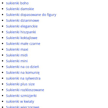
sukienki boho
Sukienki damskie
Sukienki dopasowane do figury
Sukienki dzianinowe
Sukienki eleganckie
Sukienki hiszpanki
Sukienki koktajlowe
Sukienki małe czarne
Sukienki maxi
Sukienki midi
Sukienki mini
Sukienki na co dzień
Sukienki na komunię
sukienki na sylwestra
Sukienki plus size
Sukienki rozkloszowane
Sukienki szmizjerki
sukienki w kwiaty
Sukienki wieczorowe