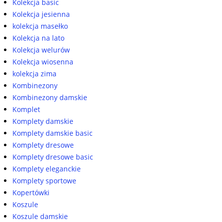
Kolekcja basic
Kolekcja jesienna
kolekcja masełko
Kolekcja na lato
Kolekcja welurów
Kolekcja wiosenna
kolekcja zima
Kombinezony
Kombinezony damskie
Komplet
Komplety damskie
Komplety damskie basic
Komplety dresowe
Komplety dresowe basic
Komplety eleganckie
Komplety sportowe
Kopertówki
Koszule
Koszule damskie