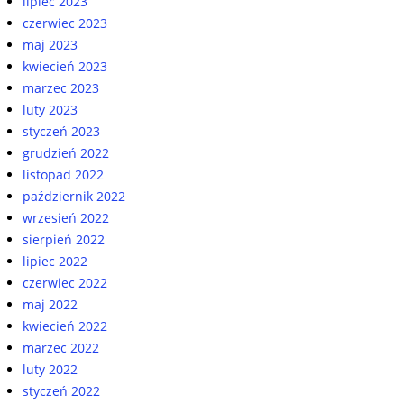
lipiec 2023
czerwiec 2023
maj 2023
kwiecień 2023
marzec 2023
luty 2023
styczeń 2023
grudzień 2022
listopad 2022
październik 2022
wrzesień 2022
sierpień 2022
lipiec 2022
czerwiec 2022
maj 2022
kwiecień 2022
marzec 2022
luty 2022
styczeń 2022