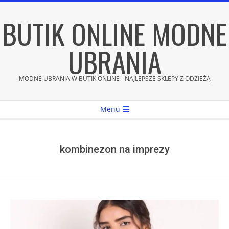
Skip
BUTIK ONLINE MODNE
to
content
UBRANIA
MODNE UBRANIA W BUTIK ONLINE - NAJLEPSZE SKLEPY Z ODZIEŻĄ
Secondary
Menu
Navigation
Menu
kombinezon na imprezy