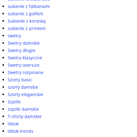
sukienki z falbanami
sukienki z golfem
Sukienki z koronką
sukienki z printem
swetry
Swetry damskie
Swetry długie
Swetry klasyczne
Swetry oversize
Swetry rozpinane
Szorty basic
szorty damskie
Szorty eleganckie
Szpilki
szpilki damskie
T-shirty damskie
tiktok
tiktok trends