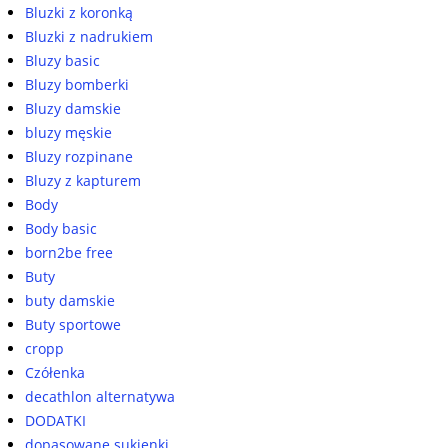
Bluzki z koronką
Bluzki z nadrukiem
Bluzy basic
Bluzy bomberki
Bluzy damskie
bluzy męskie
Bluzy rozpinane
Bluzy z kapturem
Body
Body basic
born2be free
Buty
buty damskie
Buty sportowe
cropp
Czółenka
decathlon alternatywa
DODATKI
dopasowane sukienki