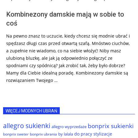
Kombinezony damskie mają w sobie to
coś
Na pewno znasz to uczucie, kiedy chcesz się modnie ubrać i
spędzasz długi czas przed otwartą szafą. Mnóstwo ciuchów,
a zupełnie nie wiadomo, co na siebie włożyć! Niby masz
ulubioną bluzkę, ale jak ją odpowiednio połączyć ze
spodniami czy spódnicą? Jak zrobić tak, żeby było dobrze?
Mamy dla Ciebie idealną poradę. Kombinezony damskie są
rozwiązaniem Twojego …
WIĘCEJ MODNYCH UBRAŃ
allegro sukienki
bonprix sukienki
allegro wyprzedaże
do pracy stylizacje
by lalala
bonprix sweter
bonprix ubrania