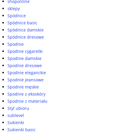
shoponline
sklepy
Spódnice
Spódnice basic
Spódnice damskie
Spódnice dresowe
Spodnie
Spodnie cygaretki
Spodnie damskie
Spodnie dresowe
Spodnie eleganckie
Spodnie jeansowe
Spodnie męskie
Spodnie z ekoskóry
Spodnie z materiału
Styl ubioru
sublevel
Sukienki
Sukienki basic