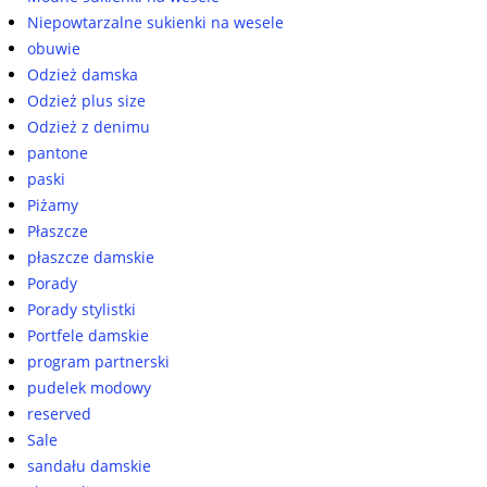
Niepowtarzalne sukienki na wesele
obuwie
Odzież damska
Odzież plus size
Odzież z denimu
pantone
paski
Piżamy
Płaszcze
płaszcze damskie
Porady
Porady stylistki
Portfele damskie
program partnerski
pudelek modowy
reserved
Sale
sandału damskie