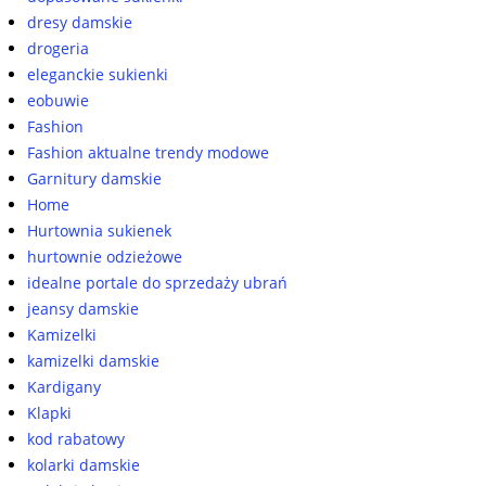
dresy damskie
drogeria
eleganckie sukienki
eobuwie
Fashion
Fashion aktualne trendy modowe
Garnitury damskie
Home
Hurtownia sukienek
hurtownie odzieżowe
idealne portale do sprzedaży ubrań
jeansy damskie
Kamizelki
kamizelki damskie
Kardigany
Klapki
kod rabatowy
kolarki damskie