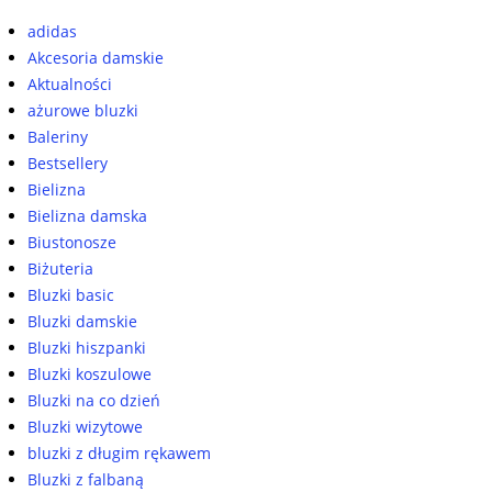
adidas
Akcesoria damskie
Aktualności
ażurowe bluzki
Baleriny
Bestsellery
Bielizna
Bielizna damska
Biustonosze
Biżuteria
Bluzki basic
Bluzki damskie
Bluzki hiszpanki
Bluzki koszulowe
Bluzki na co dzień
Bluzki wizytowe
bluzki z długim rękawem
Bluzki z falbaną