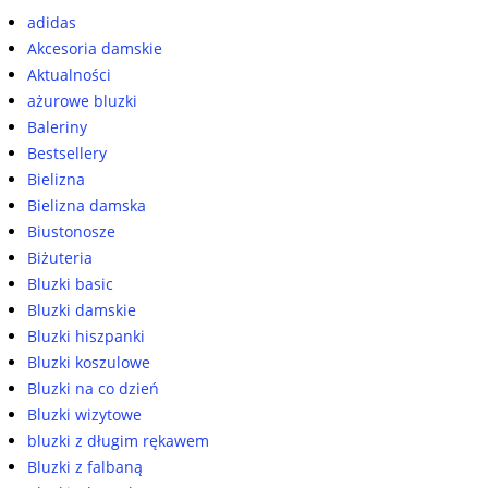
adidas
Akcesoria damskie
Aktualności
ażurowe bluzki
Baleriny
Bestsellery
Bielizna
Bielizna damska
Biustonosze
Biżuteria
Bluzki basic
Bluzki damskie
Bluzki hiszpanki
Bluzki koszulowe
Bluzki na co dzień
Bluzki wizytowe
bluzki z długim rękawem
Bluzki z falbaną