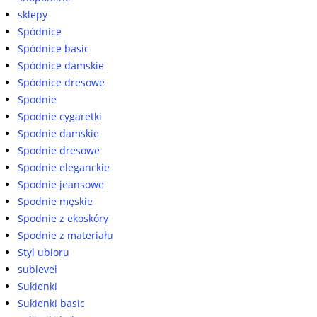
sklepy
Spódnice
Spódnice basic
Spódnice damskie
Spódnice dresowe
Spodnie
Spodnie cygaretki
Spodnie damskie
Spodnie dresowe
Spodnie eleganckie
Spodnie jeansowe
Spodnie męskie
Spodnie z ekoskóry
Spodnie z materiału
Styl ubioru
sublevel
Sukienki
Sukienki basic