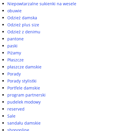
Niepowtarzalne sukienki na wesele
obuwie
Odzież damska
Odzież plus size
Odzież z denimu
pantone
paski
Piżamy
Płaszcze
płaszcze damskie
Porady
Porady stylistki
Portfele damskie
program partnerski
pudelek modowy
reserved
Sale
sandału damskie
shoponline