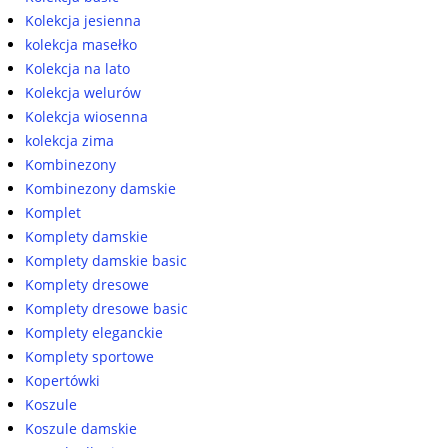
Kolekcja jesienna
kolekcja masełko
Kolekcja na lato
Kolekcja welurów
Kolekcja wiosenna
kolekcja zima
Kombinezony
Kombinezony damskie
Komplet
Komplety damskie
Komplety damskie basic
Komplety dresowe
Komplety dresowe basic
Komplety eleganckie
Komplety sportowe
Kopertówki
Koszule
Koszule damskie