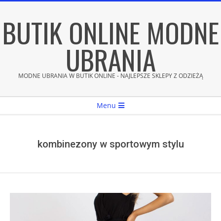
Skip
BUTIK ONLINE MODNE
to
content
UBRANIA
MODNE UBRANIA W BUTIK ONLINE - NAJLEPSZE SKLEPY Z ODZIEŻĄ
Secondary
Menu
Navigation
Menu
kombinezony w sportowym stylu