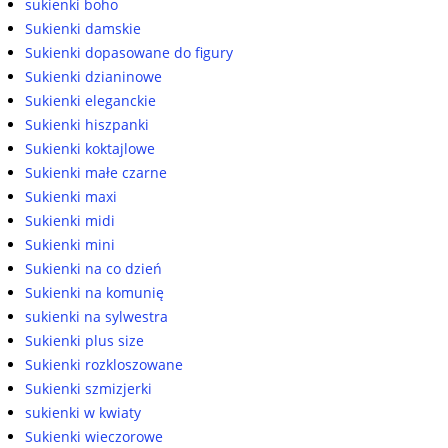
sukienki boho
Sukienki damskie
Sukienki dopasowane do figury
Sukienki dzianinowe
Sukienki eleganckie
Sukienki hiszpanki
Sukienki koktajlowe
Sukienki małe czarne
Sukienki maxi
Sukienki midi
Sukienki mini
Sukienki na co dzień
Sukienki na komunię
sukienki na sylwestra
Sukienki plus size
Sukienki rozkloszowane
Sukienki szmizjerki
sukienki w kwiaty
Sukienki wieczorowe