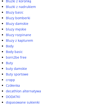
Bluzki z koronką
Bluzki z nadrukiem
Bluzy basic
Bluzy bomberki
Bluzy damskie
bluzy męskie
Bluzy rozpinane
Bluzy z kapturem
Body
Body basic
born2be free
Buty
buty damskie
Buty sportowe
cropp
Czółenka
decathlon alternatywa
DODATKI
dopasowane sukienki