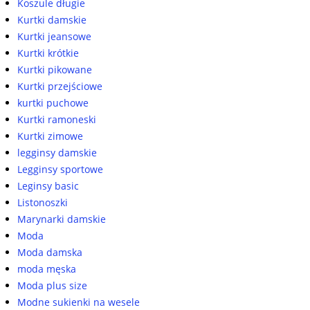
Koszule długie
Kurtki damskie
Kurtki jeansowe
Kurtki krótkie
Kurtki pikowane
Kurtki przejściowe
kurtki puchowe
Kurtki ramoneski
Kurtki zimowe
legginsy damskie
Legginsy sportowe
Leginsy basic
Listonoszki
Marynarki damskie
Moda
Moda damska
moda męska
Moda plus size
Modne sukienki na wesele