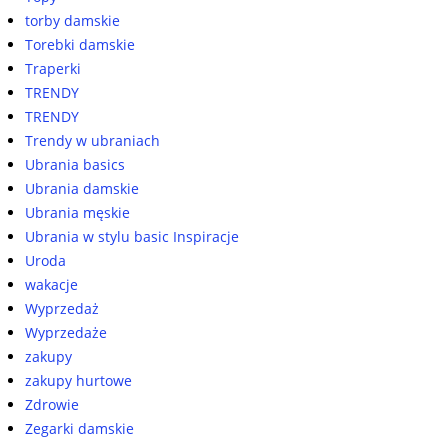
torby damskie
Torebki damskie
Traperki
TRENDY
TRENDY
Trendy w ubraniach
Ubrania basics
Ubrania damskie
Ubrania męskie
Ubrania w stylu basic Inspiracje
Uroda
wakacje
Wyprzedaż
Wyprzedaże
zakupy
zakupy hurtowe
Zdrowie
Zegarki damskie