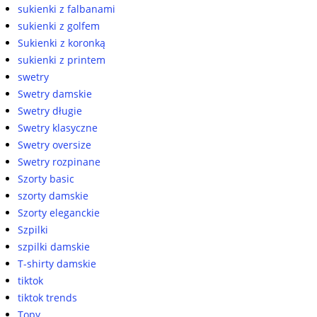
sukienki z falbanami
sukienki z golfem
Sukienki z koronką
sukienki z printem
swetry
Swetry damskie
Swetry długie
Swetry klasyczne
Swetry oversize
Swetry rozpinane
Szorty basic
szorty damskie
Szorty eleganckie
Szpilki
szpilki damskie
T-shirty damskie
tiktok
tiktok trends
Topy